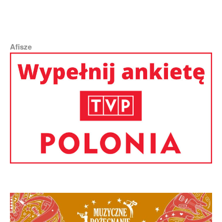
Afisze