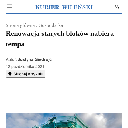
Strona główna
Gospodarka
Renowacja starych bloków nabiera
tempa
Autor:
Justyna Giedrojć
12 października 2021
🗣️ Słuchaj artykułu