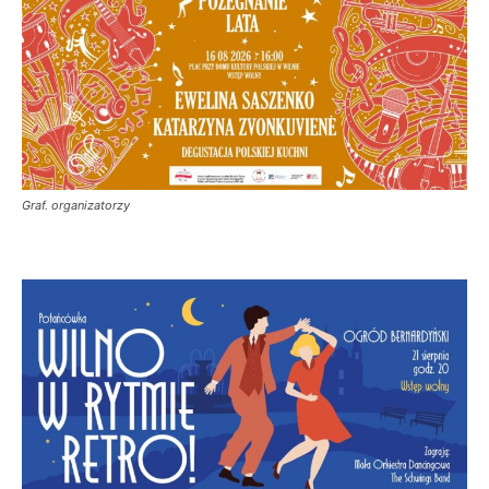
Graf. organizatorzy