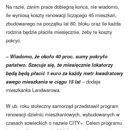
Na razie, zanim prace dobiegną końca, nie wiadomo,
ile wyniosą koszty renowacji liczącego 45 mieszkań,
zbudowanego na początku lat 80. bloku oraz ile każda
rodzina będzie płaciła miesięcznie, żeby te koszty
pokryć.
– Wiadomo, że około 40 proc. sumy pokryło
państwo. Szacuje się, że miesięcznie lokatorzy
będą będą płacić 1 euro za każdy metr kwadratowy
swego mieszkania w ciągu 15 lat
– dodaje
mieszkanka Landwarowa.
W ub. roku stołeczny samorząd przedstawił program
renowacji dzielnic mieszkaniowych, wybudowanych w
czasach sowieckich o nazwie CITY+. Celem programu