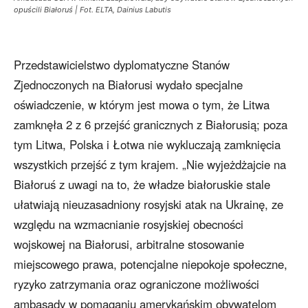
opuścili Białoruś | Fot. ELTA, Dainius Labutis
Przedstawicielstwo dyplomatyczne Stanów
Zjednoczonych na Białorusi wydało specjalne
oświadczenie, w którym jest mowa o tym, że Litwa
zamknęła 2 z 6 przejść granicznych z Białorusią; poza
tym Litwa, Polska i Łotwa nie wykluczają zamknięcia
wszystkich przejść z tym krajem. „Nie wyjeżdżajcie na
Białoruś z uwagi na to, że władze białoruskie stale
ułatwiają nieuzasadniony rosyjski atak na Ukrainę, ze
względu na wzmacnianie rosyjskiej obecności
wojskowej na Białorusi, arbitralne stosowanie
miejscowego prawa, potencjalne niepokoje społeczne,
ryzyko zatrzymania oraz ograniczone możliwości
ambasady w pomaganiu amerykańskim obywatelom