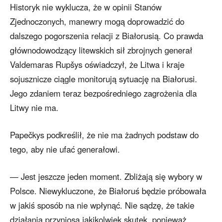
Historyk nie wyklucza, że w opinii Stanów
Zjednoczonych, manewry mogą doprowadzić do
dalszego pogorszenia relacji z Białorusią. Co prawda
głównodowodzący litewskich sił zbrojnych generał
Valdemaras Rupšys oświadczył, że Litwa i kraje
sojusznicze ciągle monitorują sytuację na Białorusi.
Jego zdaniem teraz bezpośredniego zagrożenia dla
Litwy nie ma.
Papečkys podkreślił, że nie ma żadnych podstaw do
tego, aby nie ufać generałowi.
— Jest jeszcze jeden moment. Zbliżają się wybory w
Polsce. Niewykluczone, że Białoruś będzie próbowała
w jakiś sposób na nie wpłynąć. Nie sądzę, że takie
działania przyniosą jakikolwiek skutek, ponieważ