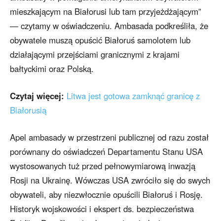
mieszkającym na Białorusi lub tam przyjeżdżającym”
— czytamy w oświadczeniu. Ambasada podkreśliła, że
obywatele muszą opuścić Białoruś samolotem lub
działającymi przejściami granicznymi z krajami
bałtyckimi oraz Polską.
Czytaj więcej:
Litwa jest gotowa zamknąć granicę z
Białorusią
Apel ambasady w przestrzeni publicznej od razu został
porównany do oświadczeń Departamentu Stanu USA
wystosowanych tuż przed pełnowymiarową inwazją
Rosji na Ukrainę. Wówczas USA zwróciło się do swych
obywateli, aby niezwłocznie opuścili Białoruś i Rosję.
Historyk wojskowości i ekspert ds. bezpieczeństwa