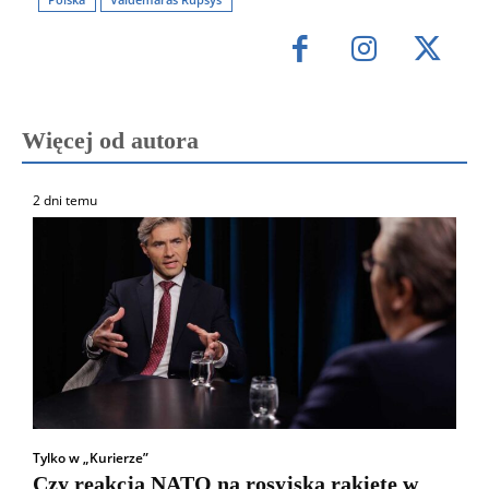
Więcej od autora
2 dni temu
Tylko w „Kurierze”
Czy reakcja NATO na rosyjską rakietę w