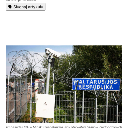
🗣️ Słuchaj artykułu
Ambasada USA w Mińsku zaapelowała, aby obywatele Stanów Zjednoczonych