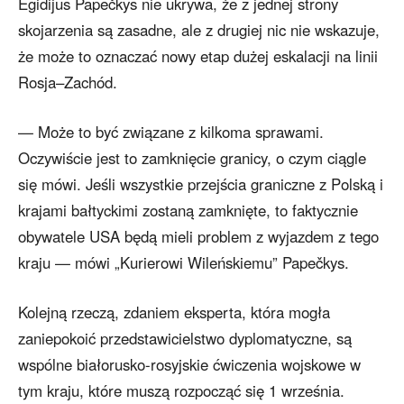
Egidijus Papečkys nie ukrywa, że z jednej strony
skojarzenia są zasadne, ale z drugiej nic nie wskazuje,
że może to oznaczać nowy etap dużej eskalacji na linii
Rosja–Zachód.
— Może to być związane z kilkoma sprawami.
Oczywiście jest to zamknięcie granicy, o czym ciągle
się mówi. Jeśli wszystkie przejścia graniczne z Polską i
krajami bałtyckimi zostaną zamknięte, to faktycznie
obywatele USA będą mieli problem z wyjazdem z tego
kraju — mówi „Kurierowi Wileńskiemu” Papečkys.
Kolejną rzeczą, zdaniem eksperta, która mogła
zaniepokoić przedstawicielstwo dyplomatyczne, są
wspólne białorusko-rosyjskie ćwiczenia wojskowe w
tym kraju, które muszą rozpocząć się 1 września.