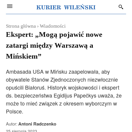
Strona główna
Wiadomości
Ekspert: „Mogą pojawić nowe
zatargi między Warszawą a
Mińskiem”
Ambasada USA w Mińsku zaapelowała, aby
obywatele Stanów Zjednoczonych niezwłocznie
opuścili Białoruś. Historyk wojskowości i ekspert
ds. bezpieczeństwa Egidijus Papečkys uważa, że
może to mieć związek z okresem wyborczym w
Polsce.
Autor:
Antoni Radczenko
25 sierpnia 2023