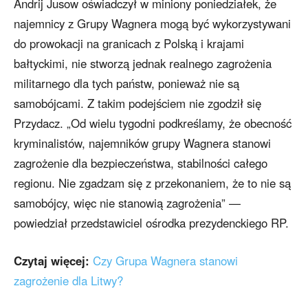
Andrij Jusow oświadczył w miniony poniedziałek, że
najemnicy z Grupy Wagnera mogą być wykorzystywani
do prowokacji na granicach z Polską i krajami
bałtyckimi, nie stworzą jednak realnego zagrożenia
militarnego dla tych państw, ponieważ nie są
samobójcami. Z takim podejściem nie zgodził się
Przydacz. „Od wielu tygodni podkreślamy, że obecność
kryminalistów, najemników grupy Wagnera stanowi
zagrożenie dla bezpieczeństwa, stabilności całego
regionu. Nie zgadzam się z przekonaniem, że to nie są
samobójcy, więc nie stanowią zagrożenia” —
powiedział przedstawiciel ośrodka prezydenckiego RP.
Czytaj więcej:
Czy Grupa Wagnera stanowi
zagrożenie dla Litwy?