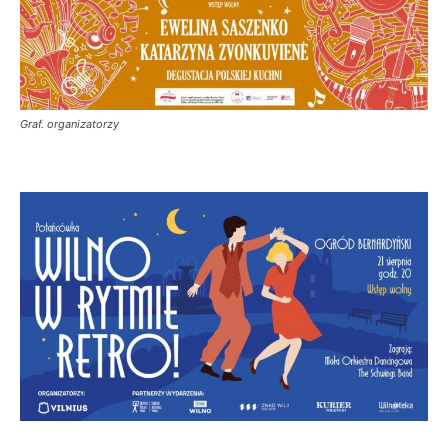
Graf. organizatorzy