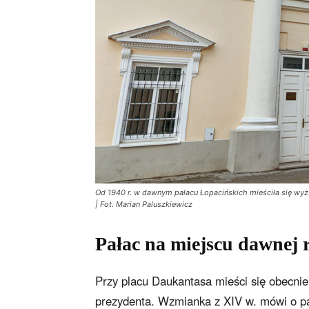
Od 1940 r. w dawnym pałacu Łopacińskich mieściła się wyż
| Fot. Marian Paluszkiewicz
Pałac na miejscu dawnej 
Przy placu Daukantasa mieści się obecnie
prezydenta. Wzmianka z XIV w. mówi o pa