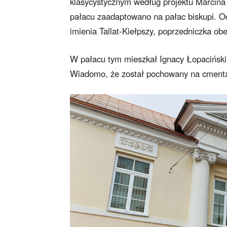
klasycystycznym według projektu Marcina
pałacu zaadaptowano na pałac biskupi. O
imienia Tallat-Kiełpszy, poprzedniczka o
W pałacu tym mieszkał Ignacy Łopaciński 
Wiadomo, że został pochowany na cment