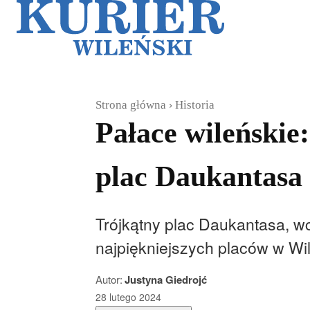
Galerie
Sz
Strona główna
Historia
Pałace wileńskie
plac Daukantasa
Trójkątny plac Daukantasa, w
najpiękniejszych placów w Wil
Autor:
Justyna Giedrojć
28 lutego 2024