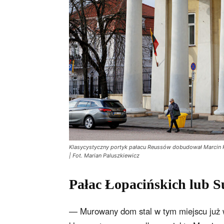
Klasycystyczny portyk pałacu Reussów dobudował Marcin 
| Fot. Marian Paluszkiewicz
Pałac Łopacińskich lub S
— Murowany dom stal w tym miejscu już w