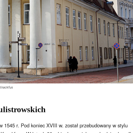
Knackfus
ulistrowskich
 1545 r. Pod koniec XVIII w. został przebudowany w stylu