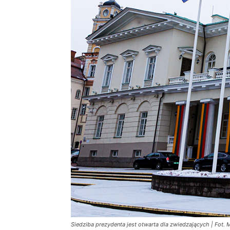
Siedziba prezydenta jest otwarta dla zwiedzających | Fot. 