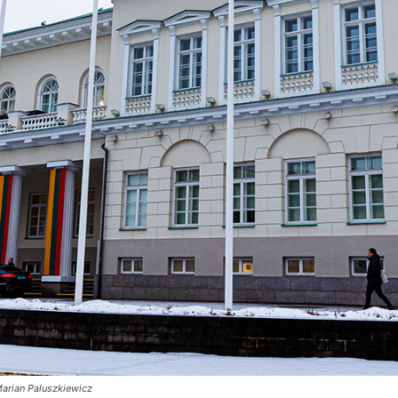
Marian Paluszkiewicz