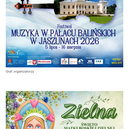
Graf. organizatorzy