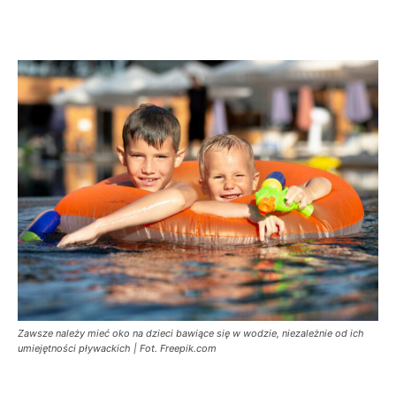
Zawsze należy mieć oko na dzieci bawiące się w wodzie, niezależnie od ich
umiejętności pływackich | Fot. Freepik.com