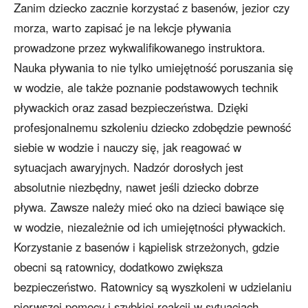
Zanim dziecko zacznie korzystać z basenów, jezior czy
morza, warto zapisać je na lekcje pływania
prowadzone przez wykwalifikowanego instruktora.
Nauka pływania to nie tylko umiejętność poruszania się
w wodzie, ale także poznanie podstawowych technik
pływackich oraz zasad bezpieczeństwa. Dzięki
profesjonalnemu szkoleniu dziecko zdobędzie pewność
siebie w wodzie i nauczy się, jak reagować w
sytuacjach awaryjnych. Nadzór dorosłych jest
absolutnie niezbędny, nawet jeśli dziecko dobrze
pływa. Zawsze należy mieć oko na dzieci bawiące się
w wodzie, niezależnie od ich umiejętności pływackich.
Korzystanie z basenów i kąpielisk strzeżonych, gdzie
obecni są ratownicy, dodatkowo zwiększa
bezpieczeństwo. Ratownicy są wyszkoleni w udzielaniu
pierwszej pomocy i szybkiej reakcji w sytuacjach