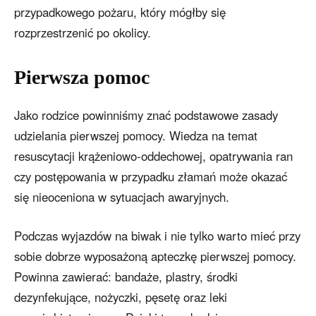
przypadkowego pożaru, który mógłby się
rozprzestrzenić po okolicy.
Pierwsza pomoc
Jako rodzice powinniśmy znać podstawowe zasady
udzielania pierwszej pomocy. Wiedza na temat
resuscytacji krążeniowo-oddechowej, opatrywania ran
czy postępowania w przypadku złamań może okazać
się nieoceniona w sytuacjach awaryjnych.
Podczas wyjazdów na biwak i nie tylko warto mieć przy
sobie dobrze wyposażoną apteczkę pierwszej pomocy.
Powinna zawierać: bandaże, plastry, środki
dezynfekujące, nożyczki, pęsetę oraz leki