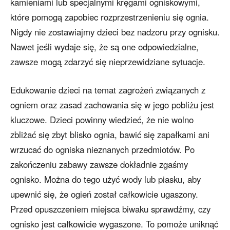
kamieniami lub specjalnymi kręgami ogniskowymi,
które pomogą zapobiec rozprzestrzenieniu się ognia.
Nigdy nie zostawiajmy dzieci bez nadzoru przy ognisku.
Nawet jeśli wydaje się, że są one odpowiedzialne,
zawsze mogą zdarzyć się nieprzewidziane sytuacje.
Edukowanie dzieci na temat zagrożeń związanych z
ogniem oraz zasad zachowania się w jego pobliżu jest
kluczowe. Dzieci powinny wiedzieć, że nie wolno
zbliżać się zbyt blisko ognia, bawić się zapałkami ani
wrzucać do ogniska nieznanych przedmiotów. Po
zakończeniu zabawy zawsze dokładnie zgaśmy
ognisko. Można do tego użyć wody lub piasku, aby
upewnić się, że ogień został całkowicie ugaszony.
Przed opuszczeniem miejsca biwaku sprawdźmy, czy
ognisko jest całkowicie wygaszone. To pomoże uniknąć