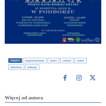
TEMATY
bezpieczeństwo
dzieci
rodzice
rower
szkolenia
wakacje
Więcej od autora