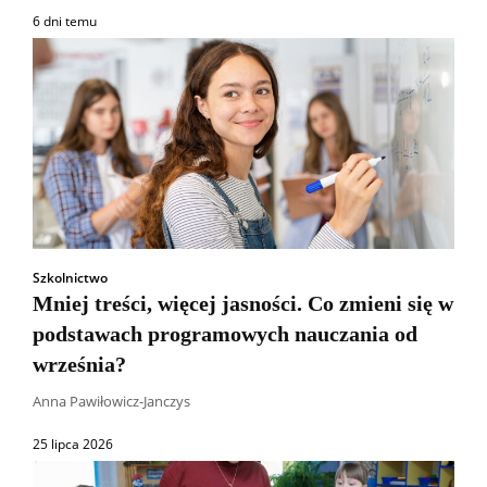
6 dni temu
Szkolnictwo
Mniej treści, więcej jasności. Co zmieni się w
podstawach programowych nauczania od
września?
Anna Pawiłowicz-Janczys
25 lipca 2026