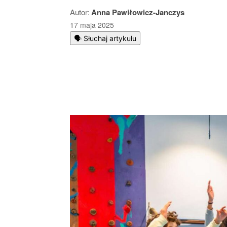
Autor:
Anna Pawiłowicz-Janczys
17 maja 2025
🗣️ Słuchaj artykułu
Podziel się