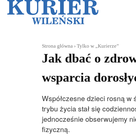
Galerie
Sz
Strona główna
Tylko w „Kurierze”
Jak dbać o zdrowi
wsparcia dorosły
Współczesne dzieci rosną w ś
trybu życia stał się codzienno
jednocześnie obserwujemy nie
fizyczną.