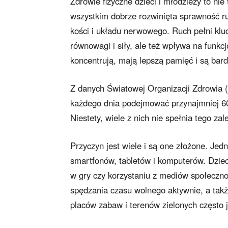
Zdrowie fizyczne dzieci i młodzieży to nie
wszystkim dobrze rozwinięta sprawność r
kości i układu nerwowego. Ruch pełni kluc
równowagi i siły, ale też wpływa na funkc
koncentrują, mają lepszą pamięć i są bard
Z danych Światowej Organizacji Zdrowia (
każdego dnia podejmować przynajmniej 60 
Niestety, wiele z nich nie spełnia tego za
Przyczyn jest wiele i są one złożone. Jed
smartfonów, tabletów i komputerów. Dzieci
w gry czy korzystaniu z mediów społeczn
spędzania czasu wolnego aktywnie, a takż
placów zabaw i terenów zielonych często j