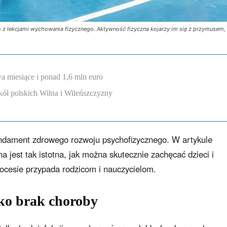
 lekcjami wychowania fizycznego. Aktywność fizyczna kojarzy im się z przymusem, a
a miesiące i ponad 1,6 mln euro
ół polskich Wilna i Wileńszczyzny
ndament zdrowego rozwoju psychofizycznego. W artykule
a jest tak istotna, jak można skutecznie zachęcać dzieci i
rocesie przypada rodzicom i nauczycielom.
lko brak choroby