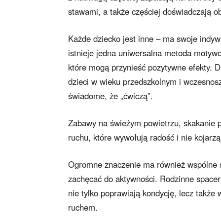
stawami, a także częściej doświadczają o
Każde dziecko jest inne – ma swoje indywi
istnieje jedna uniwersalna metoda motywo
które mogą przynieść pozytywne efekty. 
dzieci w wieku przedszkolnym i wczesnosz
świadome, że „ćwiczą”.
Zabawy na świeżym powietrzu, skakanie pr
ruchu, które wywołują radość i nie kojarz
Ogromne znaczenie ma również wspólne s
zachęcać do aktywności. Rodzinne spacery
nie tylko poprawiają kondycję, lecz także
ruchem.