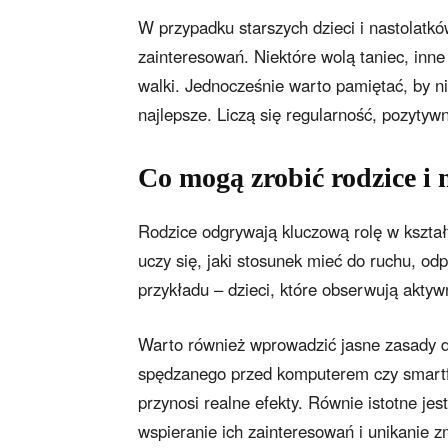
W przypadku starszych dzieci i nastolatk
zainteresowań. Niektóre wolą taniec, inne
walki. Jednocześnie warto pamiętać, by ni
najlepsze. Liczą się regularność, pozytyw
Co mogą zrobić rodzice i 
Rodzice odgrywają kluczową rolę w kszta
uczy się, jaki stosunek mieć do ruchu, od
przykładu – dzieci, które obserwują aktyw
Warto również wprowadzić jasne zasady d
spędzanego przed komputerem czy smart
przynosi realne efekty. Równie istotne je
wspieranie ich zainteresowań i unikanie z