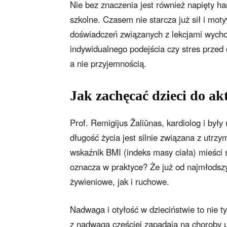
Nie bez znaczenia jest również napięty h
szkolne. Czasem nie starcza już sił i mot
doświadczeń związanych z lekcjami wycho
indywidualnego podejścia czy stres przed
a nie przyjemnością.
Jak zachęcać dzieci do ak
Prof. Remigijus Žaliūnas, kardiolog i był
długość życia jest silnie związana z utrz
wskaźnik BMI (indeks masy ciała) mieści 
oznacza w praktyce? Że już od najmłodszy
żywieniowe, jak i ruchowe.
Nadwaga i otyłość w dzieciństwie to nie t
z nadwagą częściej zapadają na choroby 