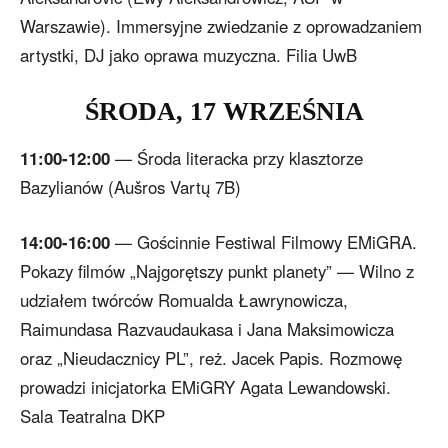
Warszawie). Immersyjne zwiedzanie z oprowadzaniem
artystki, DJ jako oprawa muzyczna. Filia UwB
ŚRODA, 17 WRZEŚNIA
11:00-12:00
— Środa literacka przy klasztorze
Bazylianów (Aušros Vartų 7B)
14:00-16:00
— Gościnnie Festiwal Filmowy EMiGRA.
Pokazy filmów „Najgorętszy punkt planety” — Wilno z
udziałem twórców Romualda Ławrynowicza,
Raimundasa Razvaudaukasa i Jana Maksimowicza
oraz „Nieudacznicy PL”, reż. Jacek Papis. Rozmowę
prowadzi inicjatorka EMiGRY Agata Lewandowski.
Sala Teatralna DKP