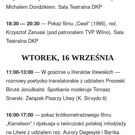
Michałem Dondzikiem. Sala Teatralna DKP
18:30 — 20:30
— Pokaz filmu „Cwał” (1995), reż.
Krzysztof Zanussi (pod patronatem TVP Wilno). Sala
Teatralna DKP
WTOREK, 16 WRZEŚNIA
11:00-13:00
— W gościnie u literatów litewskich —
rozmowy poetycko-translatorskie z udziałem Prezeski
Birutė Jonuškaitė. Spotkanie moderuje Tomasz
Snarski. Związek Pisarzy Litwy (K. Sirvydo 6)
16:00-17:00
— pokaz krótkometrażowego filmu
„Kameleon” i dyskusja o twórczości polskiej młodzieży
na Litwie z udziałem reż. Aurory Degesytė i Bartka