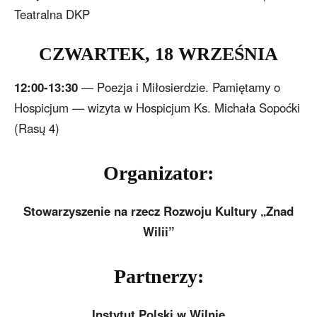
Teatralna DKP
CZWARTEK, 18 WRZEŚNIA
12:00-13:30
— Poezja i Miłosierdzie. Pamiętamy o
Hospicjum — wizyta w Hospicjum Ks. Michała Sopoćki
(Rasų 4)
Organizator:
Stowarzyszenie na rzecz Rozwoju Kultury „Znad
Wilii”
Partnerzy:
Instytut Polski w Wilnie