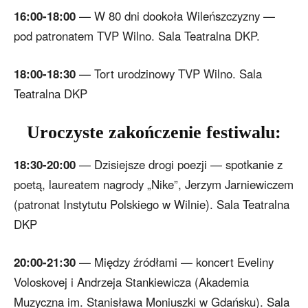
16:00-18:00
— W 80 dni dookoła Wileńszczyzny —
pod patronatem TVP Wilno. Sala Teatralna DKP.
18:00-18:30
— Tort urodzinowy TVP Wilno. Sala
Teatralna DKP
Uroczyste zakończenie festiwalu:
18:30-20:00
— Dzisiejsze drogi poezji — spotkanie z
poetą, laureatem nagrody „Nike”, Jerzym Jarniewiczem
(patronat Instytutu Polskiego w Wilnie). Sala Teatralna
DKP
20:00-21:30
— Między źródłami — koncert Eveliny
Voloskovej i Andrzeja Stankiewicza (Akademia
Muzyczna im. Stanisława Moniuszki w Gdańsku). Sala