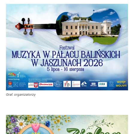
Graf. organizatorzy