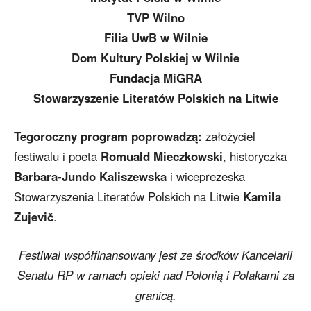
TVP Wilno
Filia UwB w Wilnie
Dom Kultury Polskiej w Wilnie
Fundacja MiGRA
Stowarzyszenie Literatów Polskich na Litwie
Tegoroczny program poprowadzą:
założyciel
festiwalu i poeta
Romuald Mieczkowski
, historyczka
Barbara-Jundo Kaliszewska
i wiceprezeska
Stowarzyszenia Literatów Polskich na Litwie
Kamila
Zujevič
.
Festiwal współfinansowany jest ze środków Kancelarii
Senatu RP w ramach opieki nad Polonią i Polakami za
granicą.