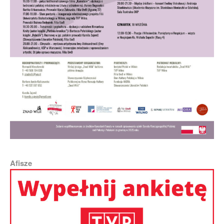
Afisze