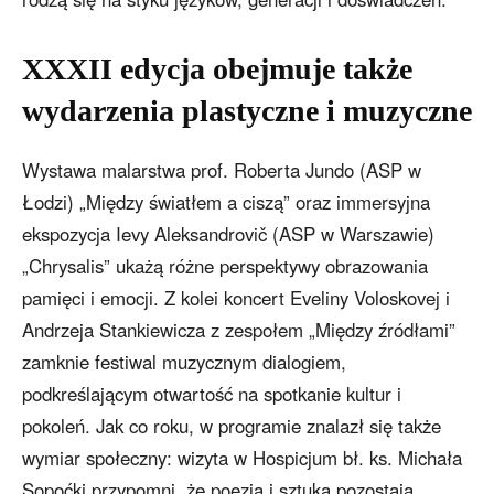
XXXII edycja obejmuje także
wydarzenia plastyczne i muzyczne
Wystawa malarstwa prof. Roberta Jundo (ASP w
Łodzi) „Między światłem a ciszą” oraz immersyjna
ekspozycja Ievy Aleksandrovič (ASP w Warszawie)
„Chrysalis” ukażą różne perspektywy obrazowania
pamięci i emocji. Z kolei koncert Eveliny Voloskovej i
Andrzeja Stankiewicza z zespołem „Między źródłami”
zamknie festiwal muzycznym dialogiem,
podkreślającym otwartość na spotkanie kultur i
pokoleń. Jak co roku, w programie znalazł się także
wymiar społeczny: wizyta w Hospicjum bł. ks. Michała
Sopoćki przypomni, że poezja i sztuka pozostają