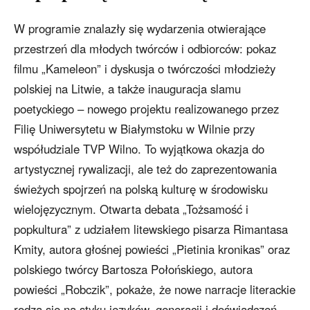
W programie znalazły się wydarzenia otwierające
przestrzeń dla młodych twórców i odbiorców: pokaz
filmu „Kameleon” i dyskusja o twórczości młodzieży
polskiej na Litwie, a także inauguracja slamu
poetyckiego – nowego projektu realizowanego przez
Filię Uniwersytetu w Białymstoku w Wilnie przy
współudziale TVP Wilno. To wyjątkowa okazja do
artystycznej rywalizacji, ale też do zaprezentowania
świeżych spojrzeń na polską kulturę w środowisku
wielojęzycznym. Otwarta debata „Tożsamość i
popkultura” z udziałem litewskiego pisarza Rimantasa
Kmity, autora głośnej powieści „Pietinia kronikas” oraz
polskiego twórcy Bartosza Połońskiego, autora
powieści „Robczik”, pokaże, że nowe narracje literackie
rodzą się na styku języków, generacji i doświadczeń.