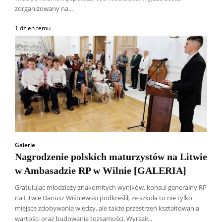
zorganizowany na...
1 dzień temu
Galerie
Nagrodzenie polskich maturzystów na Litwie
w Ambasadzie RP w Wilnie [GALERIA]
Gratulując młodzieży znakomitych wyników, konsul generalny RP
na Litwie Dariusz Wiśniewski podkreślił, że szkoła to nie tylko
miejsce zdobywania wiedzy, ale także przestrzeń kształtowania
wartości oraz budowania tożsamości. Wyraził...