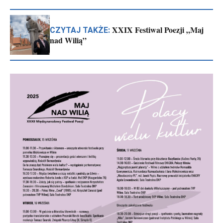
XXIX Festiwal Poezji „Maj
CZYTAJ TAKŻE:
nad Wilią”