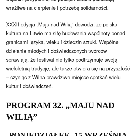
wrażliwe na cierpienie i potrzebę solidarności.
XXXII edycja „Maju nad Wilią” dowodzi, że polska
kultura na Litwie ma siłę budowania wspólnoty ponad
granicami języka, wieku i dziedzin sztuki. Wspólne
działania młodych i doświadczonych twórców
sprawiają, że festiwal nie tylko podtrzymuje swoją
wieloletnią tradycję, ale także otwiera się na przyszłość
– czyniąc z Wilna prawdziwe miejsce spotkań wielu
kultur i doświadczeń.
PROGRAM 32. „MAJU NAD
WILIĄ”
PONIEDZIAŁEK, 15 WRZEŚNIA