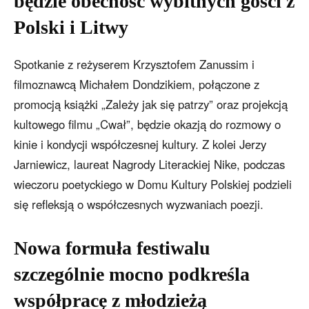
będzie obecność wybitnych gości z
Polski i Litwy
Spotkanie z reżyserem Krzysztofem Zanussim i
filmoznawcą Michałem Dondzikiem, połączone z
promocją książki „Zależy jak się patrzy” oraz projekcją
kultowego filmu „Cwał”, będzie okazją do rozmowy o
kinie i kondycji współczesnej kultury. Z kolei Jerzy
Jarniewicz, laureat Nagrody Literackiej Nike, podczas
wieczoru poetyckiego w Domu Kultury Polskiej podzieli
się refleksją o współczesnych wyzwaniach poezji.
Nowa formuła festiwalu
szczególnie mocno podkreśla
współpracę z młodzieżą