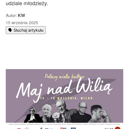
udziale młodzieży.
Autor:
KW
15 września 2025
🗣️ Słuchaj artykułu