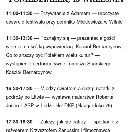
11:00-11:30
— Przywitanie z Adamem — uroczyste
otwarcie festiwalu przy pomniku Mickiewicza w Wilnie
11:30-13:30
— Poznajmy się — prezentacja gości
wierszem i krótką wypowiedzią. Kościół Bernardynów;
Co to znaczy być Polakiem wielu kultur? —
wystąpienie performatywne Tomasza Snarskiego.
Kościół Bernardynów
16:30-17:30
— Między światłem a ciszą: notatki z
podróży po Litwie — wystawa malarstwa Roberta
Jundo z ASP w Łodzi. Hol DKP (Naugarduko 76)
17:30-18:30
— Zależy, jak się patrzy — spotkanie z
reżyserem Krzysztofem Zanussim i filmoznawcą