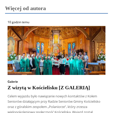
Więcej od autora
10 godzin temu
Galerie
Z wizytą w Kościelisku [Z GALERIĄ]
Celem wyjazdu było nawiązanie nowych kontaktów z Kołem
Seniorów działającym przy Radzie Seniorów Gminy Kościelisko
oraz z góralskim zespołem „Polaniorze”, który zrzesza
wielopokoleniową społeczność Kościeliska. Wyjazd został