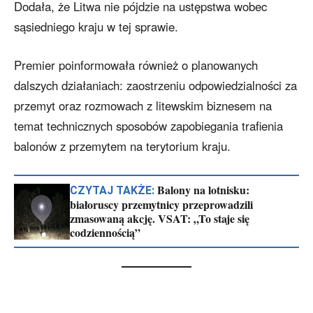
Dodała, że Litwa nie pójdzie na ustępstwa wobec
sąsiedniego kraju w tej sprawie.
Premier poinformowała również o planowanych
dalszych działaniach: zaostrzeniu odpowiedzialności za
przemyt oraz rozmowach z litewskim biznesem na
temat technicznych sposobów zapobiegania trafienia
balonów z przemytem na terytorium kraju.
Balony na lotnisku:
CZYTAJ TAKŻE:
białoruscy przemytnicy przeprowadzili
zmasowaną akcję. VSAT: „To staje się
codziennością”