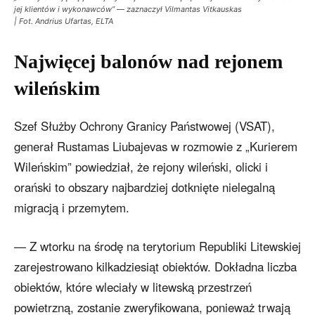
jej klientów i wykonawców” — zaznaczył Vilmantas Vitkauskas
| Fot. Andrius Ufartas, ELTA
Najwięcej balonów nad rejonem
wileńskim
Szef Służby Ochrony Granicy Państwowej (VSAT),
generał Rustamas Liubajevas w rozmowie z „Kurierem
Wileńskim” powiedział, że rejony wileński, olicki i
orański to obszary najbardziej dotknięte nielegalną
migracją i przemytem.
— Z wtorku na środę na terytorium Republiki Litewskiej
zarejestrowano kilkadziesiąt obiektów. Dokładna liczba
obiektów, które wleciały w litewską przestrzeń
powietrzną, zostanie zweryfikowana, ponieważ trwają