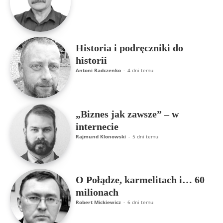
Historia i podręczniki do
historii
Antoni Radczenko
-
4 dni temu
„Biznes jak zawsze” – w
internecie
Rajmund Klonowski
-
5 dni temu
O Połądze, karmelitach i… 60
milionach
Robert Mickiewicz
-
6 dni temu