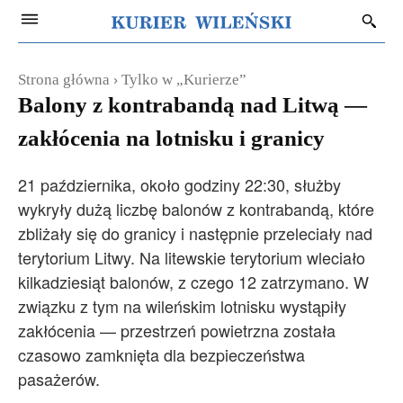
Strona główna
Tylko w „Kurierze”
Balony z kontrabandą nad Litwą —
zakłócenia na lotnisku i granicy
21 października, około godziny 22:30, służby
wykryły dużą liczbę balonów z kontrabandą, które
zbliżały się do granicy i następnie przeleciały nad
terytorium Litwy. Na litewskie terytorium wleciało
kilkadziesiąt balonów, z czego 12 zatrzymano. W
związku z tym na wileńskim lotnisku wystąpiły
zakłócenia — przestrzeń powietrzna została
czasowo zamknięta dla bezpieczeństwa
pasażerów.