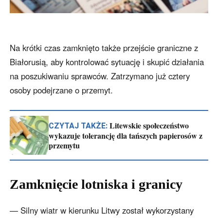
Na krótki czas zamknięto także przejście graniczne z
Białorusią, aby kontrolować sytuację i skupić działania
na poszukiwaniu sprawców. Zatrzymano już cztery
osoby podejrzane o przemyt.
Litewskie społeczeństwo
CZYTAJ TAKŻE:
wykazuje tolerancję dla tańszych papierosów z
przemytu
Zamknięcie lotniska i granicy
— Silny wiatr w kierunku Litwy został wykorzystany