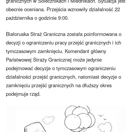
granicznych w Solecznikach i Miednikach. Sytuacja jest
obecnie oceniana. Przejścia wznowiły działalność 22
października o godzinie 9:00.
Białoruska Straż Graniczna została poinformowana o
decyzji o ograniczeniu pracy przejść granicznych i ich
tymczasowym zamknięciu. Komendant główny
Państwowej Straży Granicznej może jedynie
podejmować decyzje o tymczasowym ograniczeniu
działalności przejść granicznych, natomiast decyzje o
zamknięciu przejść granicznych na dłuższy okres
podejmuje rząd.