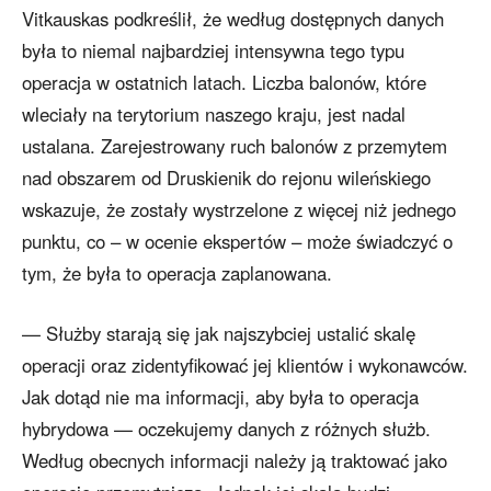
Vitkauskas podkreślił, że według dostępnych danych
była to niemal najbardziej intensywna tego typu
operacja w ostatnich latach. Liczba balonów, które
wleciały na terytorium naszego kraju, jest nadal
ustalana. Zarejestrowany ruch balonów z przemytem
nad obszarem od Druskienik do rejonu wileńskiego
wskazuje, że zostały wystrzelone z więcej niż jednego
punktu, co – w ocenie ekspertów – może świadczyć o
tym, że była to operacja zaplanowana.
— Służby starają się jak najszybciej ustalić skalę
operacji oraz zidentyfikować jej klientów i wykonawców.
Jak dotąd nie ma informacji, aby była to operacja
hybrydowa — oczekujemy danych z różnych służb.
Według obecnych informacji należy ją traktować jako