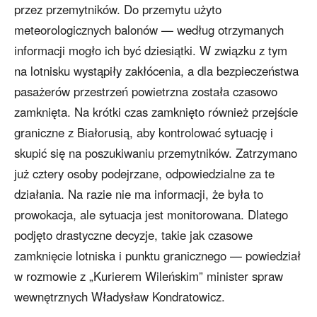
przez przemytników. Do przemytu użyto
meteorologicznych balonów — według otrzymanych
informacji mogło ich być dziesiątki. W związku z tym
na lotnisku wystąpiły zakłócenia, a dla bezpieczeństwa
pasażerów przestrzeń powietrzna została czasowo
zamknięta. Na krótki czas zamknięto również przejście
graniczne z Białorusią, aby kontrolować sytuację i
skupić się na poszukiwaniu przemytników. Zatrzymano
już cztery osoby podejrzane, odpowiedzialne za te
działania. Na razie nie ma informacji, że była to
prowokacja, ale sytuacja jest monitorowana. Dlatego
podjęto drastyczne decyzje, takie jak czasowe
zamknięcie lotniska i punktu granicznego — powiedział
w rozmowie z „Kurierem Wileńskim” minister spraw
wewnętrznych Władysław Kondratowicz.