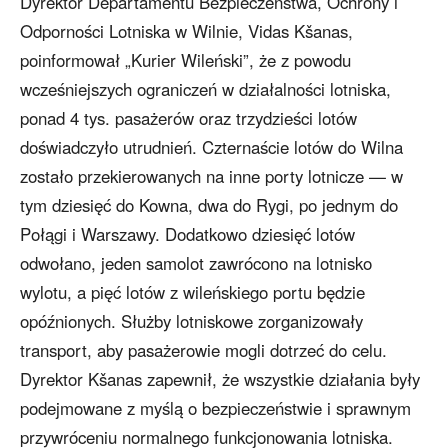
Dyrektor Departamentu Bezpieczeństwa, Ochrony i
Odporności Lotniska w Wilnie, Vidas Kšanas,
poinformował „Kurier Wileński”, że z powodu
wcześniejszych ograniczeń w działalności lotniska,
ponad 4 tys. pasażerów oraz trzydzieści lotów
doświadczyło utrudnień. Czternaście lotów do Wilna
zostało przekierowanych na inne porty lotnicze — w
tym dziesięć do Kowna, dwa do Rygi, po jednym do
Połągi i Warszawy. Dodatkowo dziesięć lotów
odwołano, jeden samolot zawrócono na lotnisko
wylotu, a pięć lotów z wileńskiego portu będzie
opóźnionych. Służby lotniskowe zorganizowały
transport, aby pasażerowie mogli dotrzeć do celu.
Dyrektor Kšanas zapewnił, że wszystkie działania były
podejmowane z myślą o bezpieczeństwie i sprawnym
przywróceniu normalnego funkcjonowania lotniska.