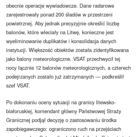
obecnie operacje wywiadowcze. Dane radarowe
zarejestrowały ponad 200 śladów w przestrzeni
powietrznej. Aby jednak precyzyjnie określić liczbę
balonów, które wleciały na Litwę, konieczne jest
wyeliminowanie duplikatów i konsolidacja danych
instytucji. Większość obiektów została zidentyfikowana
jako balony meteorologiczne. VSAT przechwycił tej
nocy łącznie 12 balonów meteorologicznych, a czterech
podejrzanych zostało już zatrzymanych — podkreślił
szef VSAT.
Po dokonaniu oceny sytuacji na granicy litewsko-
białoruskiej, komendant główny Państwowej Straży
Granicznej podjął decyzję o zastosowaniu środka
zapobiegawczego: ograniczono ruch na przejściach