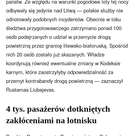
państw. Ze względu na warunki pogodowe loty tej nocy
odbywały się jedynie nad Litwą — polskie służby nie
odnotowały podobnych incydentów. Obecnie w toku
śledztwa przygotowawczego zatrzymano ponad 100
osób podejrzanych o udział w przemycie drogą
powietrzną przez granicę litewsko-białoruską. Spośród
nich 20 osób zostało już skazanych. Władze
koordynują również ewentualne zmiany w Kodeksie
karnym, które zaostrzyłyby odpowiedzialność za
przemyt kontrabandy drogą powietrzną — zaznaczył
Rustamas Liubajevas.
4 tys. pasażerów dotkniętych
zakłóceniami na lotnisku