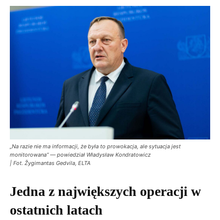
„Na razie nie ma informacji, że była to prowokacja, ale sytuacja jest
monitorowana” — powiedział Władysław Kondratowicz
| Fot. Žygimantas Gedvila, ELTA
Jedna z największych operacji w
ostatnich latach