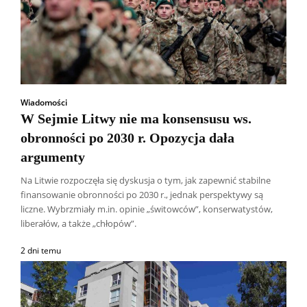
Wiadomości
W Sejmie Litwy nie ma konsensusu ws.
obronności po 2030 r. Opozycja dała
argumenty
Na Litwie rozpoczęła się dyskusja o tym, jak zapewnić stabilne
finansowanie obronności po 2030 r., jednak perspektywy są
liczne. Wybrzmiały m.in. opinie „świtowców”, konserwatystów,
liberałów, a także „chłopów”.
2 dni temu