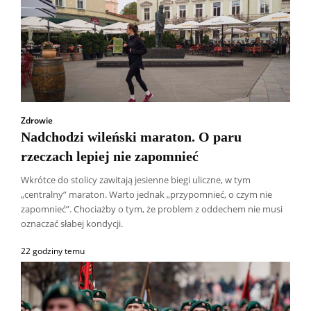
Zdrowie
Nadchodzi wileński maraton. O paru
rzeczach lepiej nie zapomnieć
Wkrótce do stolicy zawitają jesienne biegi uliczne, w tym
„centralny” maraton. Warto jednak „przypomnieć, o czym nie
zapomnieć”. Chociażby o tym, że problem z oddechem nie musi
oznaczać słabej kondycji.
22 godziny temu