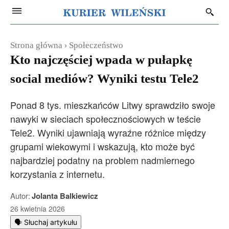
Strona główna
Społeczeństwo
Kto najczęściej wpada w pułapkę
social mediów? Wyniki testu Tele2
Ponad 8 tys. mieszkańców Litwy sprawdziło swoje
nawyki w sieciach społecznościowych w teście
Tele2. Wyniki ujawniają wyraźne różnice między
grupami wiekowymi i wskazują, kto może być
najbardziej podatny na problem nadmiernego
korzystania z internetu.
Autor:
Jolanta Balkiewicz
26 kwietnia 2026
🗣️ Słuchaj artykułu