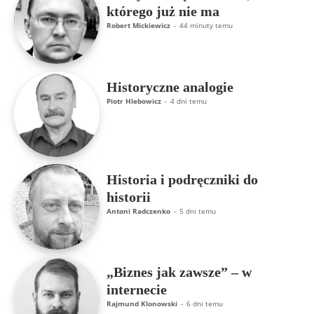
którego już nie ma
Robert Mickiewicz
-
44 minuty temu
Historyczne analogie
Piotr Hlebowicz
-
4 dni temu
Historia i podręczniki do
historii
Antoni Radczenko
-
5 dni temu
„Biznes jak zawsze” – w
internecie
Rajmund Klonowski
-
6 dni temu