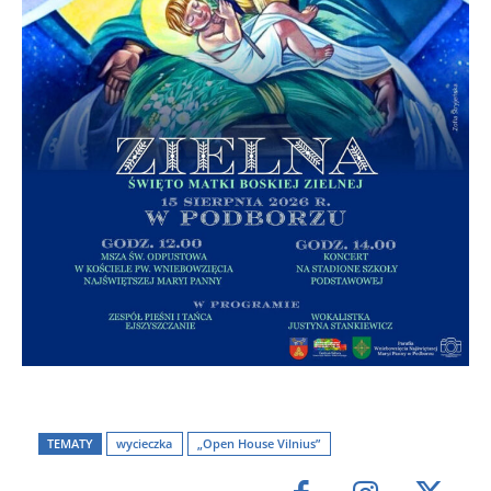
TEMATY
wycieczka
„Open House Vilnius”