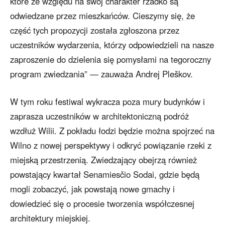
które ze względu na swój charakter rzadko są
odwiedzane przez mieszkańców. Cieszymy się, że
część tych propozycji została zgłoszona przez
uczestników wydarzenia, którzy odpowiedzieli na nasze
zaproszenie do dzielenia się pomysłami na tegoroczny
program zwiedzania” — zauważa Andrej Pleškov.
W tym roku festiwal wykracza poza mury budynków i
zaprasza uczestników w architektoniczną podróż
wzdłuż Wilii. Z pokładu łodzi będzie można spojrzeć na
Wilno z nowej perspektywy i odkryć powiązanie rzeki z
miejską przestrzenią. Zwiedzający obejrzą również
powstający kwartał Senamiesčio Sodai, gdzie będą
mogli zobaczyć, jak powstają nowe gmachy i
dowiedzieć się o procesie tworzenia współczesnej
architektury miejskiej.