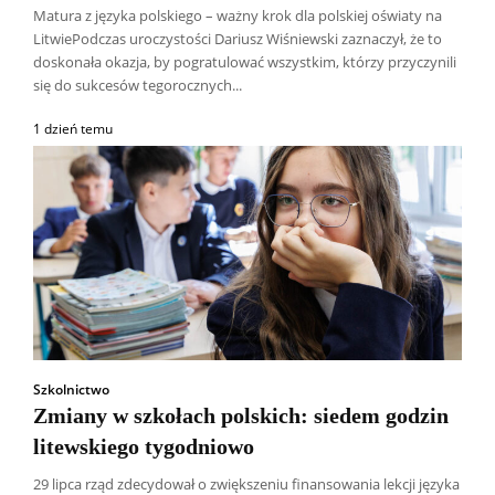
Matura z języka polskiego – ważny krok dla polskiej oświaty na
LitwiePodczas uroczystości Dariusz Wiśniewski zaznaczył, że to
doskonała okazja, by pogratulować wszystkim, którzy przyczynili
się do sukcesów tegorocznych...
1 dzień temu
Szkolnictwo
Zmiany w szkołach polskich: siedem godzin
litewskiego tygodniowo
29 lipca rząd zdecydował o zwiększeniu finansowania lekcji języka