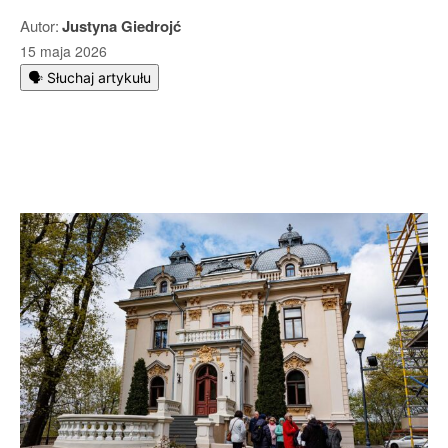
Autor:
Justyna Giedrojć
15 maja 2026
🗣️ Słuchaj artykułu