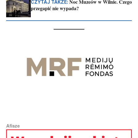
Noc Muzeów w Wilnie. Czego
CZYTAJ TAKŻE:
przegapić nie wypada?
Afisze