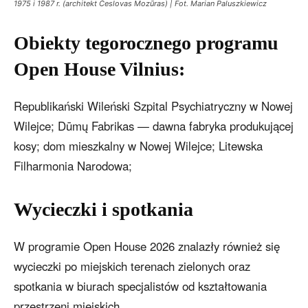
1975 i 1987 r. (architekt Česlovas Mozūras) | Fot. Marian Paluszkiewicz
Obiekty tegorocznego programu
Open House Vilnius:
Republikański Wileński Szpital Psychiatryczny w Nowej
Wilejce; Dūmų Fabrikas — dawna fabryka produkującej
kosy; dom mieszkalny w Nowej Wilejce; Litewska
Filharmonia Narodowa;
Wycieczki i spotkania
W programie Open House 2026 znalazły również się
wycieczki po miejskich terenach zielonych oraz
spotkania w biurach specjalistów od kształtowania
przestrzeni miejskich.