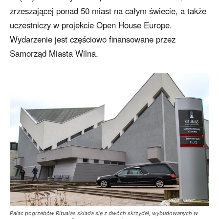
zrzeszającej ponad 50 miast na całym świecie, a także
uczestniczy w projekcie Open House Europe.
Wydarzenie jest częściowo finansowane przez
Samorząd Miasta Wilna.
Pałac pogrzebów Ritualas składa się z dwóch skrzydeł, wybudowanych w