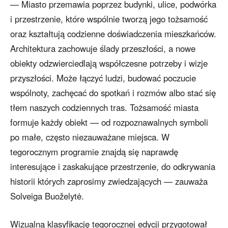
— Miasto przemawia poprzez budynki, ulice, podwórka
i przestrzenie, które wspólnie tworzą jego tożsamość
oraz kształtują codzienne doświadczenia mieszkańców.
Architektura zachowuje ślady przeszłości, a nowe
obiekty odzwierciedlają współczesne potrzeby i wizje
przyszłości. Może łączyć ludzi, budować poczucie
wspólnoty, zachęcać do spotkań i rozmów albo stać się
tłem naszych codziennych tras. Tożsamość miasta
formuje każdy obiekt — od rozpoznawalnych symboli
po małe, często niezauważane miejsca. W
tegorocznym programie znajdą się naprawdę
interesujące i zaskakujące przestrzenie, do odkrywania
historii których zaprosimy zwiedzających — zauważa
Solveiga Buoželytė.
Wizualną klasyfikację tegorocznej edycji przygotował