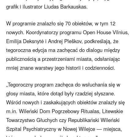
grafik i ilustrator Liudas Barkauskas.
W programie znalazło się 70 obiektów, w tym 12
nowych. Koordynatorzy programu Open House Vilnius,
Emilija Deksnytė i Andrej Pleškov, podkreślają, że
tegoroczna edycja ma zachęcać do dialogu między
publicznością a przestrzeniami miasta, odsłaniając
mniej znane warstwy jego historii i codzienności.
„Tegoroczny program zachęca do wsłuchania się w
głosy miasta, które dotąd były rzadziej słyszane.
Wśród nowych i zaskakujących obiektów znalazły się
m.in. Wileński Dom Pogrzebowy Ritualas, Litewskie
Towarzystwo Głuchych czy Republikański Wileński
Szpital Psychiatryczny w Nowej Wilejce — miejsca,