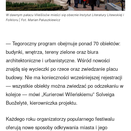
W dawnym pałacu Vileišisów mieści się obecnie Instytut Literatury Litewskiej i
Folkloru | Fot. Marian Paluszkiewicz
— Tegoroczny program obejmuje ponad 70 obiektów:
budynki, wnętrza, tereny zielone oraz biura
architektoniczne i urbanistyczne. Wśród nowości
znajdą się wycieczki po rzece oraz zwiedzanie placu
budowy. Nie ma konieczności wcześniejszej rejestracji
— wszystkie obiekty można zwiedzać po odczekaniu w
kolejce — mówi „Kurierowi Wileńskiemu” Solveiga
Buoželytė, kierowniczka projektu.
Każdego roku organizatorzy popularnego festiwalu
oferują nowe sposoby odkrywania miasta i jego