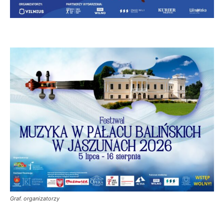
Graf. organizatorzy