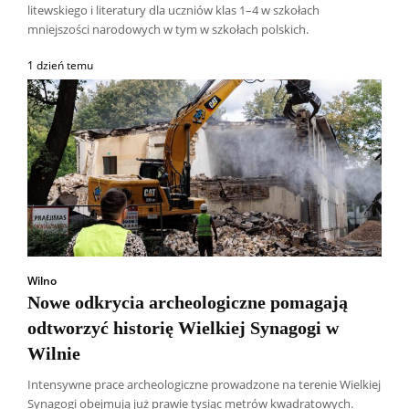
litewskiego i literatury dla uczniów klas 1–4 w szkołach
mniejszości narodowych w tym w szkołach polskich.
1 dzień temu
Wilno
Nowe odkrycia archeologiczne pomagają
odtworzyć historię Wielkiej Synagogi w
Wilnie
Intensywne prace archeologiczne prowadzone na terenie Wielkiej
Synagogi obejmują już prawie tysiąc metrów kwadratowych.