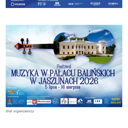
Graf. organizatorzy