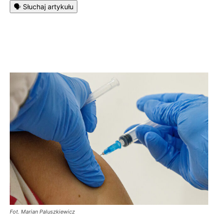
🗣️ Słuchaj artykułu
Fot. Marian Paluszkiewicz