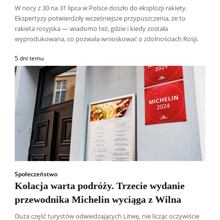
W nocy z 30 na 31 lipca w Polsce doszło do eksplozji rakiety.
Ekspertyzy potwierdziły wcześniejsze przypuszczenia, że to
rakieta rosyjska — wiadomo też, gdzie i kiedy została
wyprodukowana, co pozwala wnioskować o zdolnościach Rosji.
5 dni temu
Społeczeństwo
Kolacja warta podróży. Trzecie wydanie
przewodnika Michelin wyciąga z Wilna
Duża część turystów odwiedzających Litwę, nie licząc oczywiście