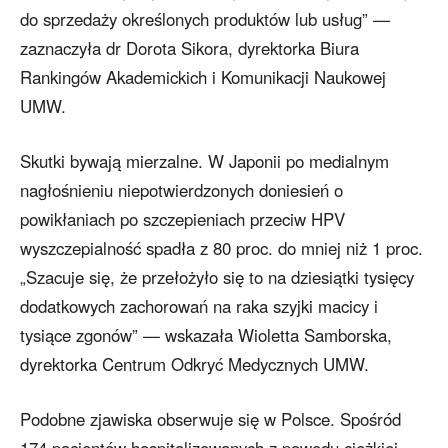
do sprzedaży określonych produktów lub usług” —
zaznaczyła dr Dorota Sikora, dyrektorka Biura
Rankingów Akademickich i Komunikacji Naukowej
UMW.
Skutki bywają mierzalne. W Japonii po medialnym
nagłośnieniu niepotwierdzonych doniesień o
powikłaniach po szczepieniach przeciw HPV
wyszczepialność spadła z 80 proc. do mniej niż 1 proc.
„Szacuje się, że przełożyło się to na dziesiątki tysięcy
dodatkowych zachorowań na raka szyjki macicy i
tysiące zgonów” — wskazała Wioletta Samborska,
dyrektorka Centrum Odkryć Medycznych UMW.
Podobne zjawiska obserwuje się w Polsce. Spośród