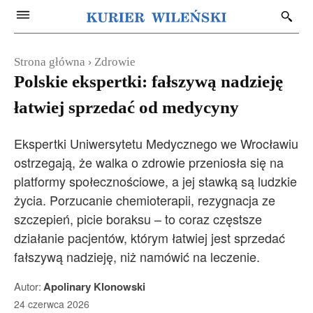
Strona główna
Zdrowie
Polskie ekspertki: fałszywą nadzieję
łatwiej sprzedać od medycyny
Ekspertki Uniwersytetu Medycznego we Wrocławiu
ostrzegają, że walka o zdrowie przeniosła się na
platformy społecznościowe, a jej stawką są ludzkie
życia. Porzucanie chemioterapii, rezygnacja ze
szczepień, picie boraksu – to coraz częstsze
działanie pacjentów, którym łatwiej jest sprzedać
fałszywą nadzieję, niż namówić na leczenie.
Autor:
Apolinary Klonowski
24 czerwca 2026