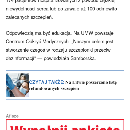
174 pacjentów hospitalizowanych z powodu ciężkiej
niewydolności serca lub po zawale aż 100 odmówiło
zalecanych szczepień.
Odpowiedzią ma być edukacja. Na UMW powstaje
Centrum Odkryć Medycznych. „Naszym celem jest
stworzenie czegoś w rodzaju szczepionki przeciw
dezinformacji” — powiedziała Samborska.
Na Litwie poszerzono listę
CZYTAJ TAKŻE:
refundowanych szczepień
Afisze