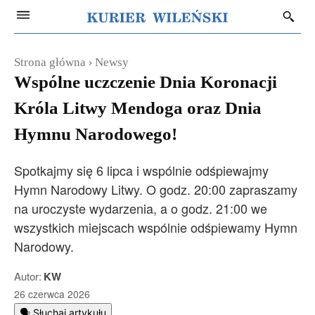
Strona główna
Newsy
Wspólne uczczenie Dnia Koronacji
Króla Litwy Mendoga oraz Dnia
Hymnu Narodowego!
Spotkajmy się 6 lipca i wspólnie odśpiewajmy
Hymn Narodowy Litwy. O godz. 20:00 zapraszamy
na uroczyste wydarzenia, a o godz. 21:00 we
wszystkich miejscach wspólnie odśpiewamy Hymn
Narodowy.
Autor:
KW
26 czerwca 2026
🗣️ Słuchaj artykułu