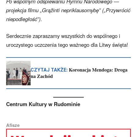
Po wspólnym odśpiewaniu Hymnu Narodowego —
projekcja filmu „Grąžinti nepriklausomybę” („Przywrócić
niepodległość”).
Serdecznie zapraszamy wszystkich do wspólnego i
uroczystego uczczenia tego ważnego dla Litwy święta!
Koronacja Mendoga: Droga
CZYTAJ TAKŻE:
na Zachód
Centrum Kultury w Rudominie
Afisze