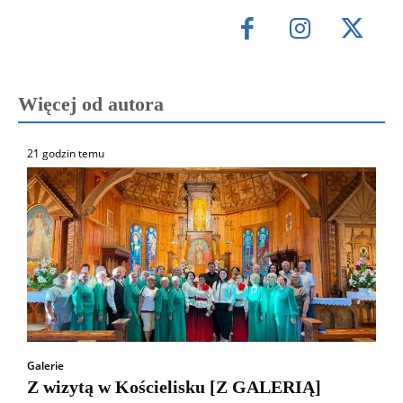
Więcej od autora
21 godzin temu
Galerie
Z wizytą w Kościelisku [Z GALERIĄ]