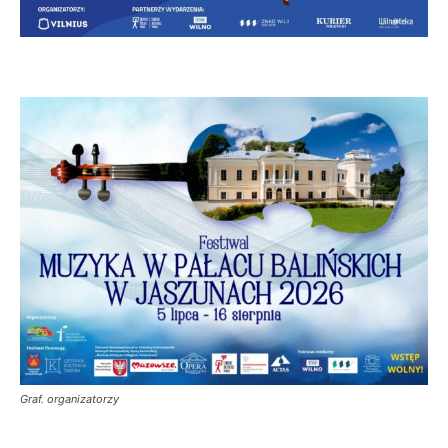
Graf. organizatorzy