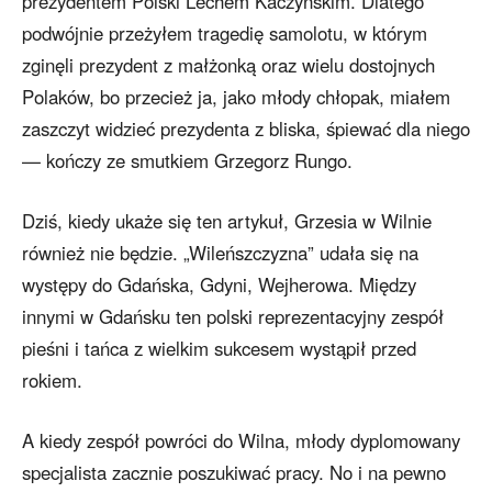
prezydentem Polski Lechem Kaczyńskim. Dlatego
podwójnie przeżyłem tragedię samolotu, w którym
zginęli prezydent z małżonką oraz wielu dostojnych
Polaków, bo przecież ja, jako młody chłopak, miałem
zaszczyt widzieć prezydenta z bliska, śpiewać dla niego
— kończy ze smutkiem Grzegorz Rungo.
Dziś, kiedy ukaże się ten artykuł, Grzesia w Wilnie
również nie będzie. „Wileńszczyzna” udała się na
występy do Gdańska, Gdyni, Wejherowa. Między
innymi w Gdańsku ten polski reprezentacyjny zespół
pieśni i tańca z wielkim sukcesem wystąpił przed
rokiem.
A kiedy zespół powróci do Wilna, młody dyplomowany
specjalista zacznie poszukiwać pracy. No i na pewno