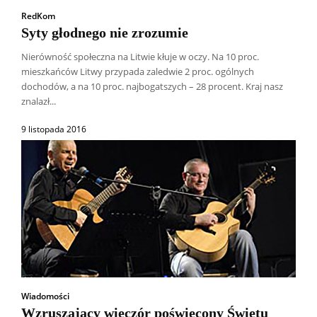
RedKom
Syty głodnego nie zrozumie
Nierówność społeczna na Litwie kłuje w oczy. Na 10 proc.
mieszkańców Litwy przypada zaledwie 2 proc. ogólnych
dochodów, a na 10 proc. najbogatszych – 28 procent. Kraj nasz
znalazł...
9 listopada 2016
Wiadomości
Wzruszający wieczór poświęcony Świętu