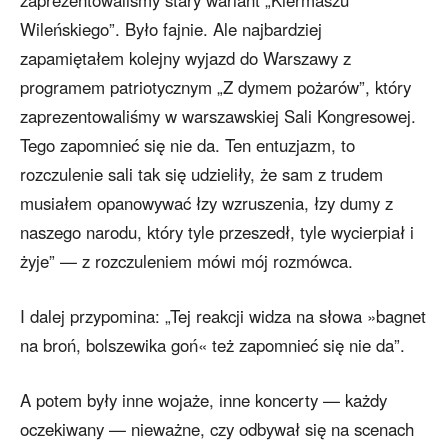
Wileńskiego”. Było fajnie. Ale najbardziej
zapamiętałem kolejny wyjazd do Warszawy z
programem patriotycznym „Z dymem pożarów”, który
zaprezentowaliśmy w warszawskiej Sali Kongresowej.
Tego zapomnieć się nie da. Ten entuzjazm, to
rozczulenie sali tak się udzieliły, że sam z trudem
musiałem opanowywać łzy wzruszenia, łzy dumy z
naszego narodu, który tyle przeszedł, tyle wycierpiał i
żyje” — z rozczuleniem mówi mój rozmówca.
I dalej przypomina: „Tej reakcji widza na słowa »bagnet
na broń, bolszewika goń« też zapomnieć się nie da”.
A potem były inne wojaże, inne koncerty — każdy
oczekiwany — nieważne, czy odbywał się na scenach