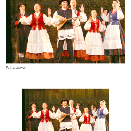
Fot. archiwum