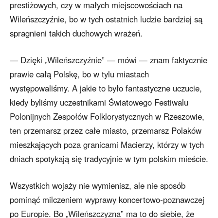
prestiżowych, czy w małych miejscowościach na
Wileńszczyźnie, bo w tych ostatnich ludzie bardziej są
spragnieni takich duchowych wrażeń.
— Dzięki „Wileńszczyźnie” — mówi — znam faktycznie
prawie całą Polskę, bo w tylu miastach
występowaliśmy. A jakie to było fantastyczne uczucie,
kiedy byliśmy uczestnikami Światowego Festiwalu
Polonijnych Zespołów Folklorystycznych w Rzeszowie,
ten przemarsz przez całe miasto, przemarsz Polaków
mieszkających poza granicami Macierzy, którzy w tych
dniach spotykają się tradycyjnie w tym polskim mieście.
Wszystkich wojaży nie wymienisz, ale nie sposób
pominąć milczeniem wyprawy koncertowo-poznawczej
po Europie. Bo „Wileńszczyzna” ma to do siebie, że