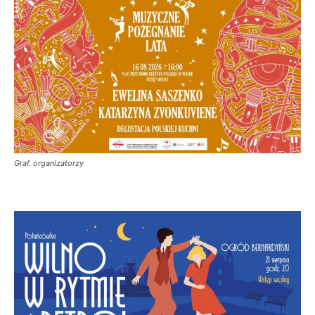
Graf. organizatorzy