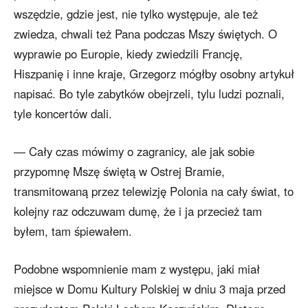
wszędzie, gdzie jest, nie tylko występuje, ale też
zwiedza, chwali też Pana podczas Mszy świętych. O
wyprawie po Europie, kiedy zwiedzili Francję,
Hiszpanię i inne kraje, Grzegorz mógłby osobny artykuł
napisać. Bo tyle zabytków obejrzeli, tylu ludzi poznali,
tyle koncertów dali.
— Cały czas mówimy o zagranicy, ale jak sobie
przypomnę Mszę świętą w Ostrej Bramie,
transmitowaną przez telewizję Polonia na cały świat, to
kolejny raz odczuwam dumę, że i ja przecież tam
byłem, tam śpiewałem.
Podobne wspomnienie mam z występu, jaki miał
miejsce w Domu Kultury Polskiej w dniu 3 maja przed