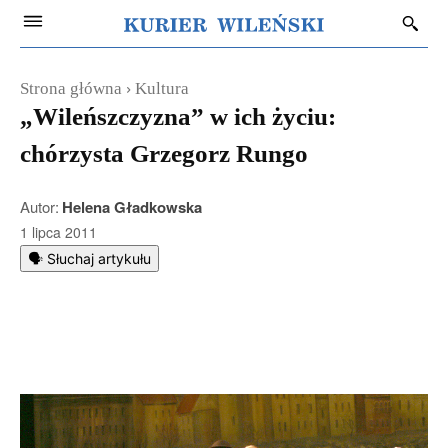
Strona główna
Kultura
„Wileńszczyzna” w ich życiu:
chórzysta Grzegorz Rungo
Autor:
Helena Gładkowska
1 lipca 2011
🗣️ Słuchaj artykułu