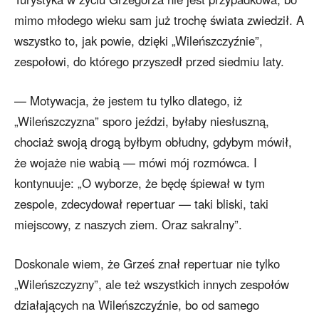
mimo młodego wieku sam już trochę świata zwiedził. A
wszystko to, jak powie, dzięki „Wileńszczyźnie”,
zespołowi, do którego przyszedł przed siedmiu laty.
— Motywacja, że jestem tu tylko dlatego, iż
„Wileńszczyzna” sporo jeździ, byłaby niesłuszną,
chociaż swoją drogą byłbym obłudny, gdybym mówił,
że wojaże nie wabią — mówi mój rozmówca. I
kontynuuje: „O wyborze, że będę śpiewał w tym
zespole, zdecydował repertuar — taki bliski, taki
miejscowy, z naszych ziem. Oraz sakralny”.
Doskonale wiem, że Grześ znał repertuar nie tylko
„Wileńszczyzny”, ale też wszystkich innych zespołów
działających na Wileńszczyźnie, bo od samego