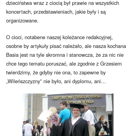
dzieciństwa wraz z ciocią był prawie na wszystkich
koncertach, przedstawieniach, jakie były i są
organizowane.
O cioci, notabene naszej koleżance redakcyjnej,
osobne by artykuły pisać należało, ale nasza kochana
Basia jest na tyle skromna i stanowcza, że za nic nie
chce tego tematu poruszać, ale zgodnie z Grzesiem
twierdzimy, że gdyby nie ona, to zapewne by
„Wileńszczyzny” nie było, ani dyplomu, ani…