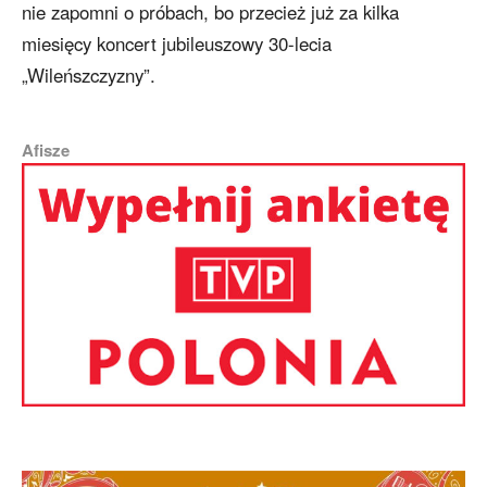
nie zapomni o próbach, bo przecież już za kilka
miesięcy koncert jubileuszowy 30-lecia
„Wileńszczyzny”.
Afisze