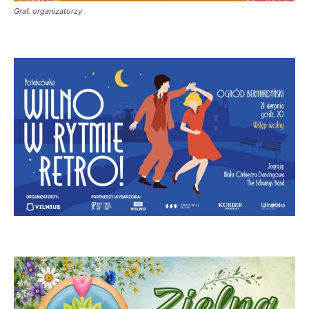
Graf. organizatorzy