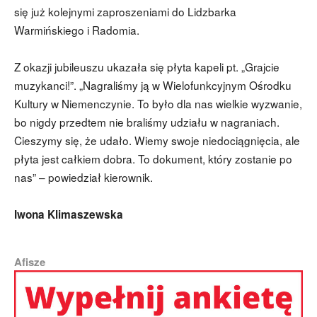
się już kolejnymi zaproszeniami do Lidzbarka
Warmińskiego i Radomia.
Z okazji jubileuszu ukazała się płyta kapeli pt. „Grajcie
muzykanci!”. „Nagraliśmy ją w Wielofunkcyjnym Ośrodku
Kultury w Niemenczynie. To było dla nas wielkie wyzwanie,
bo nigdy przedtem nie braliśmy udziału w nagraniach.
Cieszymy się, że udało. Wiemy swoje niedociągnięcia, ale
płyta jest całkiem dobra. To dokument, który zostanie po
nas” – powiedział kierownik.
Iwona Klimaszewska
Afisze