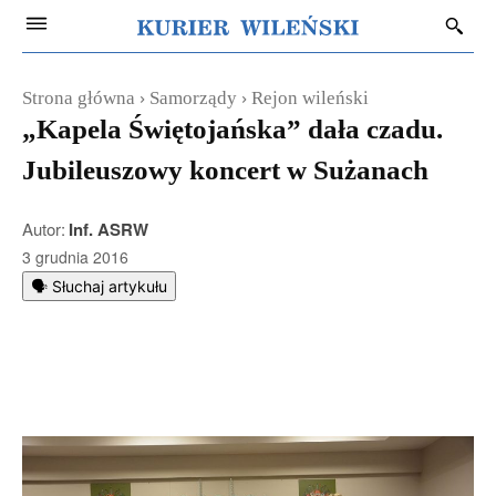
Strona główna
Samorządy
Rejon wileński
„Kapela Świętojańska” dała czadu.
Jubileuszowy koncert w Sużanach
Autor:
Inf. ASRW
3 grudnia 2016
🗣️ Słuchaj artykułu