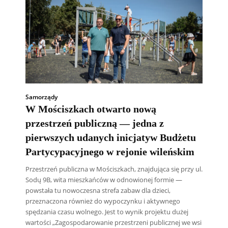
Samorządy
W Mościszkach otwarto nową
przestrzeń publiczną — jedna z
pierwszych udanych inicjatyw Budżetu
Partycypacyjnego w rejonie wileńskim
Przestrzeń publiczna w Mościszkach, znajdująca się przy ul.
Sodų 9B, wita mieszkańców w odnowionej formie —
powstała tu nowoczesna strefa zabaw dla dzieci,
przeznaczona również do wypoczynku i aktywnego
spędzania czasu wolnego. Jest to wynik projektu dużej
wartości „Zagospodarowanie przestrzeni publicznej we wsi