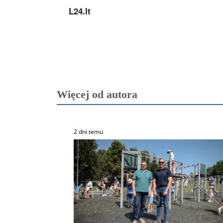
L24.lt
Więcej od autora
2 dni temu