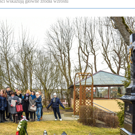
ści wskazują główne źródła wzrostu