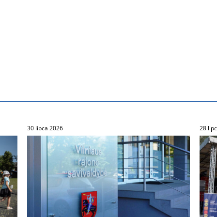
30 lipca 2026
28 lip