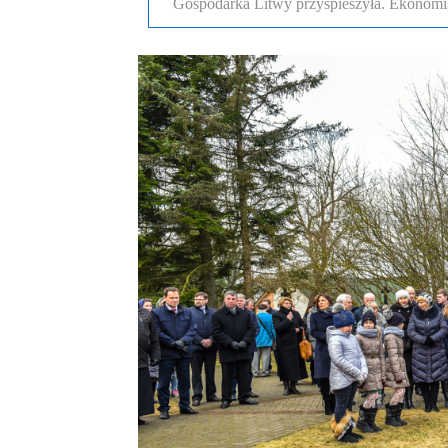
Gospodarka Litwy przyspieszyła. Ekonomi