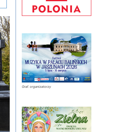
Graf. organizatorzy