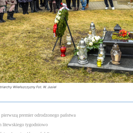
riarchy Wileńszczyzny Fot. W. Jusiel
a pierwszą premier odrodzonego państwa
n litewskiego tygodniowo