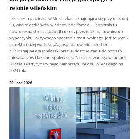
rejonie wileńskim
Przestrzeń publiczna w Mościszkach, znajdująca się przy ul. Sodų
9B, wita mieszkańców w odnowionej formie — powstała tu
nowoczesna strefa zabaw dla dzieci, przeznaczona również do
wypoczynku i aktywnego spędzania czasu wolnego. Jest to wynik
projektu dużej wartości „Zagospodarowanie przestrzeni
publicznej we wsi Mościszki oraz jej dostosowanie do potrzeb
mieszkańców i lokalnej społeczności”, zrealizowanego w ramach
Budżetu Partycypacyjnego Samorządu Rejonu Wileńskiego na
2024 rok.
30 lipca 2026