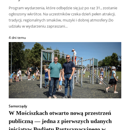
Program wydarzenia, które odbędzie się już po raz 31., zostanie
ogłoszony wkrótce. Na uczestników czeka dzień pełen atrakcji,
tradycji, regionalnych smaków, muzyki i dobrej atmosfery.Do
udziału w wydarzeniu zapraszani...
4 dni temu
Samorządy
W Mościszkach otwarto nową przestrzeń
publiczną — jedna z pierwszych udanych
inicjatyw Budżetu Partycypacyjnego w