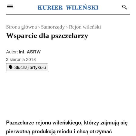
Strona główna
Samorządy
Rejon wileński
Wsparcie dla pszczelarzy
Autor:
Inf. ASRW
3 sierpnia 2018
🗣️ Słuchaj artykułu
Pszczelarze rejonu wileńskiego, którzy zajmują się
pierwotną produkcją miodu i chcą otrzymać