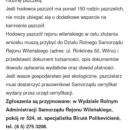
rodzinę pszczelą.
Jeśli hodowca pszczół ma ponad 150 rodzin pszczelich,
nie może ubiegać się o dodatkowe wsparcie na
karmienie pszczół.
Hodowcy pszczół rejonu wileńskiego w celu złożenia
wniosku muszą przybyć do Działu Rolnego Samorządu
Rejonu Wileńskiego (adres: ul. Rinktinės 50, Wilno) i
przedstawić dokument tożsamości, opis dokumentów
dowodu opłacenia wydatków oraz dowód płatności.
Jeśli wasze gospodarstwo jest ekologiczne, pszczelarz
musi dostarczyć pracownikowi Samorządu certyfikat
wydany przez urząd certyfikacji.
Zgłoszenia są przyjmowane: w Wydziale Rolnym
Administracji Samorządu Rejonu Wileńskiego,
pokój nr 524, st. specjalistka Birutė Polikevičienė,
tel. (8 5) 275 3208.