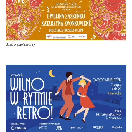
Graf. organizatorzy