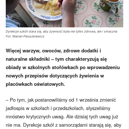
Dyrekcje szkół stara się, aby żywność była nie tylko zdrowa, ale i smaczna
Fot. Marian Paluszkiewicz
Więcej warzyw, owoców, zdrowe dodatki i
naturalne składniki – tym charakteryzują się
obiady w szkolnych stołówkach po wprowadzeniu
nowych przepisów dotyczących żywienia w
placówkach oświatowych.
– Po tym, jak postanowiliśmy od 1 września zmienić
jadłospis w szkołach i przedszkolach, słyszeliśmy
mnóstwo krytycznych uwag. Ale dzisiaj tych uwag już
nie ma. Dyrekcje szkół z samorządami starają się, aby