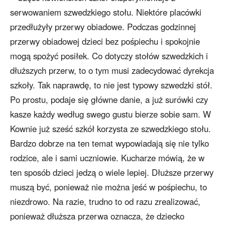
serwowaniem szwedzkiego stołu. Niektóre placówki
przedłużyły przerwy obiadowe. Podczas godzinnej
przerwy obiadowej dzieci bez pośpiechu i spokojnie
mogą spożyć posiłek. Co dotyczy stołów szwedzkich i
dłuższych przerw, to o tym musi zadecydować dyrekcja
szkoły. Tak naprawdę, to nie jest typowy szwedzki stół.
Po prostu, podaje się główne danie, a już surówki czy
kasze każdy według swego gustu bierze sobie sam. W
Kownie już sześć szkół korzysta ze szwedzkiego stołu.
Bardzo dobrze na ten temat wypowiadają się nie tylko
rodzice, ale i sami uczniowie. Kucharze mówią, że w
ten sposób dzieci jedzą o wiele lepiej. Dłuższe przerwy
muszą być, ponieważ nie można jeść w pośpiechu, to
niezdrowo. Na razie, trudno to od razu zrealizować,
ponieważ dłuższa przerwa oznacza, że dziecko