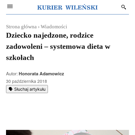
Strona główna
Wiadomości
Dziecko najedzone, rodzice
zadowoleni – systemowa dieta w
szkołach
Autor:
Honorata Adamowicz
30 października 2018
🗣️ Słuchaj artykułu