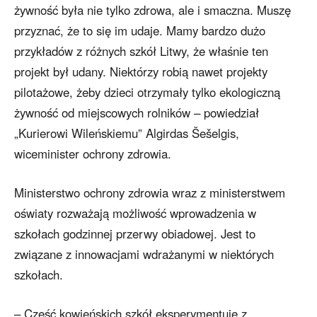
żywność była nie tylko zdrowa, ale i smaczna. Muszę
przyznać, że to się im udaje. Mamy bardzo dużo
przykładów z różnych szkół Litwy, że właśnie ten
projekt był udany. Niektórzy robią nawet projekty
pilotażowe, żeby dzieci otrzymały tylko ekologiczną
żywność od miejscowych rolników – powiedział
„Kurierowi Wileńskiemu” Algirdas Šešelgis,
wiceminister ochrony zdrowia.
Ministerstwo ochrony zdrowia wraz z ministerstwem
oświaty rozważają możliwość wprowadzenia w
szkołach godzinnej przerwy obiadowej. Jest to
związane z innowacjami wdrażanymi w niektórych
szkołach.
– Część kowieńskich szkół eksperymentuje z