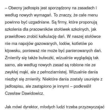
– Obecny jadłospis jest sporządzony na zasadach i
według nowych wymagań. To znaczy, że całe menu
powinno być uzgadniane. Są firmy, które proponują
szkolenia dla pracowników stołówek szkolnych, jak
prawidłowo zrobić kalkulację dań. W naszej stołówce
nie ma napojów gazowanych, lodów, kotletów po
kijowsku, ponieważ nie może być panierowanych dań.
Zmieniły się także bułeczki, wizualnie wyglądają tak
samo, ale według nowych zasad są robione nie ze
zwykłej mąki, ale z pełnoziarnistej. Wizualnie dania
niezbyt się zmieniły. Niektóre dania zostały usunięte z
jadłospisu, ale zastąpiono je innymi – podkreślił
Czesław Dawidowicz.
Jak mówi dyrektor, młodych ludzi trzeba przyzwyczajać