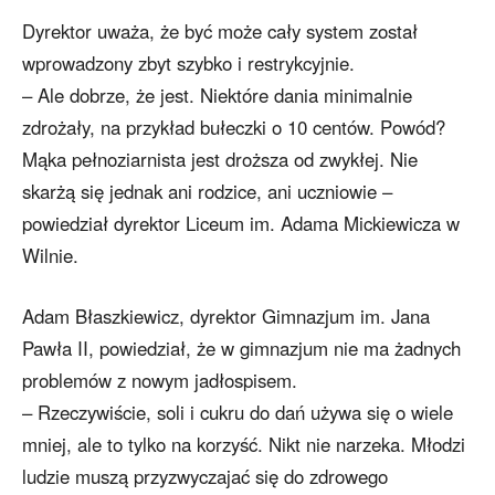
Dyrektor uważa, że być może cały system został
wprowadzony zbyt szybko i restrykcyjnie.
– Ale dobrze, że jest. Niektóre dania minimalnie
zdrożały, na przykład bułeczki o 10 centów. Powód?
Mąka pełnoziarnista jest droższa od zwykłej. Nie
skarżą się jednak ani rodzice, ani uczniowie –
powiedział dyrektor Liceum im. Adama Mickiewicza w
Wilnie.
Adam Błaszkiewicz, dyrektor Gimnazjum im. Jana
Pawła II, powiedział, że w gimnazjum nie ma żadnych
problemów z nowym jadłospisem.
– Rzeczywiście, soli i cukru do dań używa się o wiele
mniej, ale to tylko na korzyść. Nikt nie narzeka. Młodzi
ludzie muszą przyzwyczajać się do zdrowego