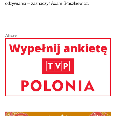
odżywiania – zaznaczył Adam Błaszkiewicz.
Afisze