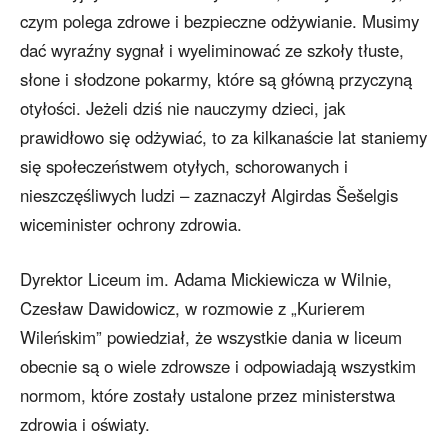
czym polega zdrowe i bezpieczne odżywianie. Musimy
dać wyraźny sygnał i wyeliminować ze szkoły tłuste,
słone i słodzone pokarmy, które są główną przyczyną
otyłości. Jeżeli dziś nie nauczymy dzieci, jak
prawidłowo się odżywiać, to za kilkanaście lat staniemy
się społeczeństwem otyłych, schorowanych i
nieszczęśliwych ludzi – zaznaczył Algirdas Šešelgis
wiceminister ochrony zdrowia.
Dyrektor Liceum im. Adama Mickiewicza w Wilnie,
Czesław Dawidowicz, w rozmowie z „Kurierem
Wileńskim” powiedział, że wszystkie dania w liceum
obecnie są o wiele zdrowsze i odpowiadają wszystkim
normom, które zostały ustalone przez ministerstwa
zdrowia i oświaty.