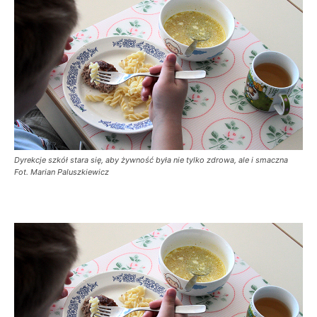
Dyrekcje szkół stara się, aby żywność była nie tylko zdrowa, ale i smaczna
Fot. Marian Paluszkiewicz