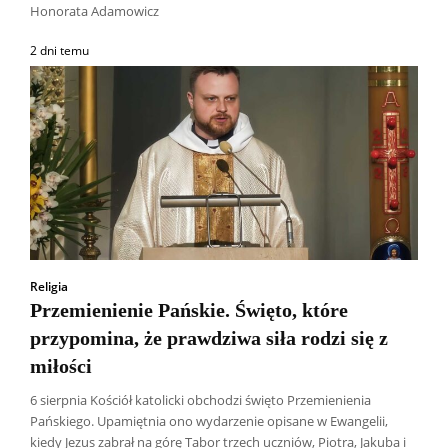
Honorata Adamowicz
2 dni temu
Religia
Przemienienie Pańskie. Święto, które
przypomina, że prawdziwa siła rodzi się z
miłości
6 sierpnia Kościół katolicki obchodzi święto Przemienienia
Pańskiego. Upamiętnia ono wydarzenie opisane w Ewangelii,
kiedy Jezus zabrał na górę Tabor trzech uczniów, Piotra, Jakuba i