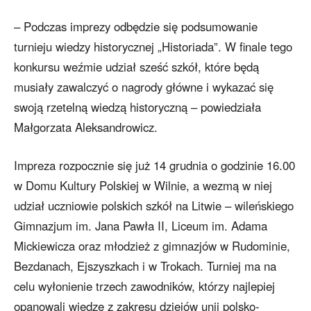
– Podczas imprezy odbędzie się podsumowanie
turnieju wiedzy historycznej „Historiada”. W finale tego
konkursu weźmie udział sześć szkół, które będą
musiały zawalczyć o nagrody główne i wykazać się
swoją rzetelną wiedzą historyczną – powiedziała
Małgorzata Aleksandrowicz.
Impreza rozpocznie się już 14 grudnia o godzinie 16.00
w Domu Kultury Polskiej w Wilnie, a wezmą w niej
udział uczniowie polskich szkół na Litwie – wileńskiego
Gimnazjum im. Jana Pawła II, Liceum im. Adama
Mickiewicza oraz młodzież z gimnazjów w Rudominie,
Bezdanach, Ejszyszkach i w Trokach. Turniej ma na
celu wyłonienie trzech zawodników, którzy najlepiej
opanowali wiedzę z zakresu dziejów unii polsko-