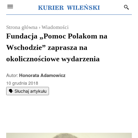
Strona główna
Wiadomości
Fundacja „Pomoc Polakom na
Wschodzie” zaprasza na
okolicznościowe wydarzenia
Autor:
Honorata Adamowicz
10 grudnia 2018
🗣️ Słuchaj artykułu