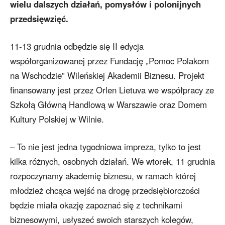
wielu dalszych działań, pomysłów i polonijnych
przedsięwzięć.
11-13 grudnia odbędzie się II edycja
współorganizowanej przez Fundację „Pomoc Polakom
na Wschodzie” Wileńskiej Akademii Biznesu. Projekt
finansowany jest przez Orlen Lietuva we współpracy ze
Szkołą Główną Handlową w Warszawie oraz Domem
Kultury Polskiej w Wilnie.
– To nie jest jedna tygodniowa impreza, tylko to jest
kilka różnych, osobnych działań. We wtorek, 11 grudnia
rozpoczynamy akademię biznesu, w ramach której
młodzież chcąca wejść na drogę przedsiębiorczości
będzie miała okazję zapoznać się z technikami
biznesowymi, usłyszeć swoich starszych kolegów,