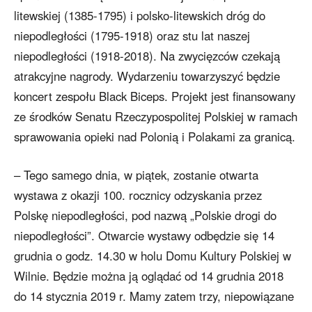
litewskiej (1385-1795) i polsko-litewskich dróg do
niepodległości (1795-1918) oraz stu lat naszej
niepodległości (1918-2018). Na zwycięzców czekają
atrakcyjne nagrody. Wydarzeniu towarzyszyć będzie
koncert zespołu Black Biceps. Projekt jest finansowany
ze środków Senatu Rzeczypospolitej Polskiej w ramach
sprawowania opieki nad Polonią i Polakami za granicą.
– Tego samego dnia, w piątek, zostanie otwarta
wystawa z okazji 100. rocznicy odzyskania przez
Polskę niepodległości, pod nazwą „Polskie drogi do
niepodległości”. Otwarcie wystawy odbędzie się 14
grudnia o godz. 14.30 w holu Domu Kultury Polskiej w
Wilnie. Będzie można ją oglądać od 14 grudnia 2018
do 14 stycznia 2019 r. Mamy zatem trzy, niepowiązane