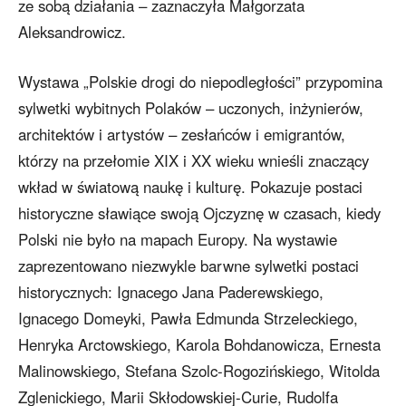
ze sobą działania – zaznaczyła Małgorzata
Aleksandrowicz.
Wystawa „Polskie drogi do niepodległości” przypomina
sylwetki wybitnych Polaków – uczonych, inżynierów,
architektów i artystów – zesłańców i emigrantów,
którzy na przełomie XIX i XX wieku wnieśli znaczący
wkład w światową naukę i kulturę. Pokazuje postaci
historyczne sławiące swoją Ojczyznę w czasach, kiedy
Polski nie było na mapach Europy. Na wystawie
zaprezentowano niezwykle barwne sylwetki postaci
historycznych: Ignacego Jana Paderewskiego,
Ignacego Domeyki, Pawła Edmunda Strzeleckiego,
Henryka Arctowskiego, Karola Bohdanowicza, Ernesta
Malinowskiego, Stefana Szolc-Rogozińskiego, Witolda
Zglenickiego, Marii Skłodowskiej-Curie, Rudolfa