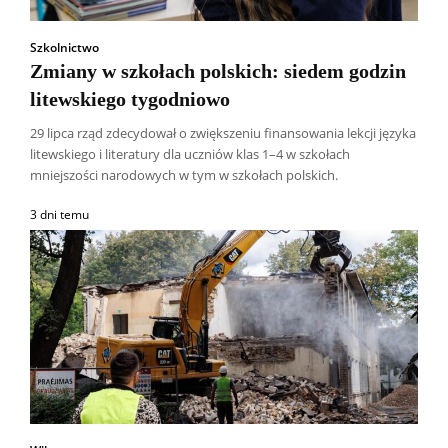
Szkolnictwo
Zmiany w szkołach polskich: siedem godzin
litewskiego tygodniowo
29 lipca rząd zdecydował o zwiększeniu finansowania lekcji języka
litewskiego i literatury dla uczniów klas 1–4 w szkołach
mniejszości narodowych w tym w szkołach polskich.
3 dni temu