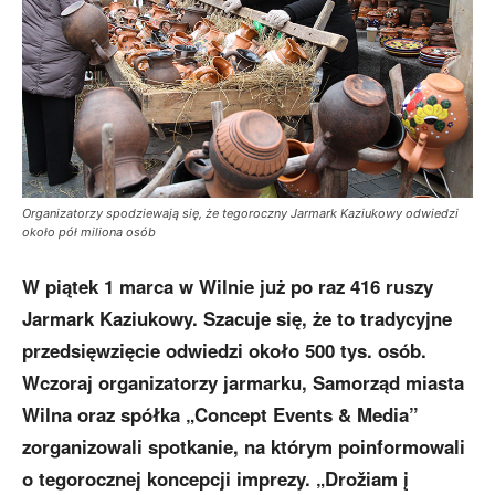
Organizatorzy spodziewają się, że tegoroczny Jarmark Kaziukowy odwiedzi
około pół miliona osób
W piątek 1 marca w Wilnie już po raz 416 ruszy
Jarmark Kaziukowy. Szacuje się, że to tradycyjne
przedsięwzięcie odwiedzi około 500 tys. osób.
Wczoraj organizatorzy jarmarku, Samorząd miasta
Wilna oraz spółka „Concept Events & Media”
zorganizowali spotkanie, na którym poinformowali
o tegorocznej koncepcji imprezy. „Drožiam į