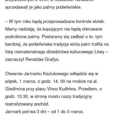
sprzedawali je jako palmy podwileńskie.
– W tym roku będą przeprowadzane kontrole stoisk.
Mamy nadzieję, że kupującym nie będą oferowane
podrobione palmy. Postaramy się zadbać o to, tym
bardziej, że podwileńska tradycja wicia palm trafiła na
listę niematerialnego dziedzictwa kulturowego Litwy –
zaznaczył Renaldas Gražys.
Otwarcie Jarmarku Kaziukowego odbędzie się w
piątek, 1 marca, o godz. 14. 00 na moście na al.
Giedimina przy placu Vinco Kudirkos. Przedtem, o
godz. 13.30, w stronę mostu ruszy tradycyjny
teatralizowany pochód.
Jarmark potrwa 3 dni – od 1 do 3 marca.