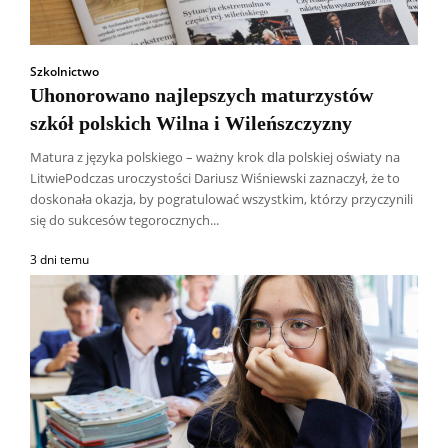
Szkolnictwo
Uhonorowano najlepszych maturzystów
szkół polskich Wilna i Wileńszczyzny
Matura z języka polskiego – ważny krok dla polskiej oświaty na
LitwiePodczas uroczystości Dariusz Wiśniewski zaznaczył, że to
doskonała okazja, by pogratulować wszystkim, którzy przyczynili
się do sukcesów tegorocznych...
3 dni temu