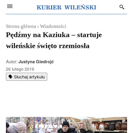
Strona główna
Wiadomości
Pędźmy na Kaziuka – startuje
wileńskie święto rzemiosła
Autor:
Justyna Giedrojć
26 lutego 2019
🗣️ Słuchaj artykułu