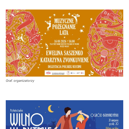
Graf. organizatorzy