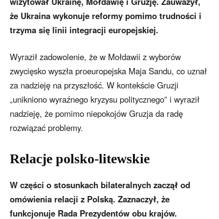
wizytował Ukrainę, Mołdawię i Gruzję. Zauważył,
że Ukraina wykonuje reformy pomimo trudności i
trzyma się linii integracji europejskiej.
Wyraził zadowolenie, że w Mołdawii z wyborów
zwycięsko wyszła proeuropejska Maja Sandu, co uznał
za nadzieję na przyszłość. W kontekście Gruzji
„unikniono wyraźnego kryzysu politycznego” i wyraził
nadzieję, że pomimo niepokojów Gruzja da radę
rozwiązać problemy.
Relacje polsko-litewskie
W części o stosunkach bilateralnych zaczął od
omówienia relacji z Polską. Zaznaczył, że
funkcjonuje Rada Prezydentów obu krajów.