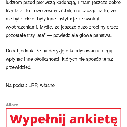
ludziom przed pierwszą kadencją, i mam jeszcze dobre
trzy lata. To i owo żeśmy zrobili, nie bacząc na to, że
nie było lekko, były inne instytucje ze swoimi
wyobrażeniami. Myślę, że jeszcze dużo zrobimy przez
pozostałe trzy lata” — powiedziała głowa państwa.
Dodał jednak, że na decyzję o kandydowaniu mogą
wpłynąć inne okoliczności, których nie sposób teraz
przewidzieć.
Na podst.: LRP, własne
Afisze