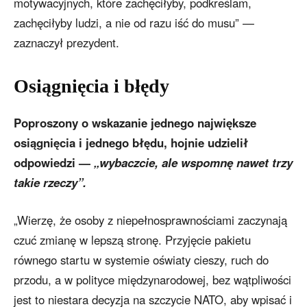
motywacyjnych, które zachęciłyby, podkreślam,
zachęciłyby ludzi, a nie od razu iść do musu” —
zaznaczył prezydent.
Osiągnięcia i błędy
Poproszony o wskazanie jednego największe
osiągnięcia i jednego błędu, hojnie udzielił
odpowiedzi —
„wybaczcie, ale wspomnę nawet trzy
takie rzeczy”.
„Wierzę, że osoby z niepełnosprawnościami zaczynają
czuć zmianę w lepszą stronę. Przyjęcie pakietu
równego startu w systemie oświaty cieszy, ruch do
przodu, a w polityce międzynarodowej, bez wątpliwości
jest to niestara decyzja na szczycie NATO, aby wpisać i