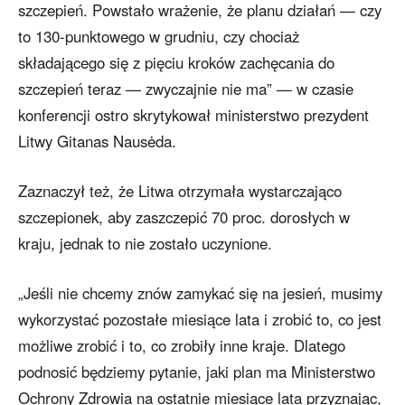
szczepień. Powstało wrażenie, że planu działań — czy
to 130-punktowego w grudniu, czy chociaż
składającego się z pięciu kroków zachęcania do
szczepień teraz — zwyczajnie nie ma” — w czasie
konferencji ostro skrytykował ministerstwo prezydent
Litwy Gitanas Nausėda.
Zaznaczył też, że Litwa otrzymała wystarczająco
szczepionek, aby zaszczepić 70 proc. dorosłych w
kraju, jednak to nie zostało uczynione.
„Jeśli nie chcemy znów zamykać się na jesień, musimy
wykorzystać pozostałe miesiące lata i zrobić to, co jest
możliwe zrobić i to, co zrobiły inne kraje. Dlatego
podnosić będziemy pytanie, jaki plan ma Ministerstwo
Ochrony Zdrowia na ostatnie miesiące lata przyznając,