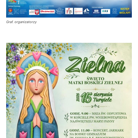
Graf. organizatorzy