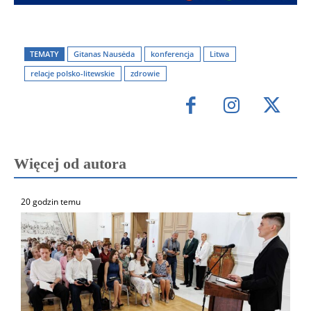
TEMATY
Gitanas Nausėda
konferencja
Litwa
relacje polsko-litewskie
zdrowie
Więcej od autora
20 godzin temu