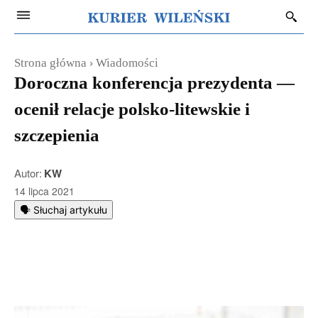
Strona główna
Wiadomości
Doroczna konferencja prezydenta —
ocenił relacje polsko-litewskie i
szczepienia
Autor:
KW
14 lipca 2021
🗣️ Słuchaj artykułu