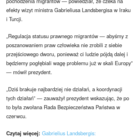
pochodzenia migrantów — powiedział, że czeka na
efekty wizyt ministra Gabrieliusa Landsbergisa w Iraku
i Turcji.
„Regulacja statusu prawnego migrantów — abyśmy z
poszanowaniem praw człowieka nie zrobili z siebie
przejściowego dworu, ponieważ ci ludzie pójdą dalej i
będziemy pogłębiali wagę problemu już w skali Europy”
— mówił prezydent.
„Dziś brakuje najbardziej nie działań, a koordynacji
tych działań” — zauważył prezydent wskazując, że po
to była zwołana Rada Bezpieczeństwa Państwa w
czerwcu.
Czytaj więcej:
Gabrielius Landsbergis: