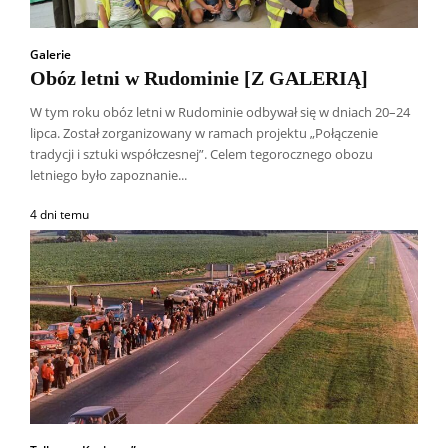
Galerie
Obóz letni w Rudominie [Z GALERIĄ]
W tym roku obóz letni w Rudominie odbywał się w dniach 20–24
lipca. Został zorganizowany w ramach projektu „Połączenie
tradycji i sztuki współczesnej”. Celem tegorocznego obozu
letniego było zapoznanie...
4 dni temu