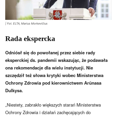
| Fot. ELTA, Marius Morkevičius
Rada ekspercka
Odniósł się do powołanej przez siebie rady
eksperckiej ds. pandemii wskazując, że podawała
ona rekomendacje dla wielu instytucji. Nie
szczędził też słowa krytyki wobec Ministerstwa
Ochrony Zdrowia pod kierownictwem Arūnasa
Dulkysa.
„Niestety, zabrakło większych starań Ministerstwa
Ochrony Zdrowia i działań zachęcających do