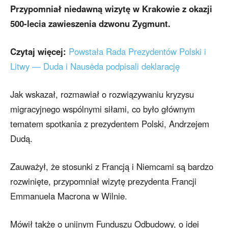
Przypomniał niedawną wizytę w Krakowie z okazji
500-lecia zawieszenia dzwonu Zygmunt.
Czytaj więcej:
Powstała Rada Prezydentów Polski i
Litwy — Duda i Nausėda podpisali deklarację
Jak wskazał, rozmawiał o rozwiązywaniu kryzysu
migracyjnego wspólnymi siłami, co było głównym
tematem spotkania z prezydentem Polski, Andrzejem
Dudą.
Zauważył, że stosunki z Francją i Niemcami są bardzo
rozwinięte, przypomniał wizytę prezydenta Francji
Emmanuela Macrona w Wilnie.
Mówił także o unijnym Funduszu Odbudowy, o idei