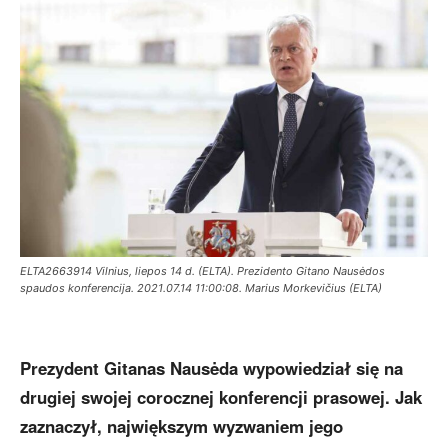
ELTA2663914 Vilnius, liepos 14 d. (ELTA). Prezidento Gitano Nausėdos
spaudos konferencija. 2021.07.14 11:00:08. Marius Morkevičius (ELTA)
Prezydent Gitanas Nausėda wypowiedział się na
drugiej swojej corocznej konferencji prasowej. Jak
zaznaczył, największym wyzwaniem jego