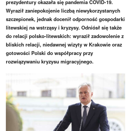
prezydentury okazała się pandemia COVID-19.
Wyraził zaniepokojenie liczbą niewykorzystanych
szczepionek, jednak docenił odporność gospodarki
litewskiej na wstrząsy i kryzysy.
Odniósł się także
do relacji polsko-litewskich: wyraził zadowolenie z
bliskich relacji, niedawnej wizyty w Krakowie oraz
gotowości Polski do
współpracy
przy
rozwiązywaniu kryzysu migracyjnego.