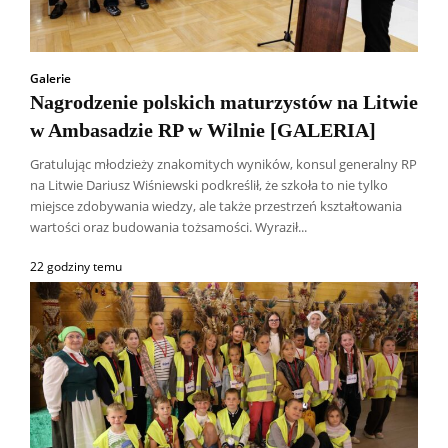
Galerie
Nagrodzenie polskich maturzystów na Litwie
w Ambasadzie RP w Wilnie [GALERIA]
Gratulując młodzieży znakomitych wyników, konsul generalny RP
na Litwie Dariusz Wiśniewski podkreślił, że szkoła to nie tylko
miejsce zdobywania wiedzy, ale także przestrzeń kształtowania
wartości oraz budowania tożsamości. Wyraził...
22 godziny temu