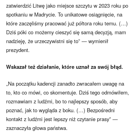
zatwierdzić Litwę jako miejsce szczytu w 2023 roku po
spotkaniu w Madrycie. To unikatowe osiągnięcie, na
które zaczęliśmy pracować już półtora roku temu. (…)
Dziś póki co możemy cieszyć się samą decyzją, mam
nadzieję, że urzeczywistni się to” — wymienił
prezydent.
Wskazał też działanie, które uznał za swój błąd.
„Na początku kadencji zanadto zwracałem uwagę na
to, kto co mówi, co skomentuje. Dziś tego odmówiłem,
rozmawiam z ludźmi, bo to najlepszy sposób, aby
poznać, jak to wygląda z boku. (…) Bezpośredni
kontakt z ludźmi jest lepszy niż czytanie prasy” —
zaznaczyła głowa państwa.