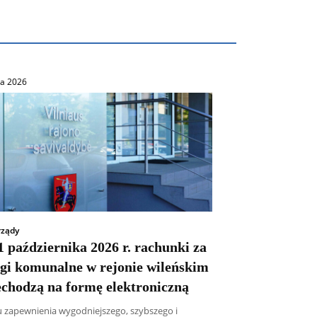
ca 2026
ządy
 października 2026 r. rachunki za
ugi komunalne w rejonie wileńskim
echodzą na formę elektroniczną
u zapewnienia wygodniejszego, szybszego i