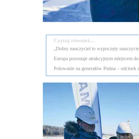
Czytaj również...
„Dobry nauczyciel to wypoczęty nauczyciel”
Europa pozostaje atrakcyjnym miejscem d
Polowanie na generałów Putina – odcinek 