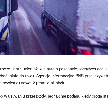
drodze, która uniemożliwia autom pokonanie pochyłych odcin
echać miało do rowu. Agencja informacyjna BNS przekazywał
powietrzu nawet 2 promile alkoholu.
ęp w usuwaniu przeszkody, jednak nie podają, kiedy droga st