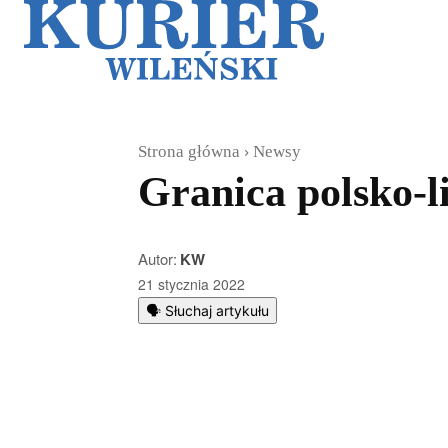
Galerie
Sz
Strona główna
Newsy
Granica polsko-
Autor:
KW
21 stycznia 2022
🗣️ Słuchaj artykułu
Podziel się