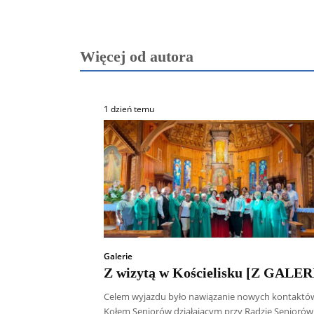
Więcej od autora
1 dzień temu
Galerie
Z wizytą w Kościelisku [Z GALER
Celem wyjazdu było nawiązanie nowych kontaktó
Kołem Seniorów działającym przy Radzie Seniorów