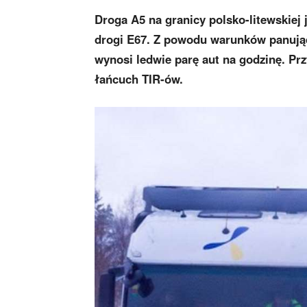
Droga A5 na granicy polsko-litewskiej
drogi E67. Z powodu warunków panując
wynosi ledwie parę aut na godzinę. Prz
łańcuch TIR-ów.