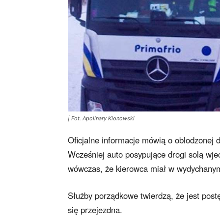
| Fot. Apolinary Klonowski
Oficjalne informacje mówią o oblodzonej 
Wcześniej auto posypujące drogi solą wj
wówczas, że kierowca miał w wydychanym 
Służby porządkowe twierdzą, że jest post
się przejezdna.