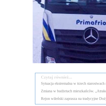
Czytaj również...
Sytuacja ekstremalna w trzech starostwach 
Zmiana w budżetach mieszkańców. „Atrakcyj
Rejon wileński zaprasza na tradycyjne Doż