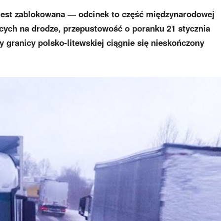
 jest zablokowana — odcinek to część międzynarodowej
ych na drodze, przepustowość o poranku 21 stycznia
y granicy polsko-litewskiej ciągnie się nieskończony