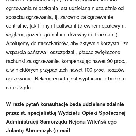
ogrzewania mieszkania jest udzielana niezależnie od
sposobu ogrzewania, tj. zarówno za ogrzewanie
centralne, jak i innymi paliwami (drewnem opałowym,
węglem, gazem, granulami drzewnymi, trocinami).
Apelujemy do mieszkańców, aby aktywnie korzystali ze
wsparcia państwa i oszczędzali, płacąc zwiększone
rachunki za ogrzewanie, kompensując nawet 90 proc.,
a w niektórych przypadkach nawet 100 proc. kosztów
ogrzewania. Rekompensata jest wypłacana z budżetu
samorządu.
W razie pytań konsultacje będą udzielane zdalnie
przez st. specjalistkę Wydziału Opieki Społecznej
Administracji Samorządu Rejonu Wileńskiego
Jolantę Abramczyk (e-mail