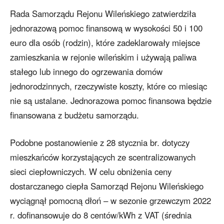
Rada Samorządu Rejonu Wileńskiego zatwierdziła
jednorazową pomoc finansową w wysokości 50 i 100
euro dla osób (rodzin), które zadeklarowały miejsce
zamieszkania w rejonie wileńskim i używają paliwa
stałego lub innego do ogrzewania domów
jednorodzinnych, rzeczywiste koszty, które co miesiąc
nie są ustalane. Jednorazowa pomoc finansowa będzie
finansowana z budżetu samorządu.
Podobne postanowienie z 28 stycznia br. dotyczy
mieszkańców korzystających ze scentralizowanych
sieci ciepłowniczych. W celu obniżenia ceny
dostarczanego ciepła Samorząd Rejonu Wileńskiego
wyciągnął pomocną dłoń – w sezonie grzewczym 2022
r. dofinansowuje do 8 centów/kWh z VAT (średnia