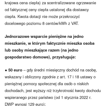
krajowa cena ciepła) za scentralizowane ogrzewanie
od faktycznej ceny ciepła ustalonej dla dostawcy
ciepła. Kwota dotacji nie może przekroczyć
docelowego poziomu 8 centów/kWh z VAT.
Jednorazowe wsparcie pieniężne na jedno
mieszkanie, w którym faktycznie mieszka osoba
lub osoby mieszkające razem (na jedno
gospodarstwo domowe), przysługuje:
●
50 euro
– gdy średni miesięczny dochód na osobę,
wskazany i obliczony zgodnie z art. 17 i 18 ustawy o
pieniężnej pomocy społecznej dla osób o niskich
dochodach, jest wyższy niż trzykrotność kwoty dochodu
wspieranego przez państwo (od 1 stycznia 2022 r.
DWP wynosi 129 euro);