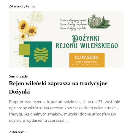
24 minuty temu
Samorządy
Rejon wileński zaprasza na tradycyjne
Dożynki
Program wydarzenia, które odbędzie się już po raz 31., zostanie
ogłoszony wkrótce. Na uczestników czeka dzień pełen atrakcji,
tradycji, regionalnych smaków, muzyki i dobrej atmosfery.Do
udziału w wydarzeniu zapraszani...
2 dni temu