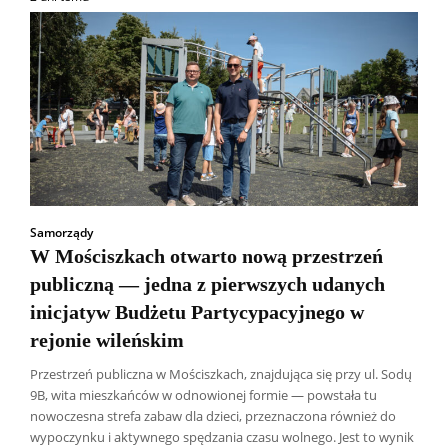
Samorządy
W Mościszkach otwarto nową przestrzeń
publiczną — jedna z pierwszych udanych
inicjatyw Budżetu Partycypacyjnego w
rejonie wileńskim
Przestrzeń publiczna w Mościszkach, znajdująca się przy ul. Sodų
9B, wita mieszkańców w odnowionej formie — powstała tu
nowoczesna strefa zabaw dla dzieci, przeznaczona również do
wypoczynku i aktywnego spędzania czasu wolnego. Jest to wynik