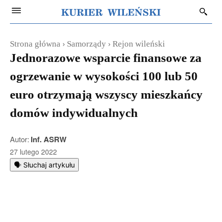
Strona główna
Samorządy
Rejon wileński
Jednorazowe wsparcie finansowe za
ogrzewanie w wysokości 100 lub 50
euro otrzymają wszyscy mieszkańcy
domów indywidualnych
Autor:
Inf. ASRW
27 lutego 2022
🗣️ Słuchaj artykułu