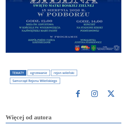
TEMATY
ogrzewanie
rejon wileński
Samorząd Rejonu Wileńskiego
Więcej od autora