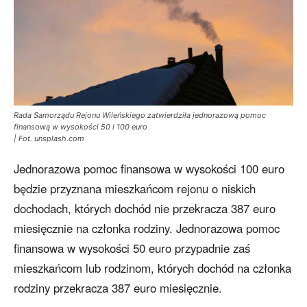
Rada Samorządu Rejonu Wileńskiego zatwierdziła jednorazową pomoc
finansową w wysokości 50 i 100 euro
| Fot. unsplash.com
Jednorazowa pomoc finansowa w wysokości 100 euro
będzie przyznana mieszkańcom rejonu o niskich
dochodach, których dochód nie przekracza 387 euro
miesięcznie na członka rodziny. Jednorazowa pomoc
finansowa w wysokości 50 euro przypadnie zaś
mieszkańcom lub rodzinom, których dochód na członka
rodziny przekracza 387 euro miesięcznie.