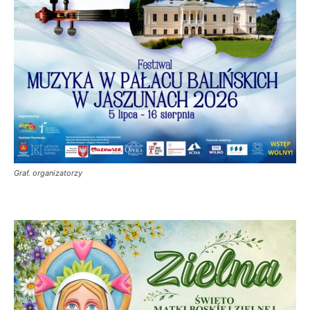
Graf. organizatorzy