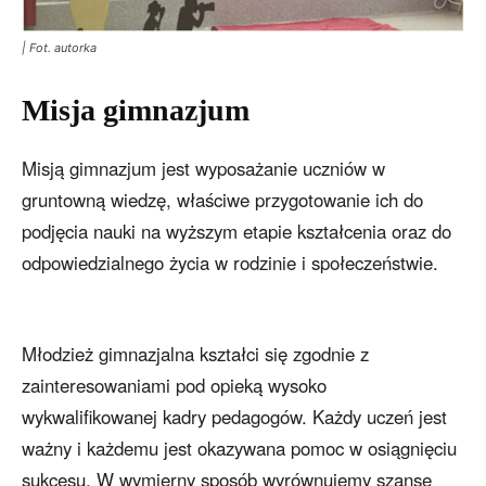
| Fot. autorka
Misja gimnazjum
Misją gimnazjum jest wyposażanie uczniów w
gruntowną wiedzę, właściwe przygotowanie ich do
podjęcia nauki na wyższym etapie kształcenia oraz do
odpowiedzialnego życia w rodzinie i społeczeństwie.
Młodzież gimnazjalna kształci się zgodnie z
zainteresowaniami pod opieką wysoko
wykwalifikowanej kadry pedagogów. Każdy uczeń jest
ważny i każdemu jest okazywana pomoc w osiągnięciu
sukcesu. W wymierny sposób wyrównujemy szanse