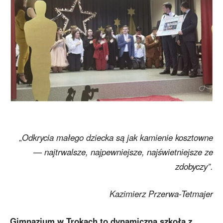
„
Odkrycia małego dziecka są jak kamienie kosztowne
— najtrwalsze, najpewniejsze, najświetniejsze ze
zdobyczy”.
Kazimierz Przerwa-Tetmajer
Gimnazjum w Trokach to dynamiczna szkoła z