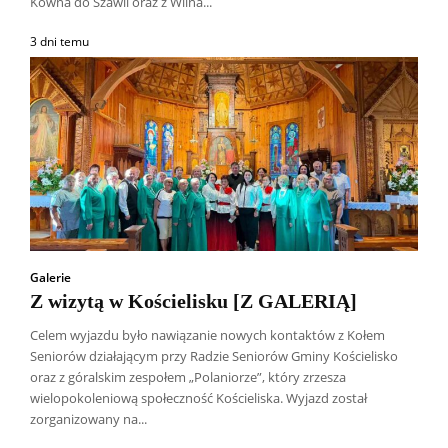
Kowna do Szawli oraz z Wilna...
3 dni temu
Galerie
Z wizytą w Kościelisku [Z GALERIĄ]
Celem wyjazdu było nawiązanie nowych kontaktów z Kołem
Seniorów działającym przy Radzie Seniorów Gminy Kościelisko
oraz z góralskim zespołem „Polaniorze”, który zrzesza
wielopokoleniową społeczność Kościeliska. Wyjazd został
zorganizowany na...