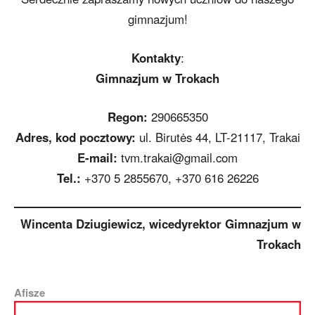
gimnazjum!
Kontakty
:
Gimnazjum w Trokach
Regon:
290665350
Adres, kod pocztowy:
ul. Birutės 44, LT-21117, Trakai
E-mail:
tvm.trakai@gmail.com
Tel.:
+370 5 2855670, +370 616 26226
Wincenta Dziugiewicz, wicedyrektor Gimnazjum w
Trokach
Afisze