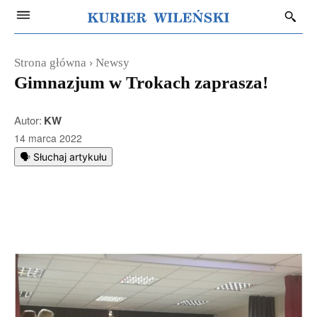
Strona główna
Newsy
Gimnazjum w Trokach zaprasza!
Autor:
KW
14 marca 2022
🗣️ Słuchaj artykułu