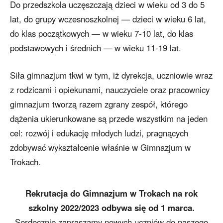
Do przedszkola uczęszczają dzieci w wieku od 3 do 5
lat, do grupy wczesnoszkolnej — dzieci w wieku 6 lat,
do klas początkowych — w wieku 7-10 lat, do klas
podstawowych i średnich — w wieku 11-19 lat.
Siła gimnazjum tkwi w tym, iż dyrekcja, uczniowie wraz
z rodzicami i opiekunami, nauczyciele oraz pracownicy
gimnazjum tworzą razem zgrany zespół, którego
dążenia ukierunkowane są przede wszystkim na jeden
cel: rozwój i edukację młodych ludzi, pragnących
zdobywać wykształcenie właśnie w Gimnazjum w
Trokach.
Rekrutacja do Gimnazjum w Trokach na rok
szkolny 2022/2023 odbywa się od 1 marca.
Serdecznie zapraszamy nowych uczniów do naszego