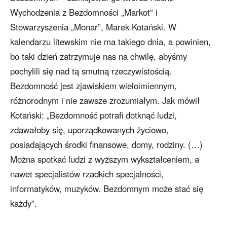
Wychodzenia z Bezdomności „Markot” i
Stowarzyszenia „Monar”, Marek Kotański. W
kalendarzu litewskim nie ma takiego dnia, a powinien,
bo taki dzień zatrzymuje nas na chwilę, abyśmy
pochylili się nad tą smutną rzeczywistością.
Bezdomność jest zjawiskiem wieloimiennym,
różnorodnym i nie zawsze zrozumiałym. Jak mówił
Kotański: „Bezdomność potrafi dotknąć ludzi,
zdawałoby się, uporządkowanych życiowo,
posiadających środki finansowe, domy, rodziny. (…)
Można spotkać ludzi z wyższym wykształceniem, a
nawet specjalistów rzadkich specjalności,
informatyków, muzyków. Bezdomnym może stać się
każdy”.