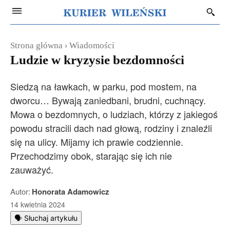
Strona główna
Wiadomości
Ludzie w kryzysie bezdomności
Siedzą na ławkach, w parku, pod mostem, na
dworcu… Bywają zaniedbani, brudni, cuchnący.
Mowa o bezdomnych, o ludziach, którzy z jakiegoś
powodu stracili dach nad głową, rodziny i znaleźli
się na ulicy. Mijamy ich prawie codziennie.
Przechodzimy obok, starając się ich nie
zauważyć.
Autor:
Honorata Adamowicz
14 kwietnia 2024
🗣️ Słuchaj artykułu