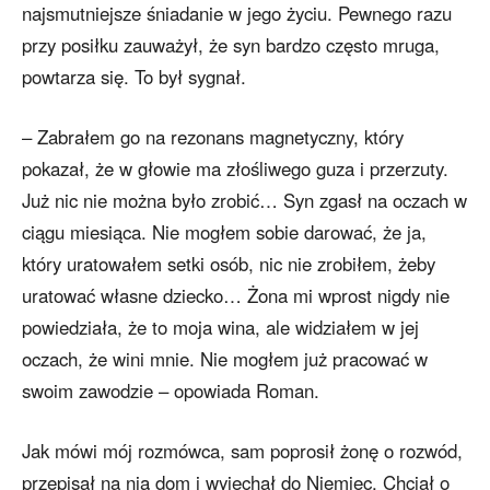
najsmutniejsze śniadanie w jego życiu. Pewnego razu
przy posiłku zauważył, że syn bardzo często mruga,
powtarza się. To był sygnał.
– Zabrałem go na rezonans magnetyczny, który
pokazał, że w głowie ma złośliwego guza i przerzuty.
Już nic nie można było zrobić… Syn zgasł na oczach w
ciągu miesiąca. Nie mogłem sobie darować, że ja,
który uratowałem setki osób, nic nie zrobiłem, żeby
uratować własne dziecko… Żona mi wprost nigdy nie
powiedziała, że to moja wina, ale widziałem w jej
oczach, że wini mnie. Nie mogłem już pracować w
swoim zawodzie – opowiada Roman.
Jak mówi mój rozmówca, sam poprosił żonę o rozwód,
przepisał na nią dom i wyjechał do Niemiec. Chciał o