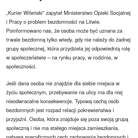
„Kurier Wileński” zapytał Ministerstwo Opieki Socjalnej
i Pracy o problem bezdomności na Litwie.
Poinformowano nas, że osoba może być uznana za
trwale bezdomną tylko wtedy, gdy nie należy do żadnej
grupy społecznej, która przydziela jej odpowiednią rolę
w społeczeństwie – na rynku pracy, w rodzinie, w
społeczności.
Jeśli dana osoba nie znajdzie dla siebie miejsca w
życiu społecznym, przebywanie na ulicy ma dla niej
nieodwracalne konsekwencje. Typową cechą osób
bezdomnych jest rozpad relacji pokrewieństwa i
przyjaźni. Osoba, która znajduje się poza swoją grupą
społeczną i nie ma stałego miejsca zamieszkania,
nabywa specyficznych cech zachowania bezdomnych i