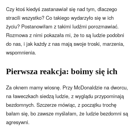
Czy ktoś kiedyś zastanawiał się nad tym, dlaczego
stracili wszystko? Co takiego wydarzyło się w ich
życiu? Postanowiłam z takimi ludźmi porozmawiać.
Rozmowa z nimi pokazała mi, że to są ludzie podobni
do nas, i jak każdy z nas mają swoje troski, marzenia,
wspomnienia.
Pierwsza reakcja: boimy się ich
Za oknem mamy wiosnę. Przy McDonaldzie na dworcu,
na ławeczkach siedzą ludzie, z wyglądu przypominają
bezdomnych. Szczerze mówiąc, z początku trochę
bałam się, bo zawsze myślałam, że ludzie bezdomni są
agresywni.