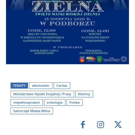
TEMATY
alkoholizm
Caritas
Ministerstwo Opieki Socjalnej i Pracy
Niemcy
niepełnosprawni
onkologia
Polska
Samorząd Miasta Wilna