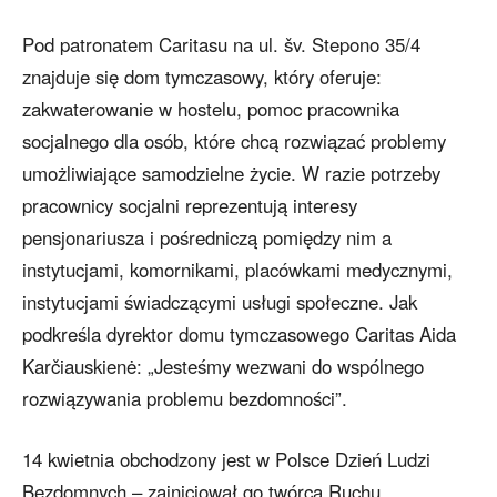
Pod patronatem Caritasu na ul. šv. Stepono 35/4
znajduje się dom tymczasowy, który oferuje:
zakwaterowanie w hostelu, pomoc pracownika
socjalnego dla osób, które chcą rozwiązać problemy
umożliwiające samodzielne życie. W razie potrzeby
pracownicy socjalni reprezentują interesy
pensjonariusza i pośredniczą pomiędzy nim a
instytucjami, komornikami, placówkami medycznymi,
instytucjami świadczącymi usługi społeczne. Jak
podkreśla dyrektor domu tymczasowego Caritas Aida
Karčiauskienė: „Jesteśmy wezwani do wspólnego
rozwiązywania problemu bezdomności”.
14 kwietnia obchodzony jest w Polsce Dzień Ludzi
Bezdomnych – zainicjował go twórca Ruchu