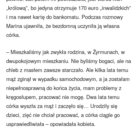
„królową”, bo jedyna otrzymuje 170 euro „inwalidzkich”
i ma nawet kartę do bankomatu. Podczas rozmowy
Marina ujawniła, że bezdomną uczyniła ją własna
córka.
– Mieszkaliśmy jak zwykła rodzina, w Żyrmunach, w
dwupokojowym mieszkaniu. Nie byliśmy bogaci, ale na
chleb z masłem zawsze starczało. Ale kilka lata temu
mąż zginął w wypadku samochodowym, a ja zostałam
niepełnosprawną do końca życia, mam problemy z
kręgosłupem, pracować nie mogę. Dwa lata temu
córka wyszła za mąż i zaczęło się… Urodziły się
dzieci, zięć nie chciał pracować, a córka ciągle go
usprawiedliwiała – opowiadała kobieta.