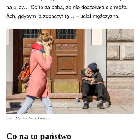
na ulicy… Co to za baba, że nie doczekała się męża.
Ach, gdybym ja zobaczył tę… – uciął mężczyzna.
| Fot. Marian Paluszkiewicz
Co na to państwo