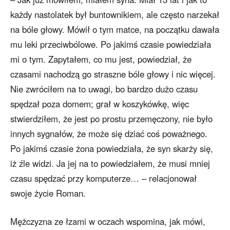
każdy nastolatek był buntownikiem, ale często narzekał
na bóle głowy. Mówił o tym matce, na początku dawała
mu leki przeciwbólowe. Po jakimś czasie powiedziała
mi o tym. Zapytałem, co mu jest, powiedział, że
czasami nachodzą go straszne bóle głowy i nic więcej.
Nie zwróciłem na to uwagi, bo bardzo dużo czasu
spędzał poza domem; grał w koszykówkę, więc
stwierdziłem, że jest po prostu przemęczony, nie było
innych sygnałów, że może się dziać coś poważnego.
Po jakimś czasie żona powiedziała, że syn skarży się,
iż źle widzi. Ja jej na to powiedziałem, że musi mniej
czasu spędzać przy komputerze… – relacjonował
swoje życie Roman.
Mężczyzna ze łzami w oczach wspomina, jak mówi,