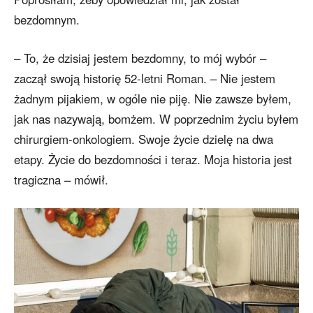
bezdomnym.
– To, że dzisiaj jestem bezdomny, to mój wybór –
zaczął swoją historię 52-letni Roman. – Nie jestem
żadnym pijakiem, w ogóle nie piję. Nie zawsze byłem,
jak nas nazywają, bomżem. W poprzednim życiu byłem
chirurgiem-onkologiem. Swoje życie dzielę na dwa
etapy. Życie do bezdomności i teraz. Moja historia jest
tragiczna – mówił.