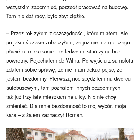
wszystkim zapomnieć, poszedł pracować na budowę.
Tam nie dał rady, było zbyt ciężko.
– Przez rok żyłem z oszczędności, które miałem. Ale
po jakimś czasie zobaczyłem, że już nie mam z czego
płacić za mieszkanie i że ledwo mi starczy na bilet
powrotny. Pojechałem do Wilna. Po wyjściu z samolotu
zdałem sobie sprawę, że nie mam dokąd pójść, że
jestem bezdomny. Pierwszą noc spędziłem na dworcu
autobusowym, tam poznałem innych bezdomnych – i
tak już trzy lata mieszkam na ulicy. Nic nie chcę
zmieniać. Dla mnie bezdomność to mój wybór, moja
kara – z żalem zaznaczył Roman.