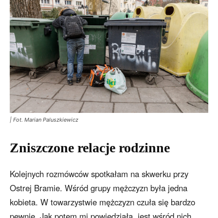
| Fot. Marian Paluszkiewicz
Zniszczone relacje rodzinne
Kolejnych rozmówców spotkałam na skwerku przy
Ostrej Bramie. Wśród grupy mężczyzn była jedna
kobieta. W towarzystwie mężczyzn czuła się bardzo
pewnie. Jak potem mi powiedziała, jest wśród nich