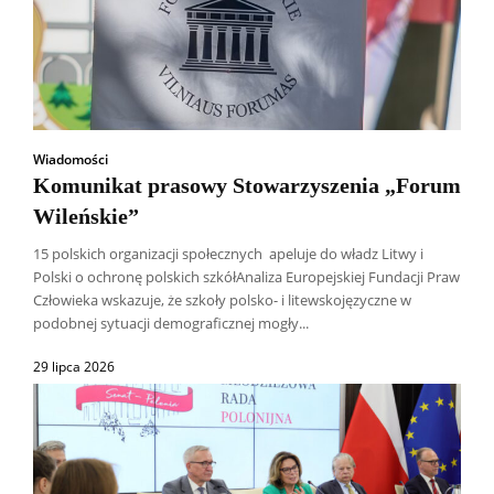
Wiadomości
Komunikat prasowy Stowarzyszenia „Forum
Wileńskie”
15 polskich organizacji społecznych apeluje do władz Litwy i
Polski o ochronę polskich szkółAnaliza Europejskiej Fundacji Praw
Człowieka wskazuje, że szkoły polsko- i litewskojęzyczne w
podobnej sytuacji demograficznej mogły...
29 lipca 2026