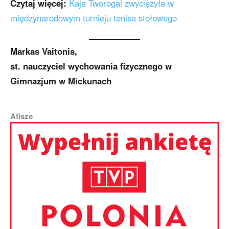
Czytaj więcej:
Kaja Tworogal zwyciężyła w
międzynarodowym turnieju tenisa stołowego
Markas Vaitonis,
st. nauczyciel wychowania fizycznego w
Gimnazjum w Mickunach
Afisze