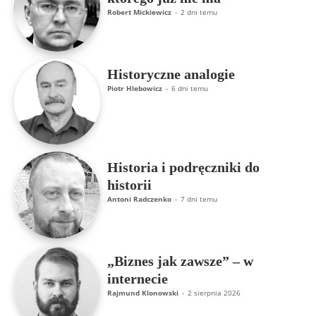
Robert Mickiewicz
-
2 dni temu
Historyczne analogie
Piotr Hlebowicz
-
6 dni temu
Historia i podręczniki do
historii
Antoni Radczenko
-
7 dni temu
„Biznes jak zawsze” – w
internecie
Rajmund Klonowski
-
2 sierpnia 2026