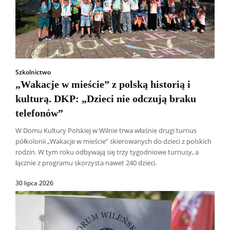
Szkolnictwo
„Wakacje w mieście” z polską historią i
kulturą. DKP: „Dzieci nie odczują braku
telefonów”
W Domu Kultury Polskiej w Wilnie trwa właśnie drugi turnus
półkolonii „Wakacje w mieście” skierowanych do dzieci z polskich
rodzin. W tym roku odbywają się trzy tygodniowe turnusy, a
łącznie z programu skorzysta nawet 240 dzieci.
30 lipca 2026