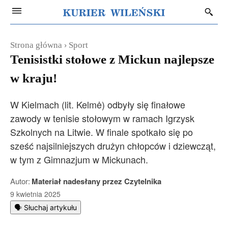
Strona główna
Sport
Tenisistki stołowe z Mickun najlepsze
w kraju!
W Kielmach (lit. Kelmė) odbyły się finałowe
zawody w tenisie stołowym w ramach Igrzysk
Szkolnych na Litwie. W finale spotkało się po
sześć najsilniejszych drużyn chłopców i dziewcząt,
w tym z Gimnazjum w Mickunach.
Autor:
Materiał nadesłany przez Czytelnika
9 kwietnia 2025
🗣️ Słuchaj artykułu