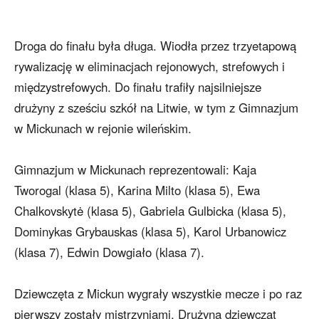
Droga do finału była długa. Wiodła przez trzyetapową
rywalizację w eliminacjach rejonowych, strefowych i
międzystrefowych. Do finału trafiły najsilniejsze
drużyny z sześciu szkół na Litwie, w tym z Gimnazjum
w Mickunach w rejonie wileńskim.
Gimnazjum w Mickunach reprezentowali: Kaja
Tworogal (klasa 5), Karina Milto (klasa 5), Ewa
Chalkovskytė (klasa 5), Gabriela Gulbicka (klasa 5),
Dominykas Grybauskas (klasa 5), Karol Urbanowicz
(klasa 7), Edwin Dowgiało (klasa 7).
Dziewczęta z Mickun wygrały wszystkie mecze i po raz
pierwszy zostały mistrzyniami. Drużyna dziewcząt