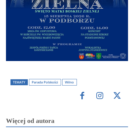
TEMATY
Parada Polskości
Wilno
Więcej od autora