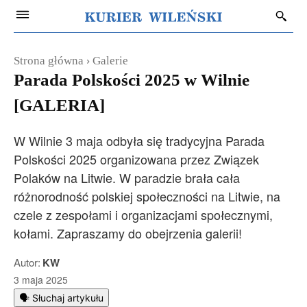
Strona główna
Galerie
Parada Polskości 2025 w Wilnie
[GALERIA]
W Wilnie 3 maja odbyła się tradycyjna Parada
Polskości 2025 organizowana przez Związek
Polaków na Litwie. W paradzie brała cała
różnorodność polskiej społeczności na Litwie, na
czele z zespołami i organizacjami społecznymi,
kołami. Zapraszamy do obejrzenia galerii!
Autor:
KW
3 maja 2025
🗣️ Słuchaj artykułu