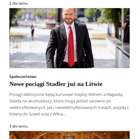
2 dni temu
Społeczeństwo
Nowe pociągi Stadler już na Litwie
Pociągi elektryczne będą kursować między Wilnem a Kłajpedą.
Składy na akumulatory, które mogą jeździć zarówno po
zelektryfikowanych, jak i niezelektryfikowanych trasach, pojadą z
Kowna do Szawli oraz z Wilna...
3 dni temu