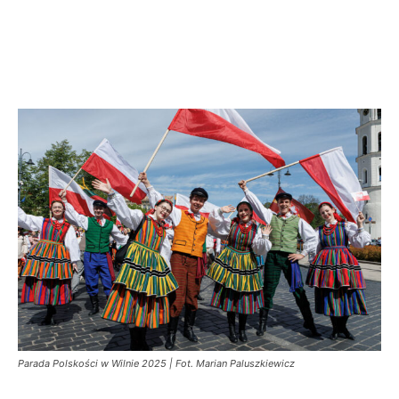
Parada Polskości w Wilnie 2025 | Fot. Marian Paluszkiewicz