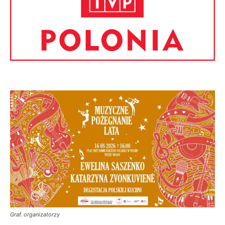
Graf. organizatorzy