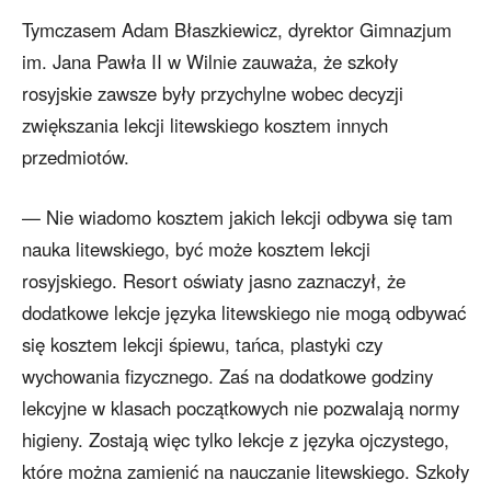
Tymczasem Adam Błaszkiewicz, dyrektor Gimnazjum
im. Jana Pawła II w Wilnie zauważa, że szkoły
rosyjskie zawsze były przychylne wobec decyzji
zwiększania lekcji litewskiego kosztem innych
przedmiotów.
— Nie wiadomo kosztem jakich lekcji odbywa się tam
nauka litewskiego, być może kosztem lekcji
rosyjskiego. Resort oświaty jasno zaznaczył, że
dodatkowe lekcje języka litewskiego nie mogą odbywać
się kosztem lekcji śpiewu, tańca, plastyki czy
wychowania fizycznego. Zaś na dodatkowe godziny
lekcyjne w klasach początkowych nie pozwalają normy
higieny. Zostają więc tylko lekcje z języka ojczystego,
które można zamienić na nauczanie litewskiego. Szkoły