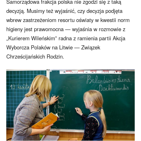
Samorządowa frakcja polska nie zgodzi się z taką
decyzją. Musimy też wyjaśnić, czy decyzja podjęta
wbrew zastrzeżeniom resortu oświaty w kwestii norm
higieny jest prawomocna — wyjaśnia w rozmowie z
„Kurierem Wileńskim” radna z ramienia partii Akcja
Wyborcza Polaków na Litwie — Związek
Chrześcijańskich Rodzin.