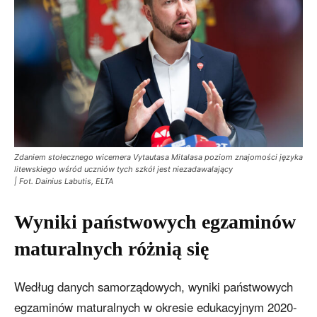
Zdaniem stołecznego wicemera Vytautasa Mitalasa poziom znajomości języka
litewskiego wśród uczniów tych szkół jest niezadawalający
| Fot. Dainius Labutis, ELTA
Wyniki państwowych egzaminów
maturalnych różnią się
Według danych samorządowych, wyniki państwowych
egzaminów maturalnych w okresie edukacyjnym 2020-