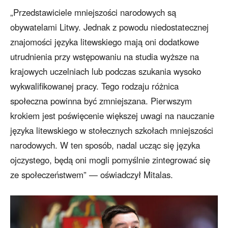
„Przedstawiciele mniejszości narodowych są
obywatelami Litwy. Jednak z powodu niedostatecznej
znajomości języka litewskiego mają oni dodatkowe
utrudnienia przy wstępowaniu na studia wyższe na
krajowych uczelniach lub podczas szukania wysoko
wykwalifikowanej pracy. Tego rodzaju różnica
społeczna powinna być zmniejszana. Pierwszym
krokiem jest poświęcenie większej uwagi na nauczanie
języka litewskiego w stołecznych szkołach mniejszości
narodowych. W ten sposób, nadal ucząc się języka
ojczystego, będą oni mogli pomyślnie zintegrować się
ze społeczeństwem” — oświadczył Mitalas.