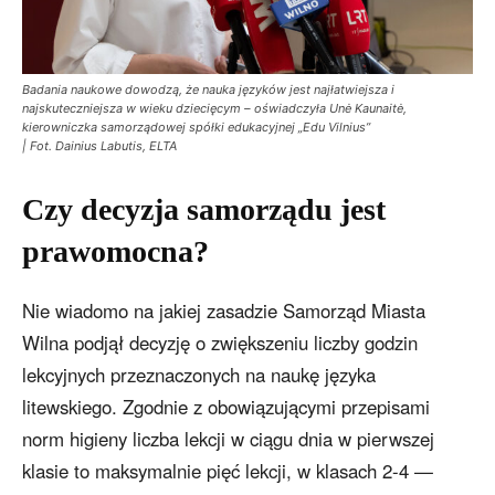
Badania naukowe dowodzą, że nauka języków jest najłatwiejsza i
najskuteczniejsza w wieku dziecięcym – oświadczyła Unė Kaunaitė,
kierowniczka samorządowej spółki edukacyjnej „Edu Vilnius”
| Fot. Dainius Labutis, ELTA
Czy decyzja samorządu jest
prawomocna?
Nie wiadomo na jakiej zasadzie Samorząd Miasta
Wilna podjął decyzję o zwiększeniu liczby godzin
lekcyjnych przeznaczonych na naukę języka
litewskiego. Zgodnie z obowiązującymi przepisami
norm higieny liczba lekcji w ciągu dnia w pierwszej
klasie to maksymalnie pięć lekcji, w klasach 2-4 —