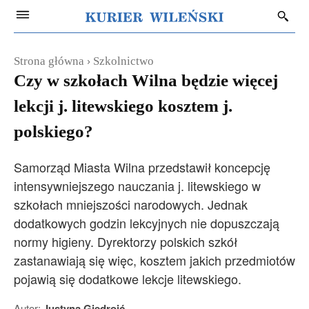
Strona główna
Szkolnictwo
Czy w szkołach Wilna będzie więcej
lekcji j. litewskiego kosztem j.
polskiego?
Samorząd Miasta Wilna przedstawił koncepcję
intensywniejszego nauczania j. litewskiego w
szkołach mniejszości narodowych. Jednak
dodatkowych godzin lekcyjnych nie dopuszczają
normy higieny. Dyrektorzy polskich szkół
zastanawiają się więc, kosztem jakich przedmiotów
pojawią się dodatkowe lekcje litewskiego.
Autor:
Justyna Giedrojć