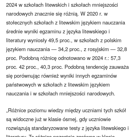
2024 w szkołach litewskich i szkołach mniejszości
narodowych znacznie się różnią. W 2020 r. w
stołecznych szkołach z litewskim językiem nauczania
średnie wyniki egzaminu z języka litewskiego i
literatury wyniosły 49,5 proc., w szkołach z polskim
językiem nauczania — 34,2 proc., z rosyjskim — 32,8
proc. Podobną różnicę odnotowano w 2024 r.: 57,3
proc. 42 proc., 40,3 proc. Podobną tendencję zauważa
się porównując również wyniki innych egzaminów
państwowych w szkołach z litewskim językiem
nauczania i w szkołach mniejszości narodowych.
„Różnice poziomu wiedzy między uczniami tych szkół
są widoczne już w klasie ósmej, gdy uczniowie
rozwiązują standaryzowane testy z języka litewskiego i
literatury. Te różnice pozostają zarówno w klasie