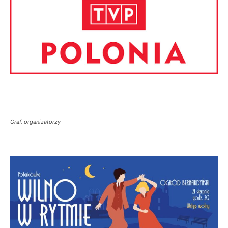
Graf. organizatorzy