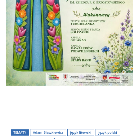
TEMATY
Adam Błaszkiewicz
język litewski
język polski