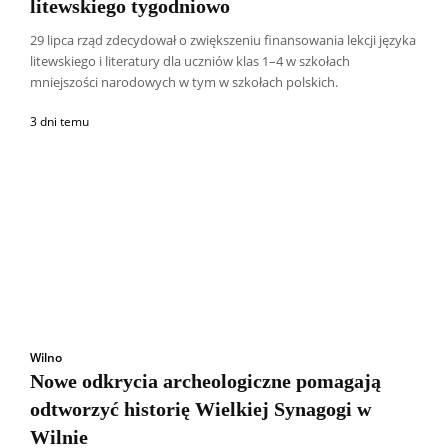
litewskiego tygodniowo
29 lipca rząd zdecydował o zwiększeniu finansowania lekcji języka
litewskiego i literatury dla uczniów klas 1–4 w szkołach
mniejszości narodowych w tym w szkołach polskich.
3 dni temu
Wilno
Nowe odkrycia archeologiczne pomagają
odtworzyć historię Wielkiej Synagogi w
Wilnie