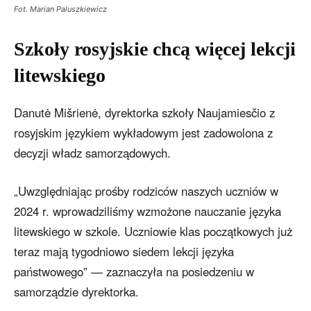
Fot. Marian Paluszkiewicz
Szkoły rosyjskie chcą więcej lekcji
litewskiego
Danutė Mišrienė, dyrektorka szkoły Naujamiesčio z
rosyjskim językiem wykładowym jest zadowolona z
decyzji władz samorządowych.
„Uwzględniając prośby rodziców naszych uczniów w
2024 r. wprowadziliśmy wzmożone nauczanie języka
litewskiego w szkole. Uczniowie klas początkowych już
teraz mają tygodniowo siedem lekcji języka
państwowego” — zaznaczyła na posiedzeniu w
samorządzie dyrektorka.