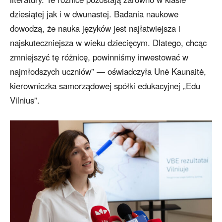
dziesiątej jak i w dwunastej. Badania naukowe
dowodzą, że nauka języków jest najłatwiejsza i
najskuteczniejsza w wieku dziecięcym. Dlatego, chcąc
zmniejszyć tę różnicę, powinniśmy inwestować w
najmłodszych uczniów” — oświadczyła Unė Kaunaitė,
kierowniczka samorządowej spółki edukacyjnej „Edu
Vilnius”.