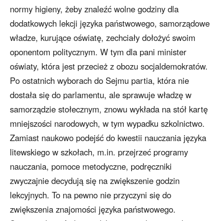
normy higieny, żeby znaleźć wolne godziny dla
dodatkowych lekcji języka państwowego, samorządowe
władze, kurujące oświatę, zechciały dołożyć swoim
oponentom politycznym. W tym dla pani minister
oświaty, która jest przecież z obozu socjaldemokratów.
Po ostatnich wyborach do Sejmu partia, która nie
dostała się do parlamentu, ale sprawuje władzę w
samorządzie stołecznym, znowu wykłada na stół kartę
mniejszości narodowych, w tym wypadku szkolnictwo.
Zamiast naukowo podejść do kwestii nauczania języka
litewskiego w szkołach, m.in. przejrzeć programy
nauczania, pomoce metodyczne, podręczniki
zwyczajnie decydują się na zwiększenie godzin
lekcyjnych. To na pewno nie przyczyni się do
zwiększenia znajomości języka państwowego.