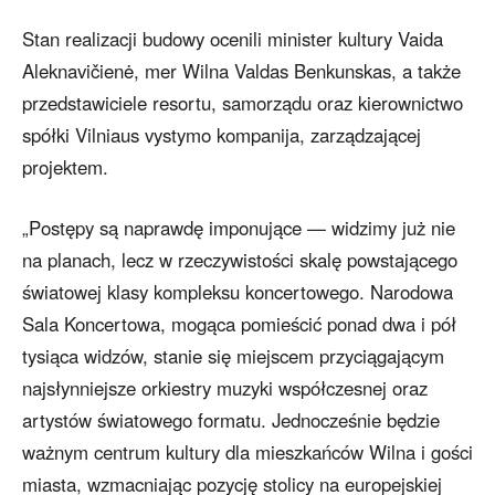
Stan realizacji budowy ocenili minister kultury Vaida
Aleknavičienė, mer Wilna Valdas Benkunskas, a także
przedstawiciele resortu, samorządu oraz kierownictwo
spółki Vilniaus vystymo kompanija, zarządzającej
projektem.
„Postępy są naprawdę imponujące — widzimy już nie
na planach, lecz w rzeczywistości skalę powstającego
światowej klasy kompleksu koncertowego. Narodowa
Sala Koncertowa, mogąca pomieścić ponad dwa i pół
tysiąca widzów, stanie się miejscem przyciągającym
najsłynniejsze orkiestry muzyki współczesnej oraz
artystów światowego formatu. Jednocześnie będzie
ważnym centrum kultury dla mieszkańców Wilna i gości
miasta, wzmacniając pozycję stolicy na europejskiej