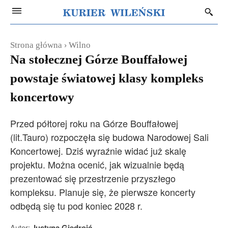
Strona główna
Wilno
Na stołecznej Górze Bouffałowej
powstaje światowej klasy kompleks
koncertowy
Przed półtorej roku na Górze Bouffałowej
(lit.Tauro) rozpoczęła się budowa Narodowej Sali
Koncertowej. Dziś wyraźnie widać już skalę
projektu. Można ocenić, jak wizualnie będą
prezentować się przestrzenie przyszłego
kompleksu. Planuje się, że pierwsze koncerty
odbędą się tu pod koniec 2028 r.
Autor:
Justyna Giedrojć