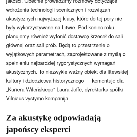
jakości. Obecnie prowadzimy rozmowy dotyczące
wdrożenia technologii scenicznych i rozwiązań
akustycznych najwyższej klasy, które do tej pory nie
były wykorzystywane na Litwie. Pod koniec roku
planujemy również wyłonić dostawcę krzeseł do sali
głównej oraz sali prób. Będą to przestrzenie o
wyjątkowych parametrach, zaprojektowane z myślą o
spełnieniu najbardziej rygorystycznych wymagań
akustycznych. To niezwykle ważny obiekt dla litewskiej
kultury i dziedzictwa historycznego — komentuje dla
„Kuriera Wileńskiego” Laura Joffė, dyrektorka spółki
Vilniaus vystymo kompanija.
Za akustykę odpowiadają
japońscy eksperci