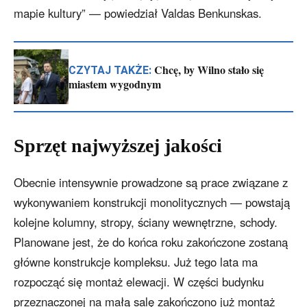
mapie kultury” — powiedział Valdas Benkunskas.
Chcę, by Wilno stało się
CZYTAJ TAKŻE:
miastem wygodnym
Sprzęt najwyższej jakości
Obecnie intensywnie prowadzone są prace związane z
wykonywaniem konstrukcji monolitycznych — powstają
kolejne kolumny, stropy, ściany wewnętrzne, schody.
Planowane jest, że do końca roku zakończone zostaną
główne konstrukcje kompleksu. Już tego lata ma
rozpocząć się montaż elewacji. W części budynku
przeznaczonej na małą salę zakończono już montaż