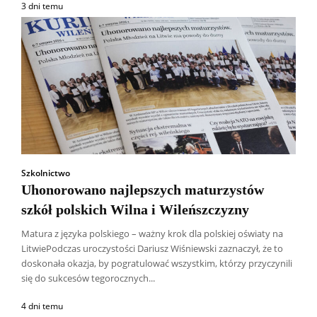
3 dni temu
Szkolnictwo
Uhonorowano najlepszych maturzystów
szkół polskich Wilna i Wileńszczyzny
Matura z języka polskiego – ważny krok dla polskiej oświaty na
LitwiePodczas uroczystości Dariusz Wiśniewski zaznaczył, że to
doskonała okazja, by pogratulować wszystkim, którzy przyczynili
się do sukcesów tegorocznych...
4 dni temu