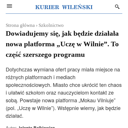
Strona główna
Szkolnictwo
Dowiadujemy się, jak będzie działała
nowa platforma „Uczę w Wilnie”. To
część szerszego programu
Dotychczas wymiana ofert pracy miała miejsce na
różnych platformach i mediach
społecznościowych. Miasto chce ukrócić ten chaos
i ułatwić szkołom oraz nauczycielom kontakt ze
sobą. Powstaje nowa platforma „Mokau Vilniuje”
(pol. „Uczę w Wilnie”). Wstępnie wiemy, jak będzie
działać.
Autor:
Jolanta Balkiewicz