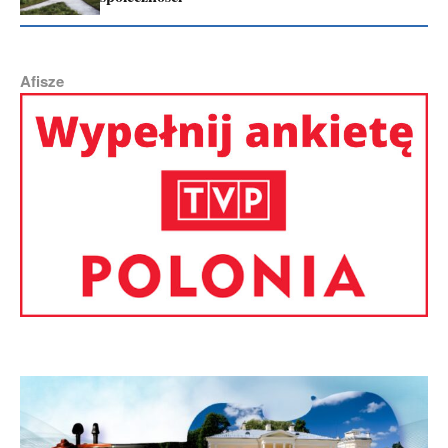
Afisze