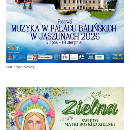
Graf. organizatorzy