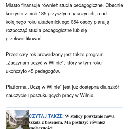
Miasto finansuje również studia pedagogiczne. Obecnie
korzysta z nich 185 przyszłych nauczycieli, a od
kolejnego roku akademickiego 654 osoby planują
rozpocząć studia pedagogiczne lub się
przekwalifikować.
Przez cały rok prowadzony jest także program
„Zaczynam uczyć w Wilnie”, który w tym roku
ukończyło 45 pedagogów.
Platforma „Uczę w Wilnie” jest już dostępna dla szkół i
nauczycieli poszukujących pracy w Wilnie.
W stolicy powstanie nowa
CZYTAJ TAKŻE:
szkoła z basenem. Ma posłużyć również
społeczności