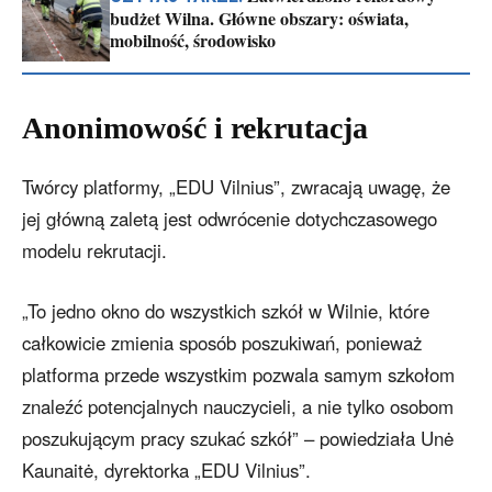
budżet Wilna. Główne obszary: oświata,
mobilność, środowisko
Anonimowość i rekrutacja
Twórcy platformy, „EDU Vilnius”, zwracają uwagę, że
jej główną zaletą jest odwrócenie dotychczasowego
modelu rekrutacji.
„To jedno okno do wszystkich szkół w Wilnie, które
całkowicie zmienia sposób poszukiwań, ponieważ
platforma przede wszystkim pozwala samym szkołom
znaleźć potencjalnych nauczycieli, a nie tylko osobom
poszukującym pracy szukać szkół” – powiedziała Unė
Kaunaitė, dyrektorka „EDU Vilnius”.