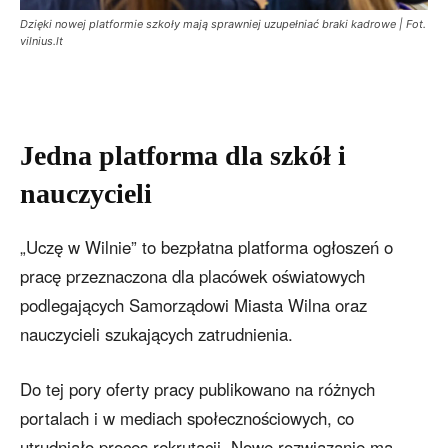
Dzięki nowej platformie szkoły mają sprawniej uzupełniać braki kadrowe | Fot.
vilnius.lt
Jedna platforma dla szkół i
nauczycieli
„Uczę w Wilnie” to bezpłatna platforma ogłoszeń o
pracę przeznaczona dla placówek oświatowych
podlegających Samorządowi Miasta Wilna oraz
nauczycieli szukających zatrudnienia.
Do tej pory oferty pracy publikowano na różnych
portalach i w mediach społecznościowych, co
utrudniało proces rekrutacji. Nowe rozwiązanie ma