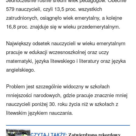
Jednocześnie rośnie średni wiek pedagogów. Obecnie
579 nauczycieli, czyli 13,5 proc. wszystkich
zatrudnionych, osiągnęło wiek emerytalny, a kolejne
16,8 proc. znajduje się w wieku przedemerytalnym.
Największy odsetek nauczycieli w wieku emerytalnym
pracuje w edukacji wczesnoszkolnej oraz uczy
matematyki, języka litewskiego i literatury oraz języka
angielskiego.
Problem jest szczególnie widoczny w szkołach
mniejszości narodowych, gdzie pracuje znacznie mniej
nauczycieli poniżej 30. roku życia niż w szkołach z
litewskim językiem nauczania.
Zatwierdzono rekordowy
CZYTAJ TAKŻE: