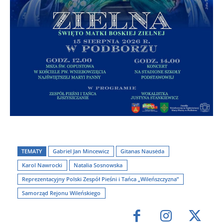
TEMATY
Gabriel Jan Mincewicz
Gitanas Nausėda
Karol Nawrocki
Natalia Sosnowska
Reprezentacyjny Polski Zespół Pieśni i Tańca „Wileńszczyzna”
Samorząd Rejonu Wileńskiego