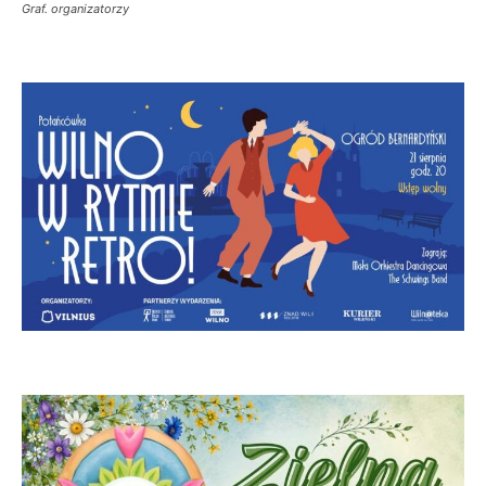
Graf. organizatorzy