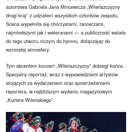
autorstwa Gabriela Jana Mincewicza „Wileńszczyzny
drogi kraj” z udziałem wszystkich członków zespołu.
Scena wypełniła się chórzystami, tancerzami,
najmłodszymi jak i weteranami — a publiczność wstała
do tego utworu niczym do hymnu, dołączając do
wzniosłej atmosfery.
Tym akcentem koncert „Wileńszczyzny” dobiegł końca.
Specjalny reportaż, wraz z wypowiedziami artystów
stojących za wydarzeniem oraz spostrzeżeniami
reportera, w najbliższym wydaniu magazynowym
„Kuriera Wileńskiego”.