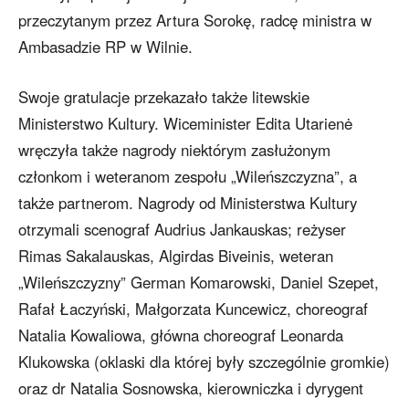
przeczytanym przez Artura Sorokę, radcę ministra w
Ambasadzie RP w Wilnie.
Swoje gratulacje przekazało także litewskie
Ministerstwo Kultury. Wiceminister Edita Utarienė
wręczyła także nagrody niektórym zasłużonym
członkom i weteranom zespołu „Wileńszczyzna”, a
także partnerom. Nagrody od Ministerstwa Kultury
otrzymali scenograf Audrius Jankauskas; reżyser
Rimas Sakalauskas, Algirdas Biveinis, weteran
„Wileńszczyzny” German Komarowski, Daniel Szepet,
Rafał Łaczyński, Małgorzata Kuncewicz, choreograf
Natalia Kowaliowa, główna choreograf Leonarda
Klukowska (oklaski dla której były szczególnie gromkie)
oraz dr Natalia Sosnowska, kierowniczka i dyrygent