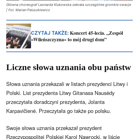
Główna choreograf Leonarda Klukowska zebrała szczególnie gromkie owacje
| Fot. Marian Paluszkiewicz
Koncert 45-lecia. „Zespół
CZYTAJ TAKŻE:
»Wileńszczyzna« to mój drugi dom”
Liczne słowa uznania obu państw
Słowa uznania przekazali w listach prezydenci Litwy i
Polski. List prezydenta Litwy Gitanasa Nausėdy
przeczytała doradczyni prezydenta, Jolanta
Karpavičienė. Przeczytała go także po polsku.
Swoje słowa uznania przekazał prezydent
Rzeczypospolitej Polskiej Karol Nawrocki, w liście