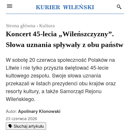
Strona główna
Kultura
Koncert 45-lecia „Wileńszczyzny”.
Słowa uznania spływały z obu państw
W sobotę 20 czerwca społeczność Polaków na
Litwie i nie tylko przyszła świętować 45-lecie
kultowego zespołu. Swoje słowa uznania
przekazali w listach prezydenci obu krajów oraz
resorty kultury, a także Samorząd Rejonu
Wileńskiego.
Autor:
Apolinary Klonowski
23 czerwca 2026
🗣️ Słuchaj artykułu