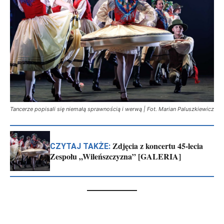
Tancerze popisali się niemałą sprawnością i werwą | Fot. Marian Paluszkiewicz
Zdjęcia z koncertu 45-lecia
CZYTAJ TAKŻE:
Zespołu „Wileńszczyzna” [GALERIA]