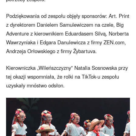
Podziękowania od zespołu objęły sponsorów: Art. Print
z dyrektorem Danielem Samulewiczem na czele, Big
Adventure z kierownikiem Eduardasem Silvą, Norberta
Wawrzyniaka i Edgara Danulewicza z firmy ZEN.com,
Andrzeja Orłowskiego z firmy Žybartuva.
Kierowniczka „Wileńszczyzny” Natalia Sosnowska przy
tej okazji wspomniała, że rolki na TikTok-u zespołu
uzyskały mnóstwo odsłon.