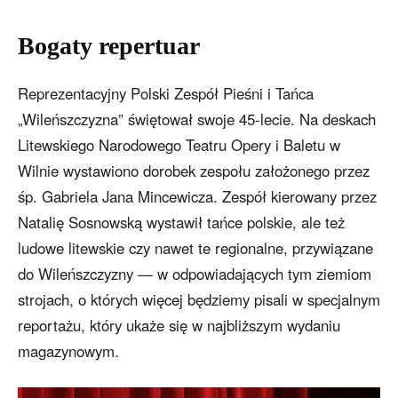
Bogaty repertuar
Reprezentacyjny Polski Zespół Pieśni i Tańca
„Wileńszczyzna” świętował swoje 45-lecie. Na deskach
Litewskiego Narodowego Teatru Opery i Baletu w
Wilnie wystawiono dorobek zespołu założonego przez
śp. Gabriela Jana Mincewicza. Zespół kierowany przez
Natalię Sosnowską wystawił tańce polskie, ale też
ludowe litewskie czy nawet te regionalne, przywiązane
do Wileńszczyzny — w odpowiadających tym ziemiom
strojach, o których więcej będziemy pisali w specjalnym
reportażu, który ukaże się w najbliższym wydaniu
magazynowym.