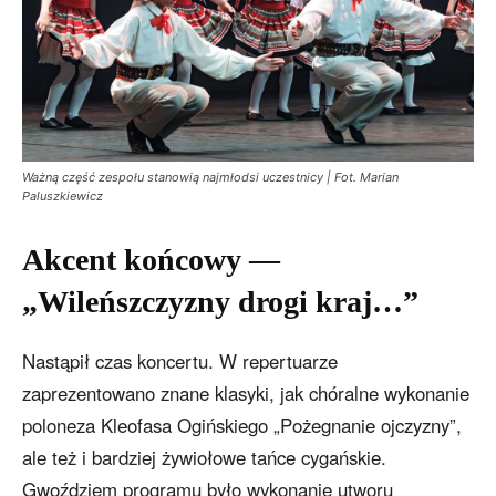
Ważną część zespołu stanowią najmłodsi uczestnicy | Fot. Marian
Paluszkiewicz
Akcent końcowy —
„Wileńszczyzny drogi kraj…”
Nastąpił czas koncertu. W repertuarze
zaprezentowano znane klasyki, jak chóralne wykonanie
poloneza Kleofasa Ogińskiego „Pożegnanie ojczyzny”,
ale też i bardziej żywiołowe tańce cygańskie.
Gwoździem programu było wykonanie utworu