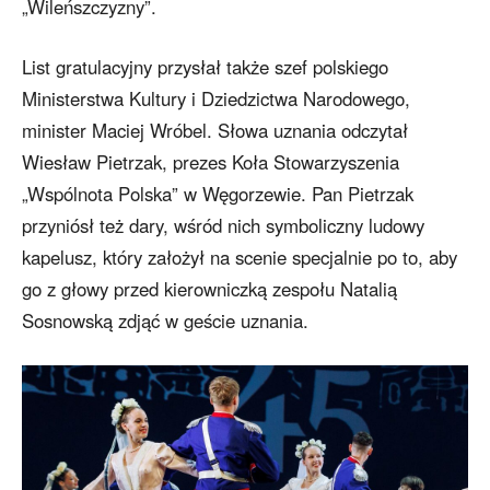
„Wileńszczyzny”.
List gratulacyjny przysłał także szef polskiego
Ministerstwa Kultury i Dziedzictwa Narodowego,
minister Maciej Wróbel. Słowa uznania odczytał
Wiesław Pietrzak, prezes Koła Stowarzyszenia
„Wspólnota Polska” w Węgorzewie. Pan Pietrzak
przyniósł też dary, wśród nich symboliczny ludowy
kapelusz, który założył na scenie specjalnie po to, aby
go z głowy przed kierowniczką zespołu Natalią
Sosnowską zdjąć w geście uznania.