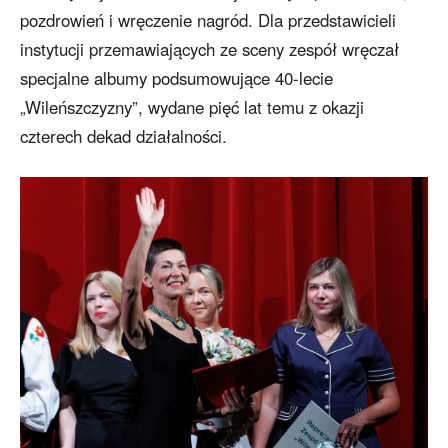
pozdrowień i wręczenie nagród. Dla przedstawicieli
instytucji przemawiających ze sceny zespół wręczał
specjalne albumy podsumowujące 40-lecie
„Wileńszczyzny”, wydane pięć lat temu z okazji
czterech dekad działalności.