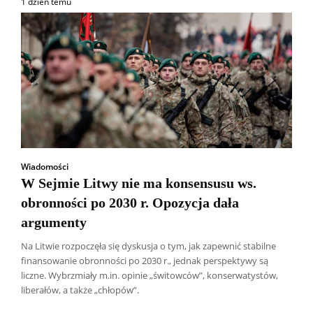
1 dzień temu
Wiadomości
W Sejmie Litwy nie ma konsensusu ws.
obronności po 2030 r. Opozycja dała
argumenty
Na Litwie rozpoczęła się dyskusja o tym, jak zapewnić stabilne
finansowanie obronności po 2030 r., jednak perspektywy są
liczne. Wybrzmiały m.in. opinie „świtowców”, konserwatystów,
liberałów, a także „chłopów”.