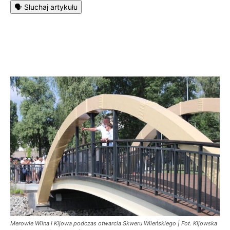
🗣️ Słuchaj artykułu
Merowie Wilna i Kijowa podczas otwarcia Skweru Wileńskiego | Fot. Kijowska