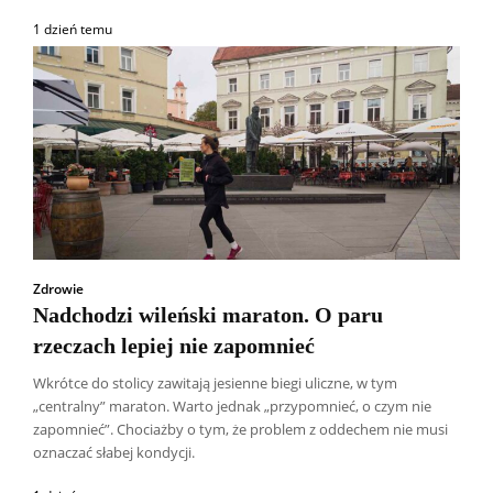
1 dzień temu
Zdrowie
Nadchodzi wileński maraton. O paru
rzeczach lepiej nie zapomnieć
Wkrótce do stolicy zawitają jesienne biegi uliczne, w tym
„centralny” maraton. Warto jednak „przypomnieć, o czym nie
zapomnieć”. Chociażby o tym, że problem z oddechem nie musi
oznaczać słabej kondycji.