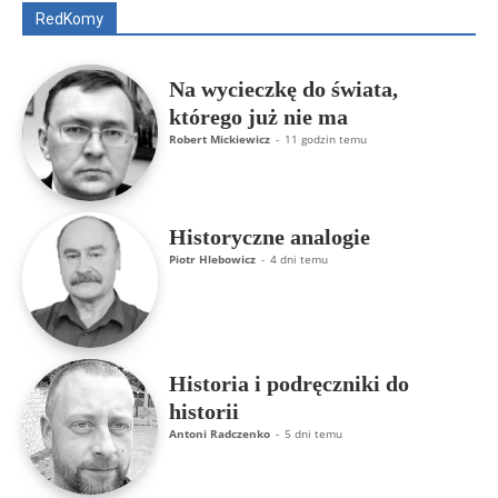
RedKomy
Więcej
Na wycieczkę do świata,
którego już nie ma
Robert Mickiewicz
-
11 godzin temu
Historyczne analogie
Piotr Hlebowicz
-
4 dni temu
Historia i podręczniki do
historii
Antoni Radczenko
-
5 dni temu