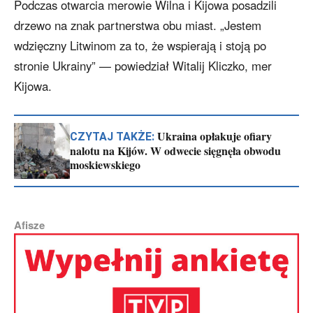
Podczas otwarcia merowie Wilna i Kijowa posadzili
drzewo na znak partnerstwa obu miast. „Jestem
wdzięczny Litwinom za to, że wspierają i stoją po
stronie Ukrainy” — powiedział Witalij Kliczko, mer
Kijowa.
Ukraina opłakuje ofiary
CZYTAJ TAKŻE:
nalotu na Kijów. W odwecie sięgnęła obwodu
moskiewskiego
Afisze