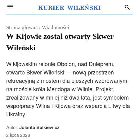
Strona główna
Wiadomości
W Kijowie został otwarty Skwer
Wileński
W kijowskim rejonie Obolon, nad Dnieprem,
otwarto Skwer Wileński — nową przestrzeń
rekreacyjną z mostem dla pieszych wzorowanym
na moście króla Mendoga w Wilnie. Projekt,
zrealizowany w mniej niż dwa lata, jest symbolem
współpracy Wilna i Kijowa oraz wsparcia Litwy dla
Ukrainy.
Autor:
Jolanta Balkiewicz
2 lipca 2026