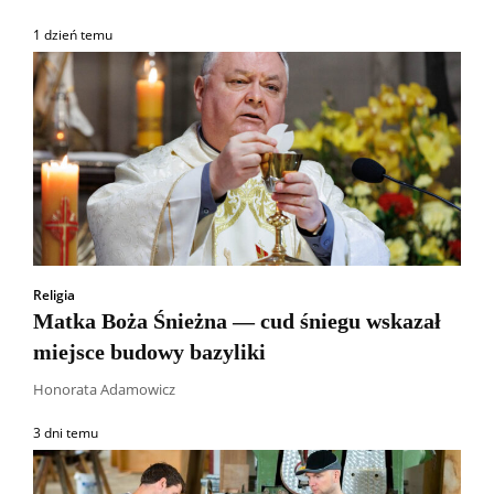
1 dzień temu
Religia
Matka Boża Śnieżna — cud śniegu wskazał
miejsce budowy bazyliki
Honorata Adamowicz
3 dni temu