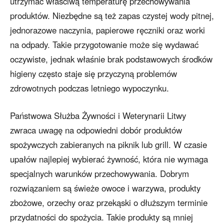
utrzymać właściwą temperaturę przechowywania
produktów. Niezbędne są też zapas czystej wody pitnej,
jednorazowe naczynia, papierowe ręczniki oraz worki
na odpady. Takie przygotowanie może się wydawać
oczywiste, jednak właśnie brak podstawowych środków
higieny często staje się przyczyną problemów
zdrowotnych podczas letniego wypoczynku.
Państwowa Służba Żywności i Weterynarii Litwy
zwraca uwagę na odpowiedni dobór produktów
spożywczych zabieranych na piknik lub grill. W czasie
upałów najlepiej wybierać żywność, która nie wymaga
specjalnych warunków przechowywania. Dobrym
rozwiązaniem są świeże owoce i warzywa, produkty
zbożowe, orzechy oraz przekąski o dłuższym terminie
przydatności do spożycia. Takie produkty są mniej