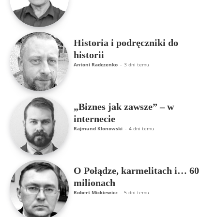
Historia i podręczniki do
historii
Antoni Radczenko
-
3 dni temu
„Biznes jak zawsze” – w
internecie
Rajmund Klonowski
-
4 dni temu
O Połądze, karmelitach i… 60
milionach
Robert Mickiewicz
-
5 dni temu