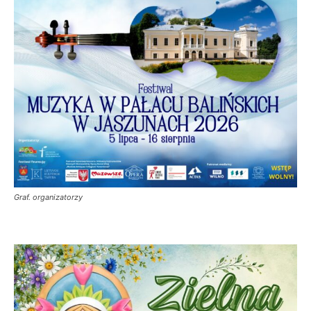
Graf. organizatorzy