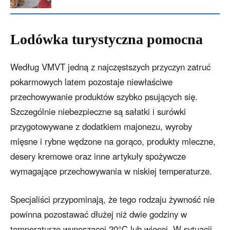
Lodówka turystyczna pomocna
Według VMVT jedną z najczęstszych przyczyn zatruć
pokarmowych latem pozostaje niewłaściwe
przechowywanie produktów szybko psujących się.
Szczególnie niebezpieczne są sałatki i surówki
przygotowywane z dodatkiem majonezu, wyroby
mięsne i rybne wędzone na gorąco, produkty mleczne,
desery kremowe oraz inne artykuły spożywcze
wymagające przechowywania w niskiej temperaturze.
Specjaliści przypominają, że tego rodzaju żywność nie
powinna pozostawać dłużej niż dwie godziny w
temperaturze wynoszącej 20°C lub więcej. W sytuacji