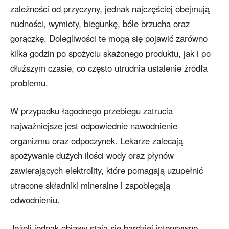
zależności od przyczyny, jednak najczęściej obejmują
nudności, wymioty, biegunkę, bóle brzucha oraz
gorączkę. Dolegliwości te mogą się pojawić zarówno
kilka godzin po spożyciu skażonego produktu, jak i po
dłuższym czasie, co często utrudnia ustalenie źródła
problemu.
W przypadku łagodnego przebiegu zatrucia
najważniejsze jest odpowiednie nawodnienie
organizmu oraz odpoczynek. Lekarze zalecają
spożywanie dużych ilości wody oraz płynów
zawierających elektrolity, które pomagają uzupełnić
utracone składniki mineralne i zapobiegają
odwodnieniu.
Jeżeli jednak objawy stają się bardziej intensywne,