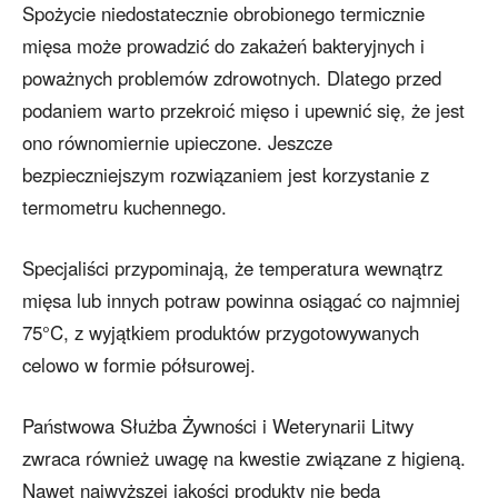
Spożycie niedostatecznie obrobionego termicznie
mięsa może prowadzić do zakażeń bakteryjnych i
poważnych problemów zdrowotnych. Dlatego przed
podaniem warto przekroić mięso i upewnić się, że jest
ono równomiernie upieczone. Jeszcze
bezpieczniejszym rozwiązaniem jest korzystanie z
termometru kuchennego.
Specjaliści przypominają, że temperatura wewnątrz
mięsa lub innych potraw powinna osiągać co najmniej
75°C, z wyjątkiem produktów przygotowywanych
celowo w formie półsurowej.
Państwowa Służba Żywności i Weterynarii Litwy
zwraca również uwagę na kwestie związane z higieną.
Nawet najwyższej jakości produkty nie będą