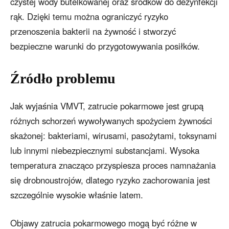
czystej wody butelkowanej oraz środków do dezynfekcji
rąk. Dzięki temu można ograniczyć ryzyko
przenoszenia bakterii na żywność i stworzyć
bezpieczne warunki do przygotowywania posiłków.
Źródło problemu
Jak wyjaśnia VMVT, zatrucie pokarmowe jest grupą
różnych schorzeń wywoływanych spożyciem żywności
skażonej: bakteriami, wirusami, pasożytami, toksynami
lub innymi niebezpiecznymi substancjami. Wysoka
temperatura znacząco przyspiesza proces namnażania
się drobnoustrojów, dlatego ryzyko zachorowania jest
szczególnie wysokie właśnie latem.
Objawy zatrucia pokarmowego mogą być różne w