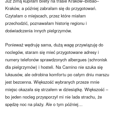
Już zimą kupiłam bilety na trasie Kraków–Bilbao–
Kraków, a później zabrałam się do przygotowań.
Czytałam o miejscach, przez które miałam
przechodzić, poznawałam historię regionu i
doświadczenia innych pielgrzymów.
Ponieważ wędruję sama, dużą wagę przywiązuję do
noclegów, staram się mieć przygotowane adresy i
numery telefonów sprawdzonych albergues (schronisk
dla pielgrzymów) i hosteli. Na Camino nie szuka się
luksusów, ale odrobina komfortu po całym dniu marszu
jest bezcenna. Większość wybranych przeze mnie
miejsc okazała się strzałem w dziesiątkę. Większość –
bo jeden nocleg przysporzył mi nie lada strachu, że
spędzę noc na plaży. Ale o tym później…