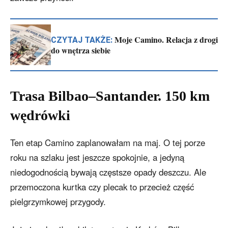
Moje Camino. Relacja z drogi
CZYTAJ TAKŻE:
do wnętrza siebie
Trasa Bilbao–Santander. 150 km
wędrówki
Ten etap Camino zaplanowałam na maj. O tej porze
roku na szlaku jest jeszcze spokojnie, a jedyną
niedogodnością bywają częstsze opady deszczu. Ale
przemoczona kurtka czy plecak to przecież część
pielgrzymkowej przygody.