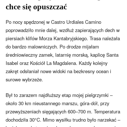
chce się opuszczać
Po nocy spędzonej w Castro Urdiales Camino
poprowadziło mnie dalej, wzdłuż zapierających dech w
piersiach klifów Morza Kantabryjskiego. Trasa należała
do bardzo malowniczych. Po drodze mijałam
średniowieczny zamek, latarnię morską, kaplicę Santa
Isabel oraz Kościół La Magdalena. Każdy kolejny
zakręt odsłaniał nowe widoki na bezkresny ocean i
surowe wybrzeże.
Był to zarazem najdłuższy etap mojej pielgrzymki –
około 30 km nieustannego marszu, góra-dół, przy
przewyższeniach sięgających 600–700 m. Temperatura
dochodziła 30°C. Mimo wysiłku trudno było narzekać –