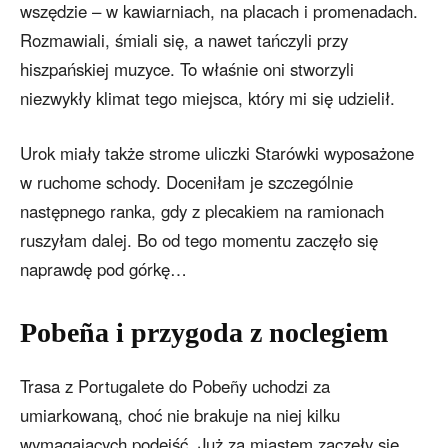
wszędzie – w kawiarniach, na placach i promenadach.
Rozmawiali, śmiali się, a nawet tańczyli przy
hiszpańskiej muzyce. To właśnie oni stworzyli
niezwykły klimat tego miejsca, który mi się udzielił.
Urok miały także strome uliczki Starówki wyposażone
w ruchome schody. Doceniłam je szczególnie
następnego ranka, gdy z plecakiem na ramionach
ruszyłam dalej. Bo od tego momentu zaczęło się
naprawdę pod górkę…
Pobeña i przygoda z noclegiem
Trasa z Portugalete do Pobeñy uchodzi za
umiarkowaną, choć nie brakuje na niej kilku
wymagających podejść. Już za miastem zaczęły się