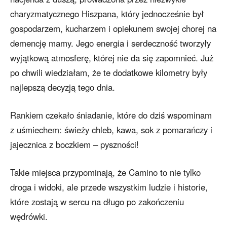
charyzmatycznego Hiszpana, który jednocześnie był
gospodarzem, kucharzem i opiekunem swojej chorej na
demencję mamy. Jego energia i serdeczność tworzyły
wyjątkową atmosferę, której nie da się zapomnieć. Już
po chwili wiedziałam, że te dodatkowe kilometry były
najlepszą decyzją tego dnia.
Rankiem czekało śniadanie, które do dziś wspominam
z uśmiechem: świeży chleb, kawa, sok z pomarańczy i
jajecznica z boczkiem – pyszności!
Takie miejsca przypominają, że Camino to nie tylko
droga i widoki, ale przede wszystkim ludzie i historie,
które zostają w sercu na długo po zakończeniu
wędrówki.