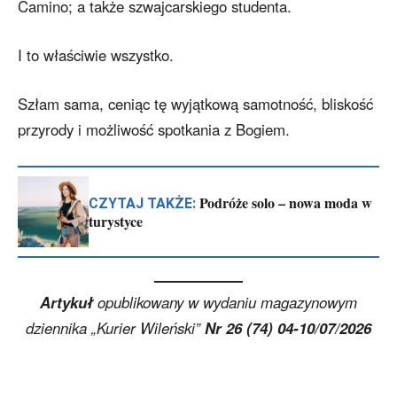
Camino; a także szwajcarskiego studenta.
I to właściwie wszystko.
Szłam sama, ceniąc tę wyjątkową samotność, bliskość
przyrody i możliwość spotkania z Bogiem.
Podróże solo – nowa moda w
CZYTAJ TAKŻE:
turystyce
Artykuł
opublikowany w wydaniu magazynowym
dziennika „Kurier Wileński”
Nr 26 (74) 04-10/07/2026