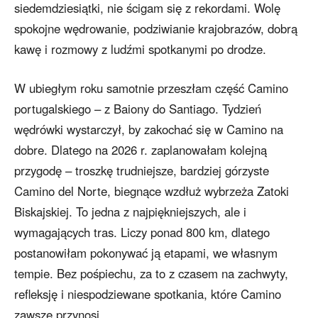
siedemdziesiątki, nie ścigam się z rekordami. Wolę
spokojne wędrowanie, podziwianie krajobrazów, dobrą
kawę i rozmowy z ludźmi spotkanymi po drodze.
W ubiegłym roku samotnie przeszłam część Camino
portugalskiego – z Baiony do Santiago. Tydzień
wędrówki wystarczył, by zakochać się w Camino na
dobre. Dlatego na 2026 r. zaplanowałam kolejną
przygodę – troszkę trudniejsze, bardziej górzyste
Camino del Norte, biegnące wzdłuż wybrzeża Zatoki
Biskajskiej. To jedna z najpiękniejszych, ale i
wymagających tras. Liczy ponad 800 km, dlatego
postanowiłam pokonywać ją etapami, we własnym
tempie. Bez pośpiechu, za to z czasem na zachwyty,
refleksję i niespodziewane spotkania, które Camino
zawsze przynosi.