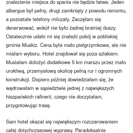
znalezienie miejsca do spania nie będzie łatwe. Jeden
albergue był pełny, drugi zamknięty z powodu remontu,
a pozostałe telefony milczały. Zaczęłam się
denerwować, wokół nie było żadnej bratniej duszy.
Ostatecznie udało mi się znaleźć pokój w pobliskiej
gminie Muskiz. Cena była mało pielgrzymkowa, ale nie
miałam wyboru. Hotel znajdował się poza szlakiem.
Musiałam dołożyć dodatkowe 5 km marszu przez mało
urokliwą, przemysłową okolicę pełną rur i ogromnych
konstrukcji. Dopiero później dowiedziałam się, że
wędrowałam w sąsiedztwie jednej z największych
hiszpańskich rafinerii, czego nie doczytałam,
przygotowując trasę.
Sam hotel okazał się największym rozczarowaniem
całej dotychczasowej wyprawy. Paradoksalnie