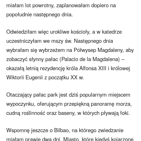
miałam lot powrotny, zaplanowałam dopiero na
popołudnie następnego dnia.
Odwiedziłam więc urokliwe kościoły, a w katedrze
uczestniczyłam we mszy św. Następnego dnia
wybrałam się wybrzeżem na Półwysep Magdaleny, aby
zobaczyć słynny pałac (Palacio de la Magdalena) –
okazałą letnią rezydencję króla Alfonsa XIII i królowej
Wiktorii Eugenii z początku XX w.
Otaczający pałac park jest dziś popularnym miejscem
wypoczynku, oferującym przepiękną panoramę morza,
cudną roślinność oraz baseny, w których pływają foki.
Wspomnę jeszcze o Bilbao, na którego zwiedzanie
miałam prawie dwa dni. Miasto, które kiedyś kojarzone