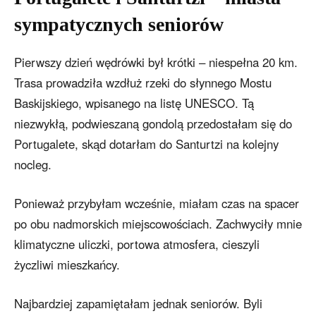
sympatycznych seniorów
Pierwszy dzień wędrówki był krótki – niespełna 20 km.
Trasa prowadziła wzdłuż rzeki do słynnego Mostu
Baskijskiego, wpisanego na listę UNESCO. Tą
niezwykłą, podwieszaną gondolą przedostałam się do
Portugalete, skąd dotarłam do Santurtzi na kolejny
nocleg.
Ponieważ przybyłam wcześnie, miałam czas na spacer
po obu nadmorskich miejscowościach. Zachwyciły mnie
klimatyczne uliczki, portowa atmosfera, cieszyli
życzliwi mieszkańcy.
Najbardziej zapamiętałam jednak seniorów. Byli