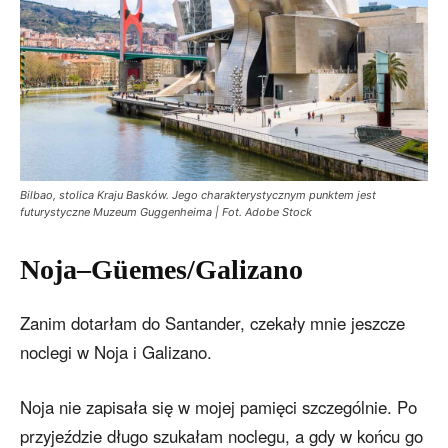
Bilbao, stolica Kraju Basków. Jego charakterystycznym punktem jest
futurystyczne Muzeum Guggenheima | Fot. Adobe Stock
Noja–Güemes/Galizano
Zanim dotarłam do Santander, czekały mnie jeszcze
noclegi w Noja i Galizano.
Noja nie zapisała się w mojej pamięci szczególnie. Po
przyjeździe długo szukałam noclegu, a gdy w końcu go