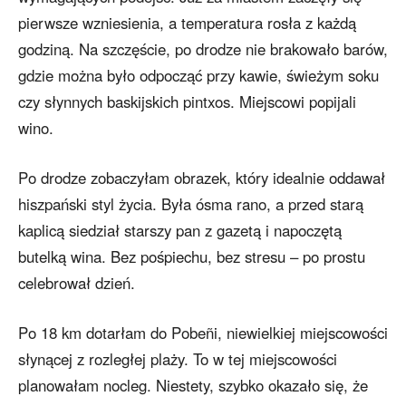
pierwsze wzniesienia, a temperatura rosła z każdą
godziną. Na szczęście, po drodze nie brakowało barów,
gdzie można było odpocząć przy kawie, świeżym soku
czy słynnych baskijskich pintxos. Miejscowi popijali
wino.
Po drodze zobaczyłam obrazek, który idealnie oddawał
hiszpański styl życia. Była ósma rano, a przed starą
kaplicą siedział starszy pan z gazetą i napoczętą
butelką wina. Bez pośpiechu, bez stresu – po prostu
celebrował dzień.
Po 18 km dotarłam do Pobeñi, niewielkiej miejscowości
słynącej z rozległej plaży. To w tej miejscowości
planowałam nocleg. Niestety, szybko okazało się, że