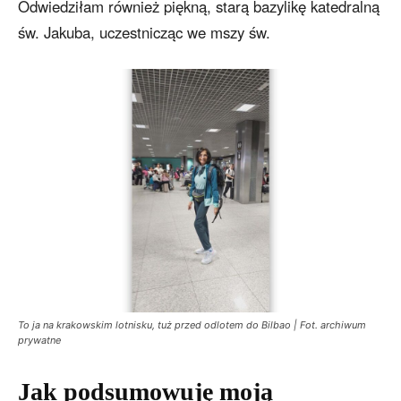
Odwiedziłam również piękną, starą bazylikę katedralną
św. Jakuba, uczestnicząc we mszy św.
To ja na krakowskim lotnisku, tuż przed odlotem do Bilbao | Fot. archiwum
prywatne
Jak podsumowuję moją