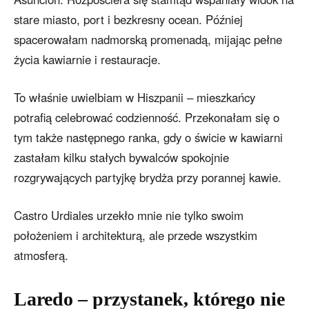
stare miasto, port i bezkresny ocean. Później
spacerowałam nadmorską promenadą, mijając pełne
życia kawiarnie i restauracje.
To właśnie uwielbiam w Hiszpanii – mieszkańcy
potrafią celebrować codzienność. Przekonałam się o
tym także następnego ranka, gdy o świcie w kawiarni
zastałam kilku stałych bywalców spokojnie
rozgrywających partyjkę brydża przy porannej kawie.
Castro Urdiales urzekło mnie nie tylko swoim
położeniem i architekturą, ale przede wszystkim
atmosferą.
Laredo – przystanek, którego nie