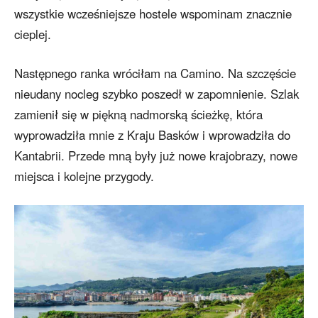
wszystkie wcześniejsze hostele wspominam znacznie
cieplej.
Następnego ranka wróciłam na Camino. Na szczęście
nieudany nocleg szybko poszedł w zapomnienie. Szlak
zamienił się w piękną nadmorską ścieżkę, która
wyprowadziła mnie z Kraju Basków i wprowadziła do
Kantabrii. Przede mną były już nowe krajobrazy, nowe
miejsca i kolejne przygody.