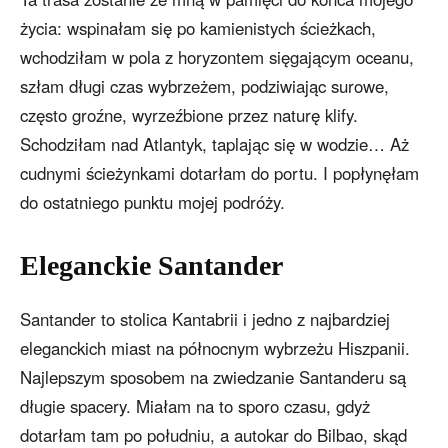
życia: wspinałam się po kamienistych ścieżkach,
wchodziłam w pola z horyzontem sięgającym oceanu,
szłam długi czas wybrzeżem, podziwiając surowe,
często groźne, wyrzeźbione przez naturę klify.
Schodziłam nad Atlantyk, taplając się w wodzie… Aż
cudnymi ścieżynkami dotarłam do portu. I popłynęłam
do ostatniego punktu mojej podróży.
Eleganckie Santander
Santander to stolica Kantabrii i jedno z najbardziej
eleganckich miast na północnym wybrzeżu Hiszpanii.
Najlepszym sposobem na zwiedzanie Santanderu są
długie spacery. Miałam na to sporo czasu, gdyż
dotarłam tam po południu, a autokar do Bilbao, skąd