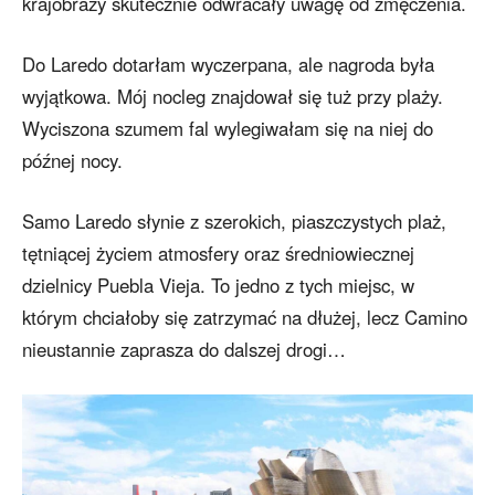
krajobrazy skutecznie odwracały uwagę od zmęczenia.
Do Laredo dotarłam wyczerpana, ale nagroda była
wyjątkowa. Mój nocleg znajdował się tuż przy plaży.
Wyciszona szumem fal wylegiwałam się na niej do
późnej nocy.
Samo Laredo słynie z szerokich, piaszczystych plaż,
tętniącej życiem atmosfery oraz średniowiecznej
dzielnicy Puebla Vieja. To jedno z tych miejsc, w
którym chciałoby się zatrzymać na dłużej, lecz Camino
nieustannie zaprasza do dalszej drogi…