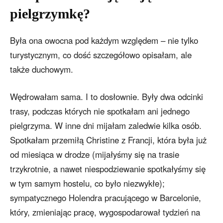
pielgrzymkę?
Była ona owocna pod każdym względem – nie tylko
turystycznym, co dość szczegółowo opisałam, ale
także duchowym.
Wędrowałam sama. I to dosłownie. Były dwa odcinki
trasy, podczas których nie spotkałam ani jednego
pielgrzyma. W inne dni mijałam zaledwie kilka osób.
Spotkałam przemiłą Christine z Francji, która była już
od miesiąca w drodze (mijałyśmy się na trasie
trzykrotnie, a nawet niespodziewanie spotkałyśmy się
w tym samym hostelu, co było niezwykłe);
sympatycznego Holendra pracującego w Barcelonie,
który, zmieniając pracę, wygospodarował tydzień na