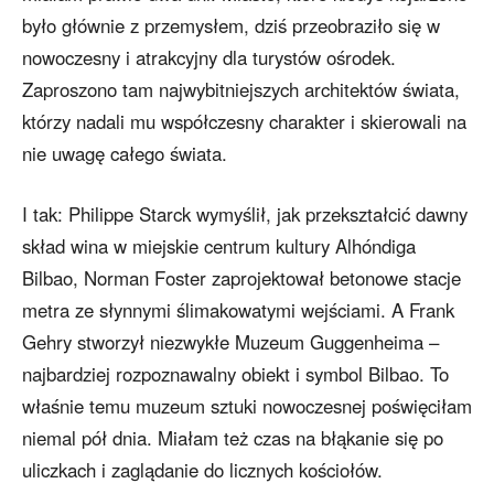
było głównie z przemysłem, dziś przeobraziło się w
nowoczesny i atrakcyjny dla turystów ośrodek.
Zaproszono tam najwybitniejszych architektów świata,
którzy nadali mu współczesny charakter i skierowali na
nie uwagę całego świata.
I tak: Philippe Starck wymyślił, jak przekształcić dawny
skład wina w miejskie centrum kultury Alhóndiga
Bilbao, Norman Foster zaprojektował betonowe stacje
metra ze słynnymi ślimakowatymi wejściami. A Frank
Gehry stworzył niezwykłe Muzeum Guggenheima –
najbardziej rozpoznawalny obiekt i symbol Bilbao. To
właśnie temu muzeum sztuki nowoczesnej poświęciłam
niemal pół dnia. Miałam też czas na błąkanie się po
uliczkach i zaglądanie do licznych kościołów.