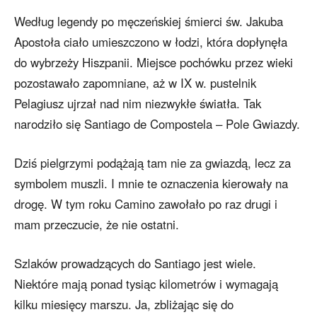
Według legendy po męczeńskiej śmierci św. Jakuba
Apostoła ciało umieszczono w łodzi, która dopłynęła
do wybrzeży Hiszpanii. Miejsce pochówku przez wieki
pozostawało zapomniane, aż w IX w. pustelnik
Pelagiusz ujrzał nad nim niezwykłe światła. Tak
narodziło się Santiago de Compostela – Pole Gwiazdy.
Dziś pielgrzymi podążają tam nie za gwiazdą, lecz za
symbolem muszli. I mnie te oznaczenia kierowały na
drogę. W tym roku Camino zawołało po raz drugi i
mam przeczucie, że nie ostatni.
Szlaków prowadzących do Santiago jest wiele.
Niektóre mają ponad tysiąc kilometrów i wymagają
kilku miesięcy marszu. Ja, zbliżając się do