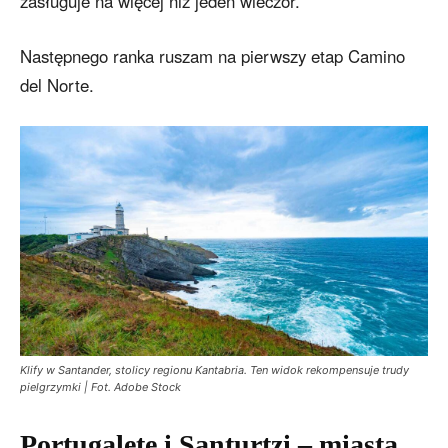
zasługuje na więcej niż jeden wieczór.
Następnego ranka ruszam na pierwszy etap Camino
del Norte.
Klify w Santander, stolicy regionu Kantabria. Ten widok rekompensuje trudy
pielgrzymki | Fot. Adobe Stock
Portugalete i Santurtzi – miasta