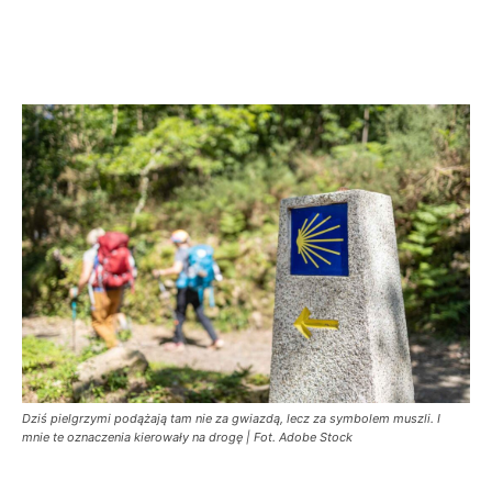
Dziś pielgrzymi podążają tam nie za gwiazdą, lecz za symbolem muszli. I
mnie te oznaczenia kierowały na drogę | Fot. Adobe Stock