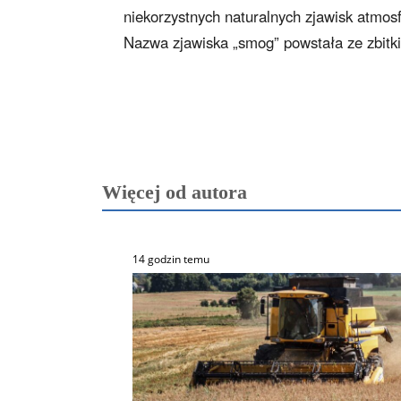
niekorzystnych naturalnych zjawisk atmosf
Nazwa zjawiska „smog” powstała ze zbitki
Więcej od autora
14 godzin temu