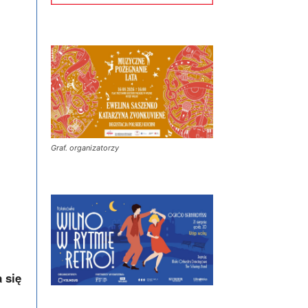
Graf. organizatorzy
 się