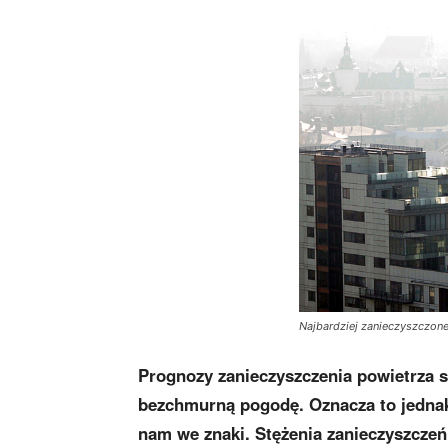
Najbardziej zanieczyszczone
Prognozy zanieczyszczenia powietrza są
bezchmurną pogodę. Oznacza to jednak
nam we znaki. Stężenia zanieczyszczeń 