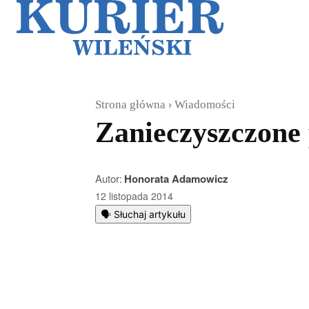
Galerie
Sz
Strona główna
Wiadomości
Zanieczyszczone
Autor:
Honorata Adamowicz
12 listopada 2014
🗣️ Słuchaj artykułu
Podziel się