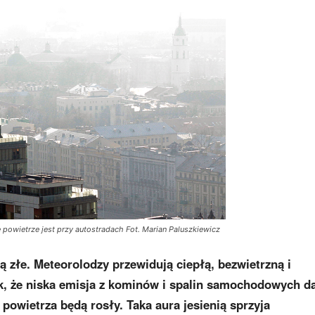
 powietrze jest przy autostradach Fot. Marian Paluszkiewicz
 złe. Meteorolodzy przewidują ciepłą, bezwietrzną i
, że niska emisja z kominów i spalin samochodowych da
powietrza będą rosły. Taka aura jesienią sprzyja