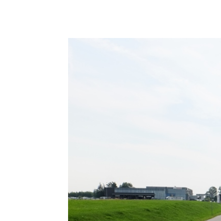
Podziel się