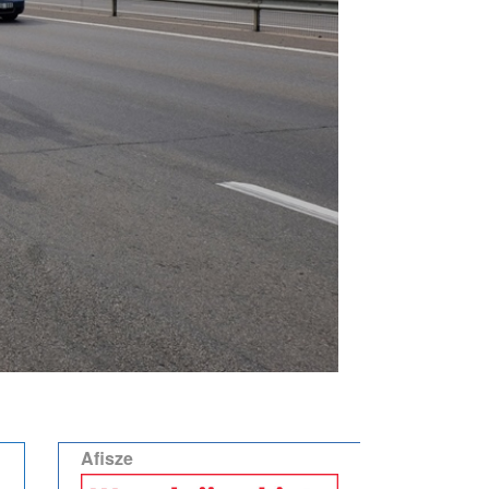
Afisze