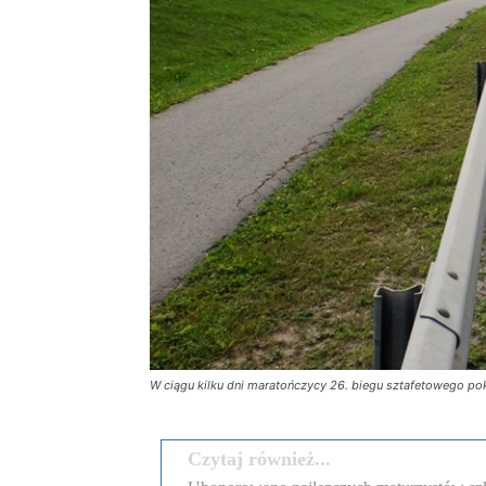
W ciągu kilku dni maratończycy 26. biegu sztafetowego pok
Czytaj również...