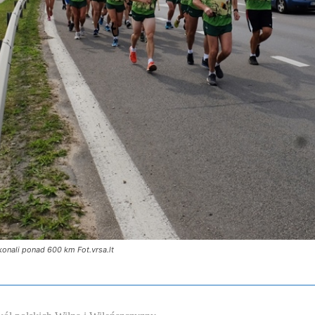
onali ponad 600 km Fot.vrsa.lt