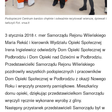
Podopieczni Centrum bardzo chętnie i odważnie recytowali wiersze, śpiewali i
tańczyli Fot. vrsa.lt
3 stycznia 2018 r. mer Samorządu Rejonu Wileńskiego
Maria Rekść i kierownik Wydziału Opieki Społecznej
Irena Ingielewicz odwiedziły Dom Opieki Społecznej w
Podbrodziu i Dom Opieki nad Dziećmi w Podbrodziu.
Przedstawicielki Samorządu Rejonu Wileńskiego
pozdrowiły wszystkich podopiecznych i pracowników
Dom Opieki Społecznej w Podbrodziu z okazji Nowego
Roku i wręczyły prezenty pamiątkowe. Mieszkańcy
domu opieki, dziękując przedstawicielkom Samorządu
wręczyli ręcznie wykonane wyroby z gliny.
Następny przystanek przedstawicieli Samorządu był w