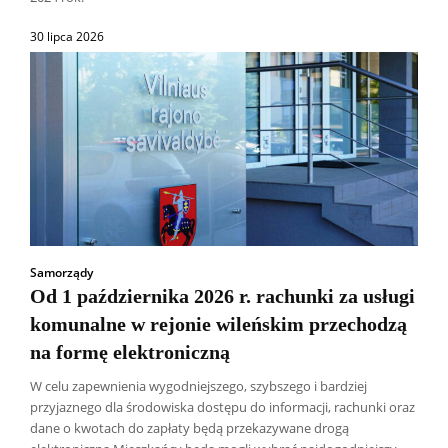
30 lipca 2026
Samorządy
Od 1 października 2026 r. rachunki za usługi
komunalne w rejonie wileńskim przechodzą
na formę elektroniczną
W celu zapewnienia wygodniejszego, szybszego i bardziej
przyjaznego dla środowiska dostępu do informacji, rachunki oraz
dane o kwotach do zapłaty będą przekazywane drogą
Wszyscy
Aleksander Borowik
Antoni Radczenko