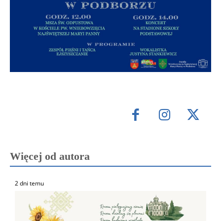
Więcej od autora
2 dni temu