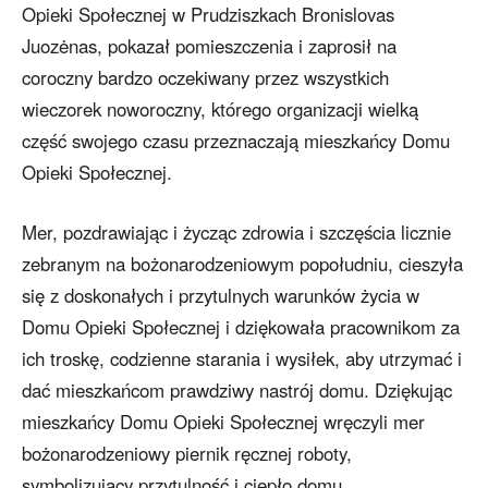
Opieki Społecznej w Prudziszkach Bronislovas
Juozėnas, pokazał pomieszczenia i zaprosił na
coroczny bardzo oczekiwany przez wszystkich
wieczorek noworoczny, którego organizacji wielką
część swojego czasu przeznaczają mieszkańcy Domu
Opieki Społecznej.
Mer, pozdrawiając i życząc zdrowia i szczęścia licznie
zebranym na bożonarodzeniowym popołudniu, cieszyła
się z doskonałych i przytulnych warunków życia w
Domu Opieki Społecznej i dziękowała pracownikom za
ich troskę, codzienne starania i wysiłek, aby utrzymać i
dać mieszkańcom prawdziwy nastrój domu. Dziękując
mieszkańcy Domu Opieki Społecznej wręczyli mer
bożonarodzeniowy piernik ręcznej roboty,
symbolizujący przytulność i ciepło domu.