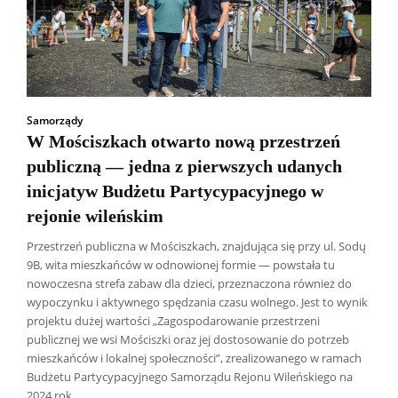
Samorządy
W Mościszkach otwarto nową przestrzeń
publiczną — jedna z pierwszych udanych
inicjatyw Budżetu Partycypacyjnego w
rejonie wileńskim
Przestrzeń publiczna w Mościszkach, znajdująca się przy ul. Sodų
9B, wita mieszkańców w odnowionej formie — powstała tu
nowoczesna strefa zabaw dla dzieci, przeznaczona również do
wypoczynku i aktywnego spędzania czasu wolnego. Jest to wynik
projektu dużej wartości „Zagospodarowanie przestrzeni
publicznej we wsi Mościszki oraz jej dostosowanie do potrzeb
mieszkańców i lokalnej społeczności”, zrealizowanego w ramach
Budżetu Partycypacyjnego Samorządu Rejonu Wileńskiego na
2024 rok.