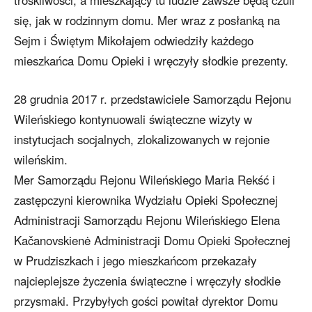
troskliwości, a mieszkający tu ludzie zawsze będą czuli
się, jak w rodzinnym domu. Mer wraz z posłanką na
Sejm i Świętym Mikołajem odwiedziły każdego
mieszkańca Domu Opieki i wręczyły słodkie prezenty.
28 grudnia 2017 r. przedstawiciele Samorządu Rejonu
Wileńskiego kontynuowali świąteczne wizyty w
instytucjach socjalnych, zlokalizowanych w rejonie
wileńskim.
Mer Samorządu Rejonu Wileńskiego Maria Rekść i
zastępczyni kierownika Wydziału Opieki Społecznej
Administracji Samorządu Rejonu Wileńskiego Elena
Kačanovskienė Administracji Domu Opieki Społecznej
w Prudziszkach i jego mieszkańcom przekazały
najcieplejsze życzenia świąteczne i wręczyły słodkie
przysmaki. Przybyłych gości powitał dyrektor Domu