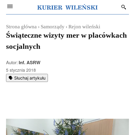
Strona główna
Samorządy
Rejon wileński
Świąteczne wizyty mer w placówkach
socjalnych
Autor:
Inf. ASRW
5 stycznia 2018
🗣️ Słuchaj artykułu