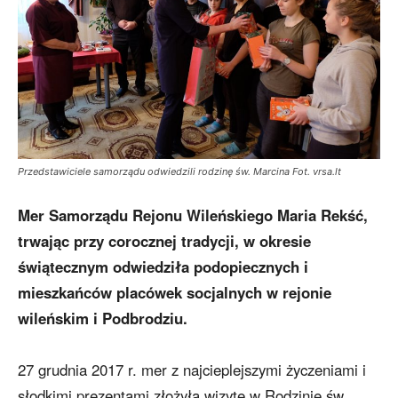
Przedstawiciele samorządu odwiedzili rodzinę św. Marcina Fot. vrsa.lt
Mer Samorządu Rejonu Wileńskiego Maria Rekść,
trwając przy corocznej tradycji, w okresie
świątecznym odwiedziła podopiecznych i
mieszkańców placówek socjalnych w rejonie
wileńskim i Podbrodziu.
27 grudnia 2017 r. mer z najcieplejszymi życzeniami i
słodkimi prezentami złożyła wizytę w Rodzinie św.