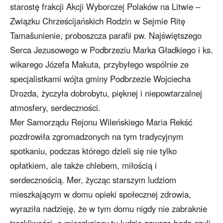
starostę frakcji Akcji Wyborczej Polaków na Litwie –
Związku Chrześcijańskich Rodzin w Sejmie Ritę
Tamašunienie, proboszcza parafii pw. Najświętszego
Serca Jezusowego w Podbrzeziu Marka Gładkiego i ks.
wikarego Józefa Makuta, przybyłego wspólnie ze
specjalistkami wójta gminy Podbrzezie Wojciecha
Drozda, życzyła dobrobytu, pięknej i niepowtarzalnej
atmosfery, serdeczności.
Mer Samorządu Rejonu Wileńskiego Maria Rekść
pozdrowiła zgromadzonych na tym tradycyjnym
spotkaniu, podczas którego dzieli się nie tylko
opłatkiem, ale także chlebem, miłością i
serdecznością. Mer, życząc starszym ludziom
mieszkającym w domu opieki społecznej zdrowia,
wyraziła nadzieję, że w tym domu nigdy nie zabraknie