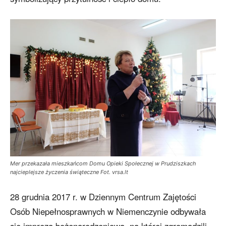
Mer przekazała mieszkańcom Domu Opieki Społecznej w Prudziszkach
najcieplejsze życzenia świąteczne Fot. vrsa.lt
28 grudnia 2017 r. w Dziennym Centrum Zajętości
Osób Niepełnosprawnych w Niemenczynie odbywała