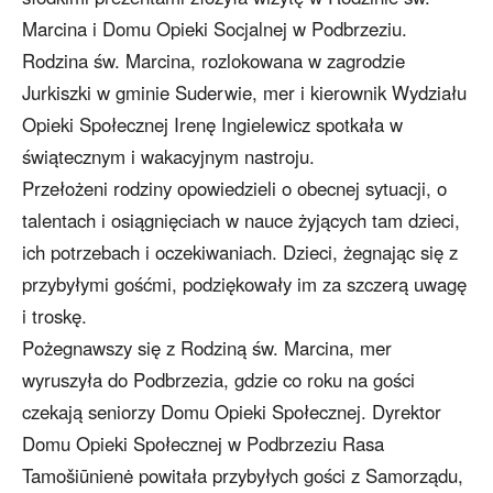
Marcina i Domu Opieki Socjalnej w Podbrzeziu.
Rodzina św. Marcina, rozlokowana w zagrodzie
Jurkiszki w gminie Suderwie, mer i kierownik Wydziału
Opieki Społecznej Irenę Ingielewicz spotkała w
świątecznym i wakacyjnym nastroju.
Przełożeni rodziny opowiedzieli o obecnej sytuacji, o
talentach i osiągnięciach w nauce żyjących tam dzieci,
ich potrzebach i oczekiwaniach. Dzieci, żegnając się z
przybyłymi gośćmi, podziękowały im za szczerą uwagę
i troskę.
Pożegnawszy się z Rodziną św. Marcina, mer
wyruszyła do Podbrzezia, gdzie co roku na gości
czekają seniorzy Domu Opieki Społecznej. Dyrektor
Domu Opieki Społecznej w Podbrzeziu Rasa
Tamošiūnienė powitała przybyłych gości z Samorządu,