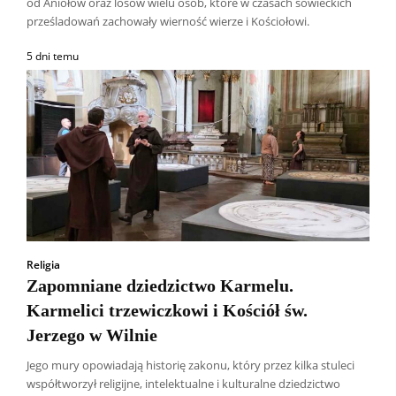
od Aniołów oraz losów wielu osób, które w czasach sowieckich
prześladowań zachowały wierność wierze i Kościołowi.
5 dni temu
Religia
Zapomniane dziedzictwo Karmelu.
Karmelici trzewiczkowi i Kościół św.
Jerzego w Wilnie
Jego mury opowiadają historię zakonu, który przez kilka stuleci
współtworzył religijne, intelektualne i kulturalne dziedzictwo