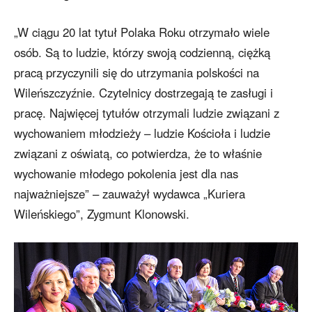
„W ciągu 20 lat tytuł Polaka Roku otrzymało wiele
osób. Są to ludzie, którzy swoją codzienną, ciężką
pracą przyczynili się do utrzymania polskości na
Wileńszczyźnie. Czytelnicy dostrzegają te zasługi i
pracę. Najwięcej tytułów otrzymali ludzie związani z
wychowaniem młodzieży – ludzie Kościoła i ludzie
związani z oświatą, co potwierdza, że to właśnie
wychowanie młodego pokolenia jest dla nas
najważniejsze” – zauważył wydawca „Kuriera
Wileńskiego”, Zygmunt Klonowski.