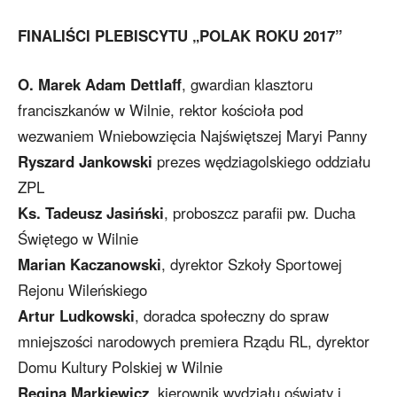
FINALIŚCI PLEBISCYTU „POLAK ROKU 2017”
O. Marek Adam Dettlaff
, gwardian klasztoru
franciszkanów w Wilnie, rektor kościoła pod
wezwaniem Wniebowzięcia Najświętszej Maryi Panny
Ryszard Jankowski
prezes wędziagolskiego oddziału
ZPL
Ks. Tadeusz Jasiński
, proboszcz parafii pw. Ducha
Świętego w Wilnie
Marian Kaczanowski
, dyrektor Szkoły Sportowej
Rejonu Wileńskiego
Artur Ludkowski
, doradca społeczny do spraw
mniejszości narodowych premiera Rządu RL, dyrektor
Domu Kultury Polskiej w Wilnie
Regina Markiewicz
, kierownik wydziału oświaty i