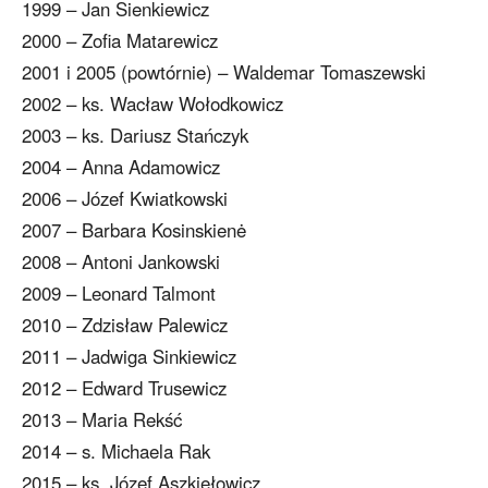
1999 – Jan Sienkiewicz
2000 – Zofia Matarewicz
2001 i 2005 (powtórnie) – Waldemar Tomaszewski
2002 – ks. Wacław Wołodkowicz
2003 – ks. Dariusz Stańczyk
2004 – Anna Adamowicz
2006 – Józef Kwiatkowski
2007 – Barbara Kosinskienė
2008 – Antoni Jankowski
2009 – Leonard Talmont
2010 – Zdzisław Palewicz
2011 – Jadwiga Sinkiewicz
2012 – Edward Trusewicz
2013 – Maria Rekść
2014 – s. Michaela Rak
2015 – ks. Józef Aszkiełowicz