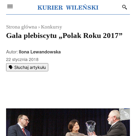
Strona główna
Konkursy
Gala plebiscytu „Polak Roku 2017”
Autor:
Ilona Lewandowska
22 stycznia 2018
🗣️ Słuchaj artykułu