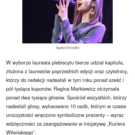
Agata Dorodko
W wyborze laureata plebiscytu bierze udział kapituła,
złożona z laureatów poprzednich edycji oraz czytelnicy,
którzy do redakcji nadesłali w tym roku ponad sześć i
pół tysiąca kuponów. Regina Markiewicz otrzymała
ponad dwa tysiące głosów. Spośród wszystkich, którzy
nadesłali głosy, wylosowano 10 osób, którym w czasie
uroczystości wręczono symboliczne prezenty – wyraz
wdzięczności za zaangażowanie w inicjatywę „Kuriera
Wileńskiego”.