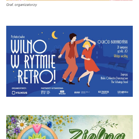
Graf. organizatorzy