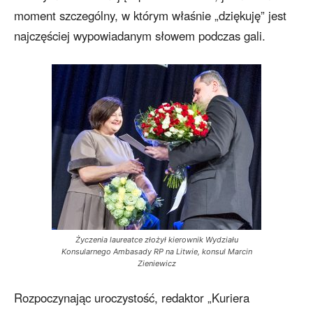
moment szczególny, w którym właśnie „dziękuję” jest
najczęściej wypowiadanym słowem podczas gali.
Życzenia laureatce złożył kierownik Wydziału
Konsularnego Ambasady RP na Litwie, konsul Marcin
Zieniewicz
Rozpoczynając uroczystość, redaktor „Kuriera