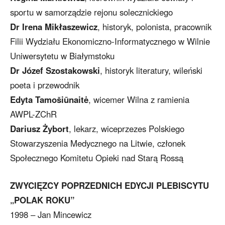
sportu w samorządzie rejonu solecznickiego
Dr Irena Mikłaszewicz
, historyk, polonista, pracownik
Filii Wydziału Ekonomiczno-Informatycznego w Wilnie
Uniwersytetu w Białymstoku
Dr Józef Szostakowski
, historyk literatury, wileński
poeta i przewodnik
Edyta Tamošiūnaitė
, wicemer Wilna z ramienia
AWPL-ZChR
Dariusz Żybort
, lekarz, wiceprzezes Polskiego
Stowarzyszenia Medycznego na Litwie, członek
Społecznego Komitetu Opieki nad Starą Rossą
ZWYCIĘZCY POPRZEDNICH EDYCJI PLEBISCYTU
„POLAK ROKU”
1998 – Jan Mincewicz