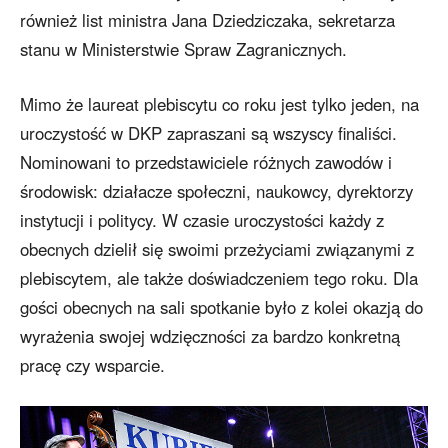
również list ministra Jana Dziedziczaka, sekretarza
stanu w Ministerstwie Spraw Zagranicznych.
Mimo że laureat plebiscytu co roku jest tylko jeden, na
uroczystość w DKP zapraszani są wszyscy finaliści.
Nominowani to przedstawiciele różnych zawodów i
środowisk: działacze społeczni, naukowcy, dyrektorzy
instytucji i politycy. W czasie uroczystości każdy z
obecnych dzielił się swoimi przeżyciami związanymi z
plebiscytem, ale także doświadczeniem tego roku. Dla
gości obecnych na sali spotkanie było z kolei okazją do
wyrażenia swojej wdzięczności za bardzo konkretną
pracę czy wsparcie.