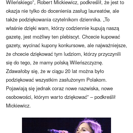
Wileńskiego”, Robert Mickiewicz, podkreślił, że jest to
okazja nie tylko do docenienia zasług laureatów, ale
także podziękowania czytelnikom dziennika. „To
właśnie dzięki wam, którzy codziennie kupują naszą
gazetę, jest możliwy ten plebiscyt. Chcecie kupować
gazety, wycinać kupony konkursowe, ale najważniejsze,
że chcecie dziękować tym ludziom, którzy przyczynili
się do tego, że mamy polską Wileńszczyznę.
Zdawałoby się, że w ciągu 20 lat można było
podziękować wszystkim zasłużonym Polakom.
Pojawiają się jednak coraz nowe nazwiska, nowe
osobowości, którym warto dziękować” – podkreślił
Mickiewicz.