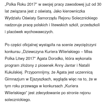
„Polka Roku 2017” w swojej pracy zawodowej już od 30
lat związana jest z oświatą. Jako kierowniczka
Wydziału Oświaty Samorządu Rejonu Solecznickiego
nadzoruje pracę polskich i litewskich szkół, przedszkoli
i placówek wychowawczych.
Po części oficjalnej wystąpiła na scenie zwyciężczyni
konkursu „Dziewczyna Kuriera Wileńskiego – Miss
Polka Litwy 2017” Agata Dorodko, która wykonała
program złożony z piosenek Anny Jantar i Natalii
Kukulskiej. Przypomnijmy, że Agata jest uczennicą
Gimnazjum w Ejszyszkach, wygląda więc na to, że w
tym roku przewaga w konkursach „Kuriera
Wileńskiego” jest zdecydowanie po stronie rejonu
solecznickiego.