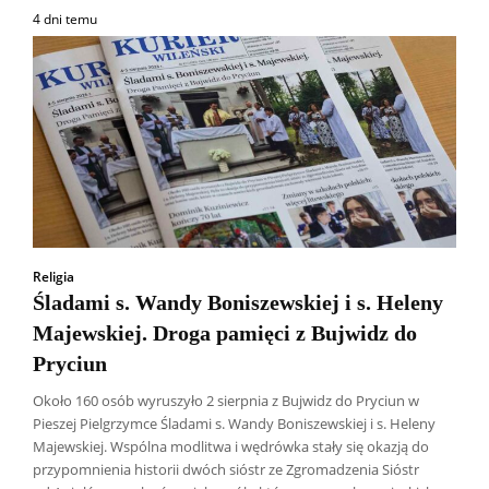
4 dni temu
Religia
Śladami s. Wandy Boniszewskiej i s. Heleny
Majewskiej. Droga pamięci z Bujwidz do
Pryciun
Około 160 osób wyruszyło 2 sierpnia z Bujwidz do Pryciun w
Pieszej Pielgrzymce Śladami s. Wandy Boniszewskiej i s. Heleny
Majewskiej. Wspólna modlitwa i wędrówka stały się okazją do
przypomnienia historii dwóch sióstr ze Zgromadzenia Sióstr