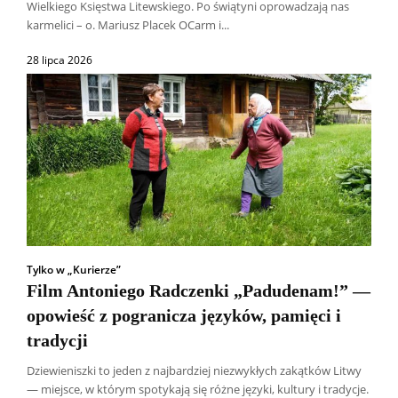
Wielkiego Księstwa Litewskiego. Po świątyni oprowadzają nas
karmelici – o. Mariusz Placek OCarm i...
28 lipca 2026
Tylko w „Kurierze”
Film Antoniego Radczenki „Padudenam!” —
opowieść z pogranicza języków, pamięci i
tradycji
Dziewieniszki to jeden z najbardziej niezwykłych zakątków Litwy
— miejsce, w którym spotykają się różne języki, kultury i tradycje.