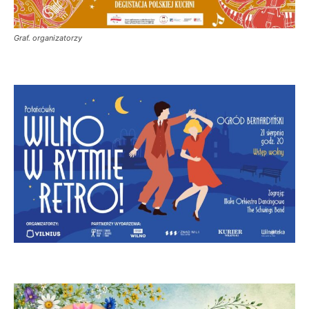
Graf. organizatorzy