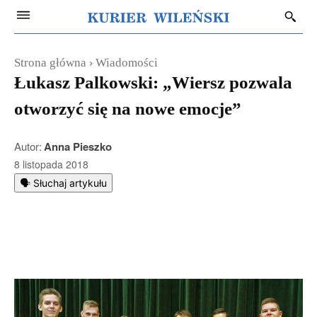
Strona główna
Wiadomości
Łukasz Palkowski: „Wiersz pozwala
otworzyć się na nowe emocje”
Autor:
Anna Pieszko
8 listopada 2018
🗣️ Słuchaj artykułu