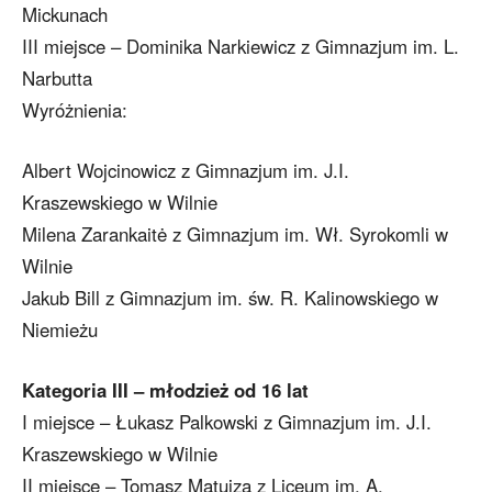
Mickunach
III miejsce – Dominika Narkiewicz z Gimnazjum im. L.
Narbutta
Wyróżnienia:
Albert Wojcinowicz z Gimnazjum im. J.I.
Kraszewskiego w Wilnie
Milena Zarankaitė z Gimnazjum im. Wł. Syrokomli w
Wilnie
Jakub Bill z Gimnazjum im. św. R. Kalinowskiego w
Niemieżu
Kategoria III – młodzież od 16 lat
I miejsce – Łukasz Palkowski z Gimnazjum im. J.I.
Kraszewskiego w Wilnie
II miejsce – Tomasz Matujza z Liceum im. A.