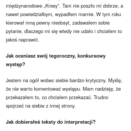
międzynarodowe „Kresy”. Tam nie poszło mi dobrze, a
nawet powiedziałbym, wypadłem marnie. W tym roku
kierował mną pewny niedosyt, zadawałem sobie
pytanie, dlaczego mi się wtedy nie udało i chciałem to
jakoś naprawić.
Jak oceniasz swój tegoroczny, konkursowy
występ?
Jestem na ogół wobec siebie bardzo krytyczny. Myślę,
że nie warto komentować występu. Mam nadzieję, że
przekazałem to, co chciałem przekazać. Trudno
spojrzeć na siebie z innej strony.
Jak dobierałeś teksty do interpretacji?