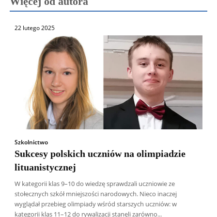
Więcej od autora
22 lutego 2025
Szkolnictwo
Sukcesy polskich uczniów na olimpiadzie
lituanistycznej
W kategorii klas 9–10 do wiedzę sprawdzali uczniowie ze
stołecznych szkół mniejszości narodowych. Nieco inaczej
wyglądał przebieg olimpiady wśród starszych uczniów: w
kategorii klas 11–12 do rywalizacji stanęli zarówno...