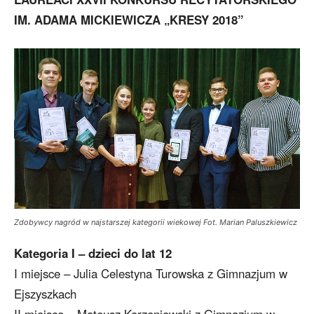
IM. ADAMA MICKIEWICZA „KRESY 2018”
Zdobywcy nagród w najstarszej kategorii wiekowej Fot. Marian Paluszkiewicz
Kategoria I – dzieci do lat 12
I miejsce – Julia Celestyna Turowska z Gimnazjum w
Ejszyszkach