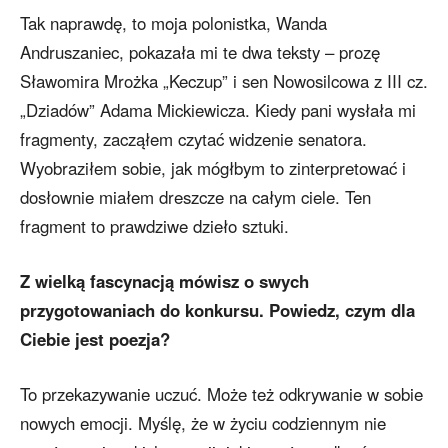
Tak naprawdę, to moja polonistka, Wanda
Andruszaniec, pokazała mi te dwa teksty – prozę
Sławomira Mrożka „Keczup” i sen Nowosilcowa z III cz.
„Dziadów” Adama Mickiewicza. Kiedy pani wysłała mi
fragmenty, zacząłem czytać widzenie senatora.
Wyobraziłem sobie, jak mógłbym to zinterpretować i
dosłownie miałem dreszcze na całym ciele. Ten
fragment to prawdziwe dzieło sztuki.
Z wielką fascynacją mówisz o swych
przygotowaniach do konkursu. Powiedz, czym dla
Ciebie jest poezja?
To przekazywanie uczuć. Może też odkrywanie w sobie
nowych emocji. Myślę, że w życiu codziennym nie