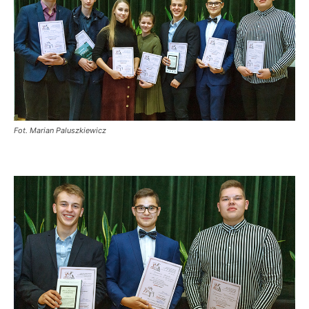
Fot. Marian Paluszkiewicz