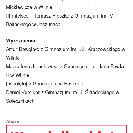
Mickiewicza w Wilnie
III miejsce – Tomasz Pieszko z Gimnazjum im. M.
Balińskiego w Jaszunach
Wyróżnienia
Artur Dowgiało z Gimnazjum im. J.I. Kraszewskiego w
Wilnie
Magdalena Jarosławska z Gimnazjum im. Jana Pawła
II w Wilnie
[usunięto] z Gimnazjum w Połukniu
Daniel Kumidor z Gimnazjum im. J. Śniadeckiego w
Solecznikach
Afisze