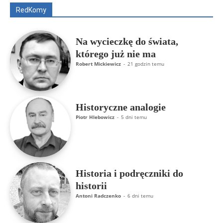
RedKomy
Więcej
Na wycieczkę do świata,
którego już nie ma
Robert Mickiewicz
-
21 godzin temu
Historyczne analogie
Piotr Hlebowicz
-
5 dni temu
Historia i podręczniki do
historii
Antoni Radczenko
-
6 dni temu