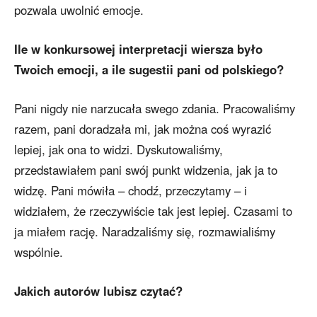
pozwala uwolnić emocje.
Ile w konkursowej interpretacji wiersza było
Twoich emocji, a ile sugestii pani od polskiego?
Pani nigdy nie narzucała swego zdania. Pracowaliśmy
razem, pani doradzała mi, jak można coś wyrazić
lepiej, jak ona to widzi. Dyskutowaliśmy,
przedstawiałem pani swój punkt widzenia, jak ja to
widzę. Pani mówiła – chodź, przeczytamy – i
widziałem, że rzeczywiście tak jest lepiej. Czasami to
ja miałem rację. Naradzaliśmy się, rozmawialiśmy
wspólnie.
Jakich autorów lubisz czytać?