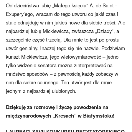
Od dzieciństwa lubię „Małego księcia” A. de Saint -
Exupery’ego, wracam do tego utworu co jakiś czas i
stale odnajduję w nim jakieś nowe dla siebie treści. Ale
najbardziej lubię Mickiewicza, zwłaszcza „Dziady”, a
szczególnie część trzecią. Dla mnie to jest po prostu
utwór genialny. Inaczej tego się nie nazwie. Podziwiam
kunszt Mickiewicza, jego wielowymiarowość – jedno
tylko widzenie senatora można zinterpretować na
mnóstwo sposobów – z pewnością każdy zobaczy w
nim dla siebie co innego. Ten utwór jest dla mnie
jednym z najbardziej ulubionych.
Dziękuję za rozmowę i życzę powodzenia na
międzynarodowych „Kresach” w Białymstoku!
LAUREACI XXVII KONKURSU RECYTATORSKIEGO