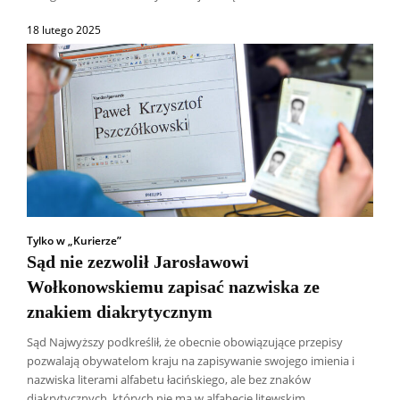
18 lutego 2025
Tylko w „Kurierze”
Sąd nie zezwolił Jarosławowi
Wołkonowskiemu zapisać nazwiska ze
znakiem diakrytycznym
Sąd Najwyższy podkreślił, że obecnie obowiązujące przepisy
pozwalają obywatelom kraju na zapisywanie swojego imienia i
nazwiska literami alfabetu łacińskiego, ale bez znaków
diakrytycznych, których nie ma w alfabecie litewskim....