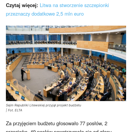
Czytaj więcej:
Litwa na stworzenie szczepionki
przeznaczy dodatkowe 2,5 mln euro
Sejm Republiki Litewskiej przyjął projekt budżetu
| Fot. ELTA
Za przyjęciem budżetu głosowało 77 posłów, 2
przeciwko, 49 posłów powstrzymało się od głosu.