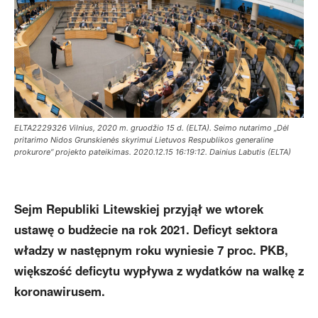
ELTA2229326 Vilnius, 2020 m. gruodžio 15 d. (ELTA). Seimo nutarimo „Dėl
pritarimo Nidos Grunskienės skyrimui Lietuvos Respublikos generaline
prokurore“ projekto pateikimas. 2020.12.15 16:19:12. Dainius Labutis (ELTA)
Sejm Republiki Litewskiej przyjął we wtorek
ustawę o budżecie na rok 2021. Deficyt sektora
władzy w następnym roku wyniesie 7 proc. PKB,
większość deficytu wypływa z wydatków na walkę z
koronawirusem.