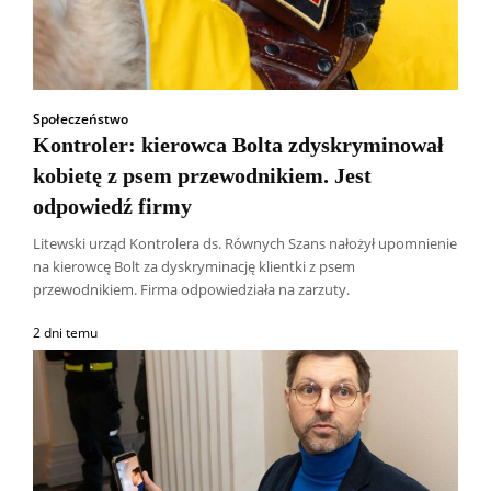
Społeczeństwo
Kontroler: kierowca Bolta zdyskryminował
kobietę z psem przewodnikiem. Jest
odpowiedź firmy
Litewski urząd Kontrolera ds. Równych Szans nałożył upomnienie
na kierowcę Bolt za dyskryminację klientki z psem
przewodnikiem. Firma odpowiedziała na zarzuty.
2 dni temu