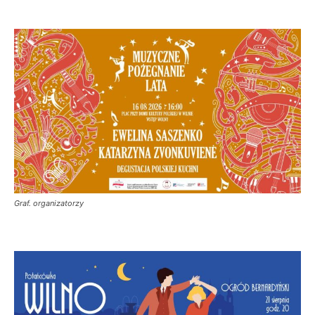
Graf. organizatorzy