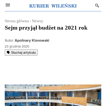
Strona główna
Newsy
Sejm przyjął budżet na 2021 rok
Autor:
Apolinary Klonowski
23 grudnia 2020
🗣️ Słuchaj artykułu