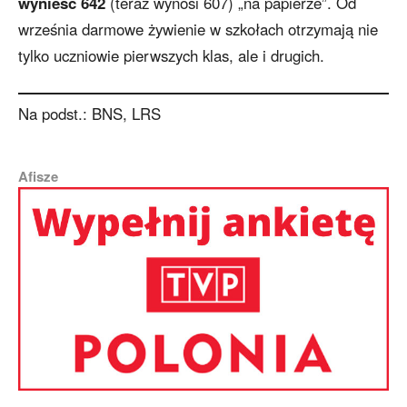
wynieść 642
(teraz wynosi 607) „na papierze”. Od
września darmowe żywienie w szkołach otrzymają nie
tylko uczniowie pierwszych klas, ale i drugich.
Na podst.: BNS, LRS
Afisze