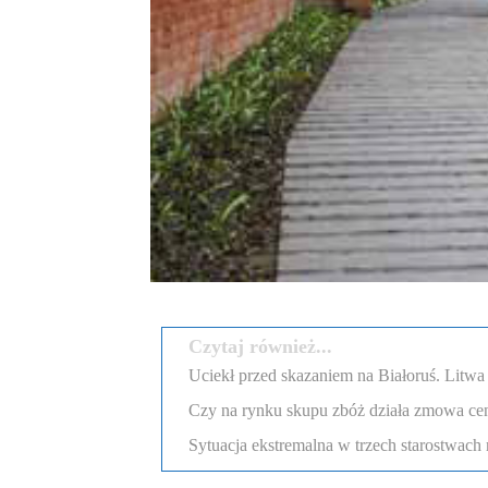
Czytaj również...
Uciekł przed skazaniem na Białoruś. Litw
Czy na rynku skupu zbóż działa zmowa c
Sytuacja ekstremalna w trzech starostwach 