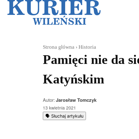
Galerie
Sz
Strona główna
Historia
Pamięci nie da s
Katyńskim
Autor:
Jarosław Tomczyk
13 kwietnia 2021
🗣️ Słuchaj artykułu