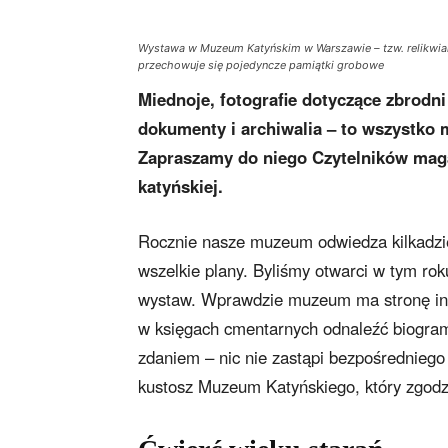
Wystawa w Muzeum Katyńskim w Warszawie – tzw. relikwiar
przechowuje się pojedyncze pamiątki grobowe
Miednoje, fotografie dotyczące zbrodni i
dokumenty i archiwalia – to wszystk
Zapraszamy do niego Czytelników maga
katyńskiej.
Rocznie nasze muzeum odwiedza kilkadzies
wszelkie plany. Byliśmy otwarci w tym rok
wystaw. Wprawdzie muzeum ma stronę inte
w księgach cmentarnych odnaleźć biogram
zdaniem – nic nie zastąpi bezpośrednieg
kustosz Muzeum Katyńskiego, który zgodz