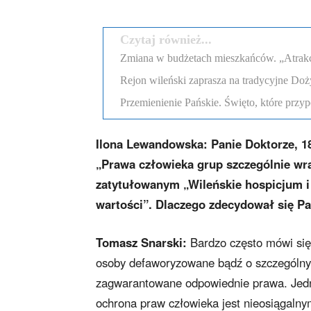
Czytaj również...
Zmiana w budżetach mieszkańców. „Atrakcyj
Rejon wileński zaprasza na tradycyjne Doż
Przemienienie Pańskie. Święto, które przyp
Ilona Lewandowska: Panie Doktorze, 
„Prawa człowieka grup szczególnie wr
zatytułowanym „Wileńskie hospicjum i 
wartości”. Dlaczego zdecydował się Pa
Tomasz Snarski:
Bardzo często mówi się o
osoby defaworyzowane bądź o szczególnyc
zagwarantowane odpowiednie prawa. Jedn
ochrona praw człowieka jest nieosiągaln