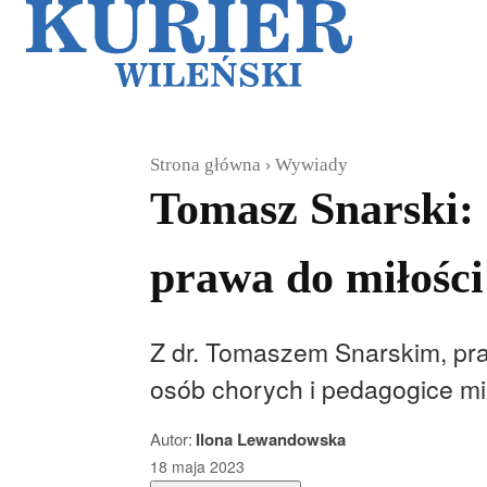
Galerie
Sz
Strona główna
Wywiady
Tomasz Snarski: 
prawa do miłości 
Z dr. Tomaszem Snarskim, pr
osób chorych i pedagogice mie
Autor:
Ilona Lewandowska
18 maja 2023