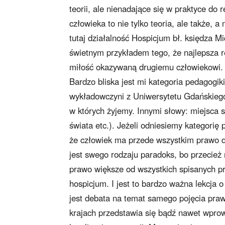
teorii, ale nienadające się w praktyce do 
człowieka to nie tylko teoria, ale także
tutaj działalność Hospicjum bł. księdza M
świetnym przykładem tego, że najlepsza r
miłość okazywaną drugiemu człowiekowi. 
Bardzo bliska jest mi kategoria pedagogik
wykładowczyni z Uniwersytetu Gdańskiego,
w których żyjemy. Innymi słowy: miejsca
świata etc.). Jeżeli odniesiemy kategorię
że człowiek ma przede wszystkim prawo d
jest swego rodzaju paradoks, bo przecież
prawo większe od wszystkich spisanych pr
hospicjum. I jest to bardzo ważna lekcja o
jest debata na temat samego pojęcia praw 
krajach przedstawia się bądź nawet wprow