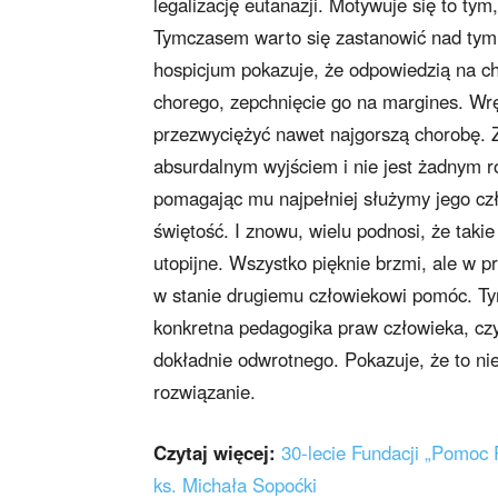
legalizację eutanazji. Motywuje się to tym
Tymczasem warto się zastanowić nad tym,
hospicjum pokazuje, że odpowiedzią na ch
chorego, zepchnięcie go na margines. Wrę
przezwyciężyć nawet najgorszą chorobę. Z
absurdalnym wyjściem i nie jest żadnym r
pomagając mu najpełniej służymy jego czł
świętość. I znowu, wielu podnosi, że takie 
utopijne. Wszystko pięknie brzmi, ale w pr
w stanie drugiemu człowiekowi pomóc. Ty
konkretna pedagogika praw człowieka, cz
dokładnie odwrotnego. Pokazuje, że to nie 
rozwiązanie.
Czytaj więcej:
30-lecie Fundacji „Pomoc
ks. Michała Sopoćki