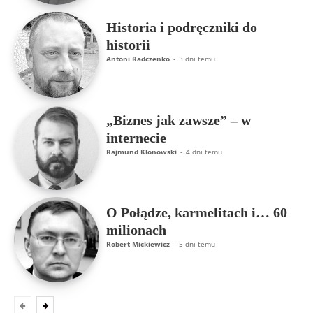
Historia i podręczniki do
historii
Antoni Radczenko
-
3 dni temu
„Biznes jak zawsze” – w
internecie
Rajmund Klonowski
-
4 dni temu
O Połądze, karmelitach i… 60
milionach
Robert Mickiewicz
-
5 dni temu