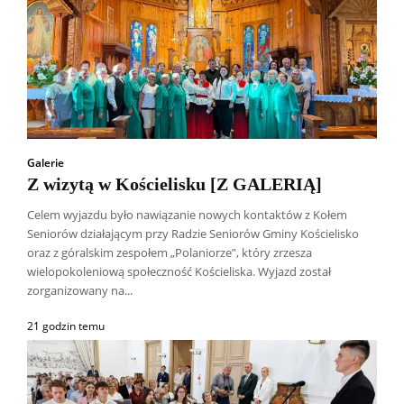
Galerie
Z wizytą w Kościelisku [Z GALERIĄ]
Celem wyjazdu było nawiązanie nowych kontaktów z Kołem
Seniorów działającym przy Radzie Seniorów Gminy Kościelisko
oraz z góralskim zespołem „Polaniorze”, który zrzesza
wielopokoleniową społeczność Kościeliska. Wyjazd został
zorganizowany na...
21 godzin temu