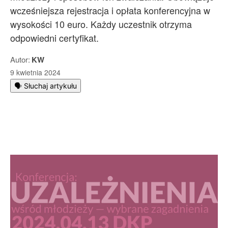
wcześniejsza rejestracja i opłata konferencyjna w
wysokości 10 euro. Każdy uczestnik otrzyma
odpowiedni certyfikat.
Autor:
KW
9 kwietnia 2024
🗣️ Słuchaj artykułu