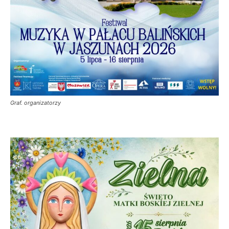
Graf. organizatorzy