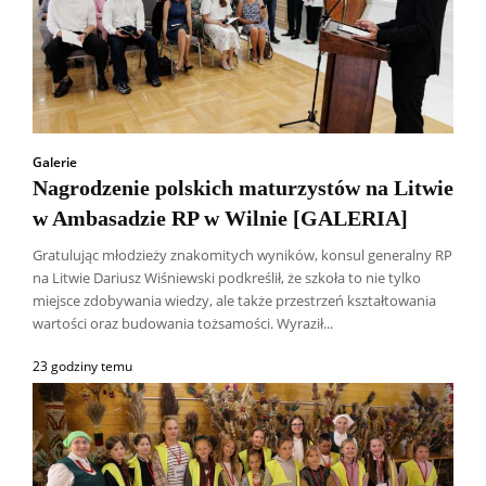
Galerie
Nagrodzenie polskich maturzystów na Litwie
w Ambasadzie RP w Wilnie [GALERIA]
Gratulując młodzieży znakomitych wyników, konsul generalny RP
na Litwie Dariusz Wiśniewski podkreślił, że szkoła to nie tylko
miejsce zdobywania wiedzy, ale także przestrzeń kształtowania
wartości oraz budowania tożsamości. Wyraził...
23 godziny temu