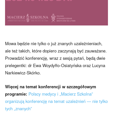
Mowa będzie nie tylko o już znanych uzależnieniach,
ale też takich, które dopiero zaczynają być zauważane.
Prowadzić konferencję, wraz z sesją pytań, będą dwie
prelegentki: dr Ewa Woydyłło-Osiatyńska oraz Lucyna
Narkiewicz-Skórko.
Więcej na temat konferencji w szczegółowym
programie:
Polscy medycy i „Macierz Szkolna”
organizują konferencję na temat uzależnień — nie tylko
tych „znanych”