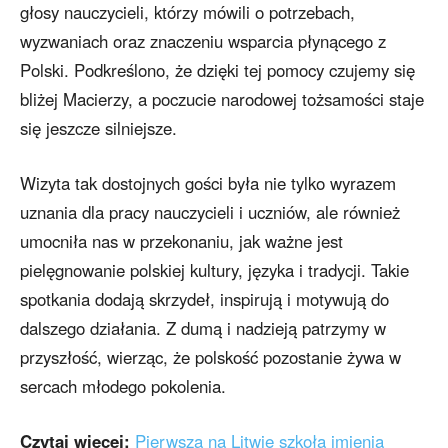
głosy nauczycieli, którzy mówili o potrzebach,
wyzwaniach oraz znaczeniu wsparcia płynącego z
Polski. Podkreślono, że dzięki tej pomocy czujemy się
bliżej Macierzy, a poczucie narodowej tożsamości staje
się jeszcze silniejsze.
Wizyta tak dostojnych gości była nie tylko wyrazem
uznania dla pracy nauczycieli i uczniów, ale również
umocniła nas w przekonaniu, jak ważne jest
pielęgnowanie polskiej kultury, języka i tradycji. Takie
spotkania dodają skrzydeł, inspirują i motywują do
dalszego działania. Z dumą i nadzieją patrzymy w
przyszłość, wierząc, że polskość pozostanie żywa w
sercach młodego pokolenia.
Czytaj więcej:
Pierwsza na Litwie szkoła imienia