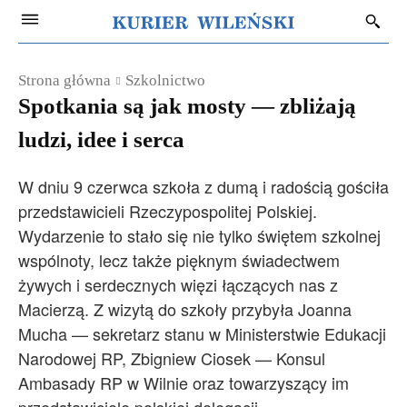
Strona główna
Szkolnictwo
Spotkania są jak mosty — zbliżają
ludzi, idee i serca
W dniu 9 czerwca szkoła z dumą i radością gościła
przedstawicieli Rzeczypospolitej Polskiej.
Wydarzenie to stało się nie tylko świętem szkolnej
wspólnoty, lecz także pięknym świadectwem
żywych i serdecznych więzi łączących nas z
Macierzą. Z wizytą do szkoły przybyła Joanna
Mucha — sekretarz stanu w Ministerstwie Edukacji
Narodowej RP, Zbigniew Ciosek — Konsul
Ambasady RP w Wilnie oraz towarzyszący im