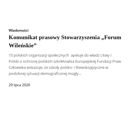
Wiadomości
Komunikat prasowy Stowarzyszenia „Forum
Wileńskie”
15 polskich organizacji społecznych apeluje do władz Litwy i
Polski o ochronę polskich szkółAnaliza Europejskiej Fundacji Praw
Człowieka wskazuje, że szkoły polsko- i litewskojęzyczne w
podobnej sytuacji demograficznej mogły...
29 lipca 2026