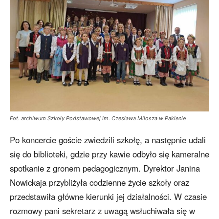
Fot. archiwum Szkoły Podstawowej im. Czesława Miłosza w Pakienie
Po koncercie goście zwiedzili szkołę, a następnie udali
się do biblioteki, gdzie przy kawie odbyło się kameralne
spotkanie z gronem pedagogicznym. Dyrektor Janina
Nowickaja przybliżyła codzienne życie szkoły oraz
przedstawiła główne kierunki jej działalności. W czasie
rozmowy pani sekretarz z uwagą wsłuchiwała się w