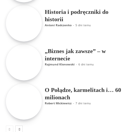
Historia i podręczniki do
historii
Antoni Radczenko
-
5 dni temu
„Biznes jak zawsze” – w
internecie
Rajmund Klonowski
-
6 dni temu
O Połądze, karmelitach i… 60
milionach
Robert Mickiewicz
-
7 dni temu