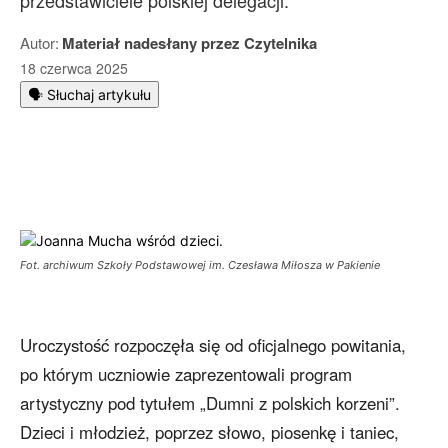
przedstawiciele polskiej delegacji.
Autor:
Materiał nadesłany przez Czytelnika
18 czerwca 2025
🗣️ Słuchaj artykułu
Fot. archiwum Szkoły Podstawowej im. Czesława Miłosza w Pakienie
Uroczystość rozpoczęła się od oficjalnego powitania,
po którym uczniowie zaprezentowali program
artystyczny pod tytułem „Dumni z polskich korzeni”.
Dzieci i młodzież, poprzez słowo, piosenkę i taniec,