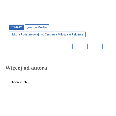
TEMATY
Joanna Mucha
Szkoła Podstawowaj im. Czesława Miłosza w Pakienie
Więcej od autora
30 lipca 2026