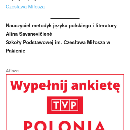
Czesława Miłosza
Nauczyciel metodyk języka polskiego i literatury
Alina Savanevičienė
Szkoły Podstawowej im. Czesława Miłosza w
Pakienie
Afisze