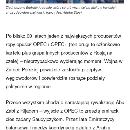
Zjednoczone Emiraty Arabskie, które są głównym celem ataków irańskich,
chcą zdecydowanej klęski Iranu | Fot. Adobe Stock
Po blisko 60 latach jeden z największych producentów
ropy opuścił OPEC i OPEC+ (ten drugi to członkowie
kartelu plus grupa innych producentów z Rosją na
czele) – nieprzypadkowo wybierając moment. Wojna w
Zatoce Perskiej poważnie zakłóciła przepływ
węglowodorów i potwierdziła rosnące podziały
polityczne w regionie.
Przede wszystkim chodzi o narastającą rywalizację Abu
Zabi z Rijadem – wyjście z OPEC to zresztą emiracki
cios zadany Saudyjczykom. Przez lata Emiratczycy
balansowali między koordynacją działań z Arabią