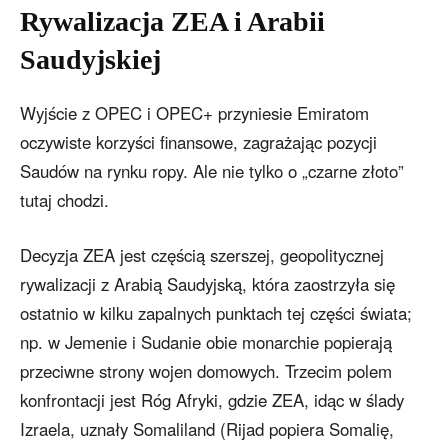
Rywalizacja ZEA i Arabii
Saudyjskiej
Wyjście z OPEC i OPEC+ przyniesie Emiratom
oczywiste korzyści finansowe, zagrażając pozycji
Saudów na rynku ropy. Ale nie tylko o „czarne złoto”
tutaj chodzi.
Decyzja ZEA jest częścią szerszej, geopolitycznej
rywalizacji z Arabią Saudyjską, która zaostrzyła się
ostatnio w kilku zapalnych punktach tej części świata;
np. w Jemenie i Sudanie obie monarchie popierają
przeciwne strony wojen domowych. Trzecim polem
konfrontacji jest Róg Afryki, gdzie ZEA, idąc w ślady
Izraela, uznały Somaliland (Rijad popiera Somalię,