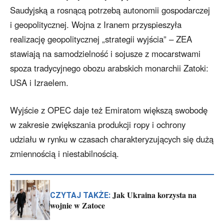
Saudyjską a rosnącą potrzebą autonomii gospodarczej
i geopolitycznej. Wojna z Iranem przyspieszyła
realizację geopolitycznej „strategii wyjścia” – ZEA
stawiają na samodzielność i sojusze z mocarstwami
spoza tradycyjnego obozu arabskich monarchii Zatoki:
USA i Izraelem.
Wyjście z OPEC daje też Emiratom większą swobodę
w zakresie zwiększania produkcji ropy i ochrony
udziału w rynku w czasach charakteryzujących się dużą
zmiennością i niestabilnością.
Jak Ukraina korzysta na
CZYTAJ TAKŻE:
wojnie w Zatoce