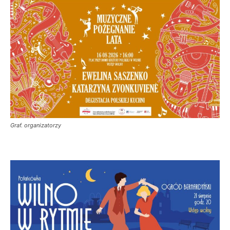
Graf. organizatorzy