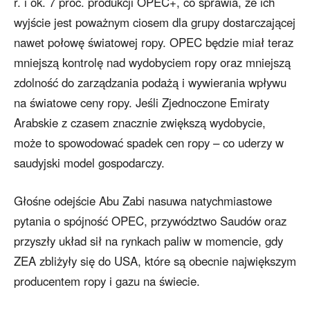
r. i ok. 7 proc. produkcji OPEC+, co sprawia, że ich
wyjście jest poważnym ciosem dla grupy dostarczającej
nawet połowę światowej ropy. OPEC będzie miał teraz
mniejszą kontrolę nad wydobyciem ropy oraz mniejszą
zdolność do zarządzania podażą i wywierania wpływu
na światowe ceny ropy. Jeśli Zjednoczone Emiraty
Arabskie z czasem znacznie zwiększą wydobycie,
może to spowodować spadek cen ropy – co uderzy w
saudyjski model gospodarczy.
Głośne odejście Abu Zabi nasuwa natychmiastowe
pytania o spójność OPEC, przywództwo Saudów oraz
przyszły układ sił na rynkach paliw w momencie, gdy
ZEA zbliżyły się do USA, które są obecnie największym
producentem ropy i gazu na świecie.