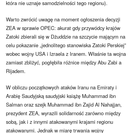
która nie uznaje samodzielności tego regionu).
Warto zwrócić uwagę na moment ogłoszenia decyzji
ZEA w sprawie OPEC: akurat gdy przywódcy krajów
Zatoki zbierali się w Dżuddzie na szczycie mającym na
celu pokazanie „jednolitego stanowiska Zatoki Perskiej”
wobec wojny USA i Izraela z Iranem. Właśnie ta wojna
zamiast zbliżyć, pogłębiła różnice między Abu Zabi a
Rijadem.
W obliczu początkowych ataków Iranu na Emiraty i
Arabię Saudyjską saudyjski książę Muhammad ibn
Salman oraz szejk Muhammad ibn Zajid Al Nahajjan,
prezydent ZEA, wyrazili solidarność zarówno między
sobą, jak i z innymi atakowanymi krajami regionu
atakowanymi. Jednak w miarę trwania wojny