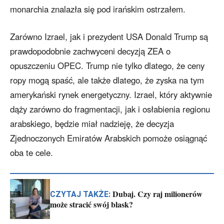
monarchia znalazła się pod irańskim ostrzałem.
Zarówno Izrael, jak i prezydent USA Donald Trump są
prawdopodobnie zachwyceni decyzją ZEA o
opuszczeniu OPEC. Trump nie tylko dlatego, że ceny
ropy mogą spaść, ale także dlatego, że zyska na tym
amerykański rynek energetyczny. Izrael, który aktywnie
dąży zarówno do fragmentacji, jak i osłabienia regionu
arabskiego, będzie miał nadzieję, że decyzja
Zjednoczonych Emiratów Arabskich pomoże osiągnąć
oba te cele.
Dubaj. Czy raj milionerów
CZYTAJ TAKŻE:
może stracić swój blask?