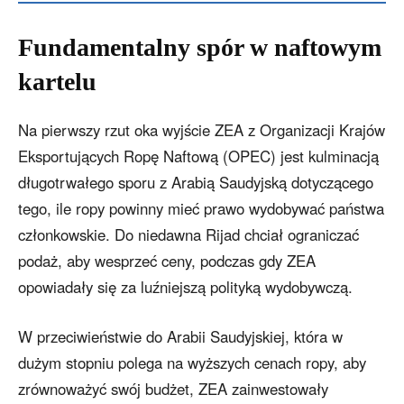
Fundamentalny spór w naftowym
kartelu
Na pierwszy rzut oka wyjście ZEA z Organizacji Krajów
Eksportujących Ropę Naftową (OPEC) jest kulminacją
długotrwałego sporu z Arabią Saudyjską dotyczącego
tego, ile ropy powinny mieć prawo wydobywać państwa
członkowskie. Do niedawna Rijad chciał ograniczać
podaż, aby wesprzeć ceny, podczas gdy ZEA
opowiadały się za luźniejszą polityką wydobywczą.
W przeciwieństwie do Arabii Saudyjskiej, która w
dużym stopniu polega na wyższych cenach ropy, aby
zrównoważyć swój budżet, ZEA zainwestowały