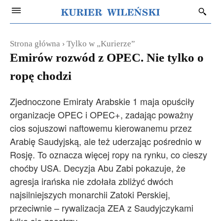
Strona główna
Tylko w „Kurierze”
Emirów rozwód z OPEC. Nie tylko o
ropę chodzi
Zjednoczone Emiraty Arabskie 1 maja opuściły
organizacje OPEC i OPEC+, zadając poważny
cios sojuszowi naftowemu kierowanemu przez
Arabię Saudyjską, ale też uderzając pośrednio w
Rosję. To oznacza więcej ropy na rynku, co cieszy
choćby USA. Decyzja Abu Zabi pokazuje, że
agresja irańska nie zdołała zbliżyć dwóch
najsilniejszych monarchii Zatoki Perskiej,
przeciwnie – rywalizacja ZEA z Saudyjczykami