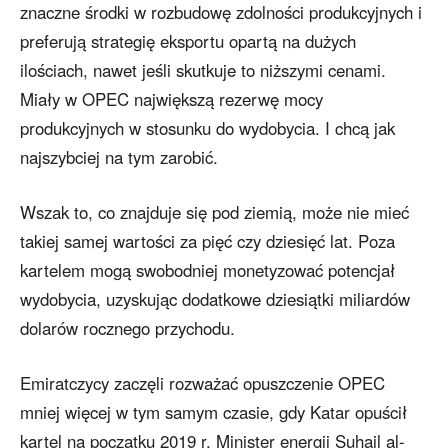
znaczne środki w rozbudowę zdolności produkcyjnych i
preferują strategię eksportu opartą na dużych
ilościach, nawet jeśli skutkuje to niższymi cenami.
Miały w OPEC największą rezerwę mocy
produkcyjnych w stosunku do wydobycia. I chcą jak
najszybciej na tym zarobić.
Wszak to, co znajduje się pod ziemią, może nie mieć
takiej samej wartości za pięć czy dziesięć lat. Poza
kartelem mogą swobodniej monetyzować potencjał
wydobycia, uzyskując dodatkowe dziesiątki miliardów
dolarów rocznego przychodu.
Emiratczycy zaczęli rozważać opuszczenie OPEC
mniej więcej w tym samym czasie, gdy Katar opuścił
kartel na początku 2019 r. Minister energii Suhail al-