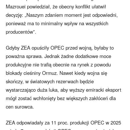
Mazrouei powiedział, że obecny konflikt ułatwił
decyzję: „Naszym zdaniem moment jest odpowiedni,
ponieważ ma to minimalny wpływ na wszystkich
producentów”.
Gdyby ZEA opuściły OPEC przed wojną, byłaby to
poważna sprawa. Jednak żadne dodatkowe moce
produkcyjne nie trafią obecnie na rynek z powodu
blokady cieśniny Ormuz. Nawet kiedy wojna się
skończy, w światowych rezerwach będzie
wystarczająco duża luka, aby wyższy emiracki eksport
mógł zostać wchłonięty bez większych zakłóceń dla
cen surowca.
ZEA odpowiadały za 11 proc. produkcji OPEC w 2025