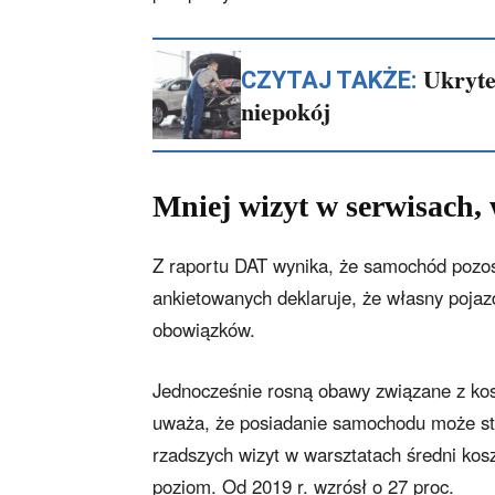
Ukryte
CZYTAJ TAKŻE:
niepokój
Mniej wizyt w serwisach,
Z raportu DAT wynika, że samochód pozo
ankietowanych deklaruje, że własny pojaz
obowiązków.
Jednocześnie rosną obawy związane z ko
uważa, że posiadanie samochodu może st
rzadszych wizyt w warsztatach średni kos
poziom. Od 2019 r. wzrósł o 27 proc.