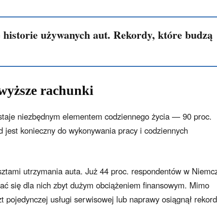
 historie używanych aut. Rekordy, które budzą
 wyższe rachunki
staje niezbędnym elementem codziennego życia — 90 proc.
d jest konieczny do wykonywania pracy i codziennych
sztami utrzymania auta. Już 44 proc. respondentów w Niemc
ać się dla nich zbyt dużym obciążeniem finansowym. Mimo
zt pojedynczej usługi serwisowej lub naprawy osiągnął rekor