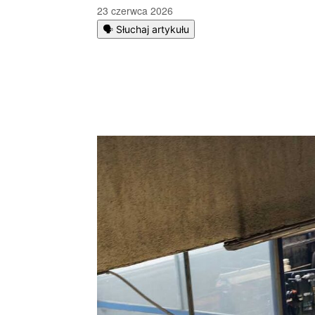
23 czerwca 2026
🗣️ Słuchaj artykułu
Podziel się