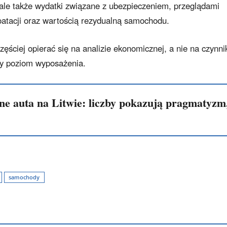
 ale także wydatki związane z ubezpieczeniem, przeglądami
oatacji oraz wartością rezydualną samochodu.
ęściej opierać się na analizie ekonomicznej, a nie na czynni
czy poziom wyposażenia.
e auta na Litwie: liczby pokazują pragmatyzm
samochody