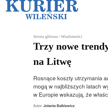
Galerie
Sz
Strona główna
Wiadomości
Trzy nowe trend
na Litwę
Rosnące koszty utrzymania au
mogą w najbliższych latach wy
w Europie wskazują, że właśc
Autor:
Jolanta Balkiewicz