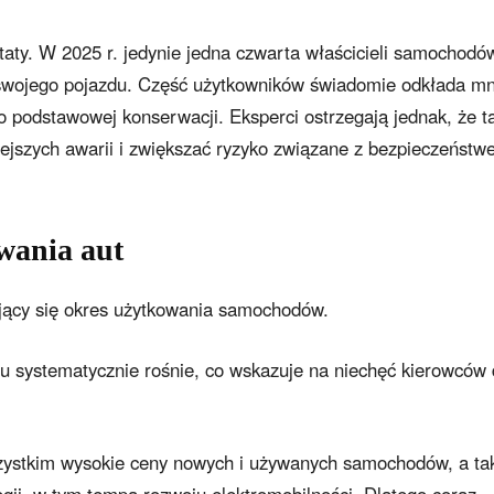
taty. W 2025 r. jedynie jedna czwarta właścicieli samochodó
wojego pojazdu. Część użytkowników świadomie odkłada mn
o podstawowej konserwacji. Eksperci ostrzegają jednak, że t
jszych awarii i zwiększać ryzyko związane z bezpieczeńst
wania aut
jący się okres użytkowania samochodów.
zdu systematycznie rośnie, co wskazuje na niechęć kierowców
zystkim wysokie ceny nowych i używanych samochodów, a ta