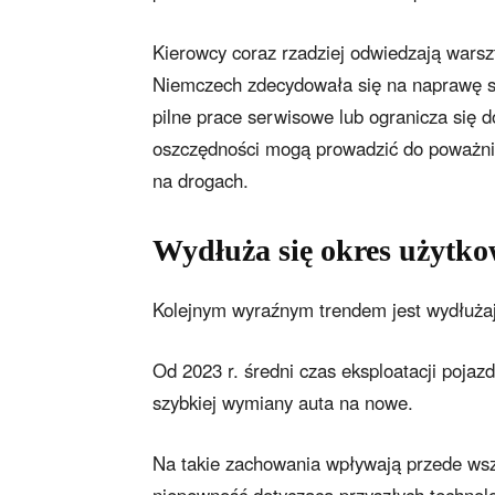
Kierowcy coraz rzadziej odwiedzają warsz
Niemczech zdecydowała się na naprawę s
pilne prace serwisowe lub ogranicza się d
oszczędności mogą prowadzić do poważnie
na drogach.
Wydłuża się okres użytko
Kolejnym wyraźnym trendem jest wydłuża
Od 2023 r. średni czas eksploatacji poja
szybkiej wymiany auta na nowe.
Na takie zachowania wpływają przede ws