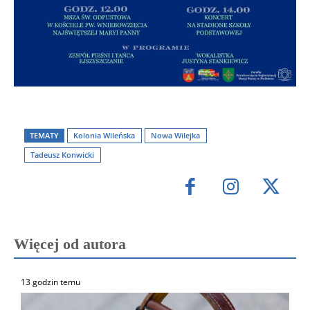
TEMATY
Kolonia Wileńska
Nowa Wilejka
Tadeusz Konwicki
Więcej od autora
13 godzin temu