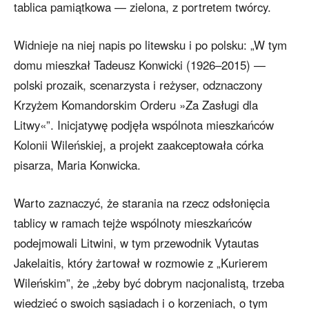
tablica pamiątkowa — zielona, z portretem twórcy.
Widnieje na niej napis po litewsku i po polsku: „W tym
domu mieszkał Tadeusz Konwicki (1926–2015) —
polski prozaik, scenarzysta i reżyser, odznaczony
Krzyżem Komandorskim Orderu »Za Zasługi dla
Litwy«”. Inicjatywę podjęła wspólnota mieszkańców
Kolonii Wileńskiej, a projekt zaakceptowała córka
pisarza, Maria Konwicka.
Warto zaznaczyć, że starania na rzecz odsłonięcia
tablicy w ramach tejże wspólnoty mieszkańców
podejmowali Litwini, w tym przewodnik Vytautas
Jakelaitis, który żartował w rozmowie z „Kurierem
Wileńskim”, że „żeby być dobrym nacjonalistą, trzeba
wiedzieć o swoich sąsiadach i o korzeniach, o tym