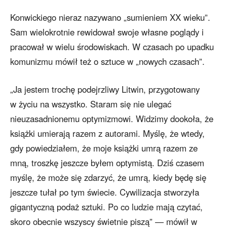
Konwickiego nieraz nazywano „sumieniem XX wieku”.
Sam wielokrotnie rewidował swoje własne poglądy i
pracował w wielu środowiskach. W czasach po upadku
komunizmu mówił też o sztuce w „nowych czasach”.
„Ja jestem trochę podejrzliwy Litwin, przygotowany
w życiu na wszystko. Staram się nie ulegać
nieuzasadnionemu optymizmowi. Widzimy dookoła, że
książki umierają razem z autorami. Myślę, że wtedy,
gdy powiedziałem, że moje książki umrą razem ze
mną, troszkę jeszcze byłem optymistą. Dziś czasem
myślę, że może się zdarzyć, że umrą, kiedy będę się
jeszcze tułał po tym świecie. Cywilizacja stworzyła
gigantyczną podaż sztuki. Po co ludzie mają czytać,
skoro obecnie wszyscy świetnie piszą” — mówił w