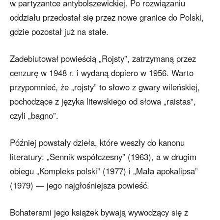
w partyzantce antybolszewickiej. Po rozwiązaniu
oddziału przedostał się przez nowe granice do Polski,
gdzie pozostał już na stałe.
Zadebiutował powieścią „Rojsty”, zatrzymaną przez
cenzurę w 1948 r. i wydaną dopiero w 1956. Warto
przypomnieć, że „rojsty” to słowo z gwary wileńskiej,
pochodzące z języka litewskiego od słowa „raistas”,
czyli „bagno”.
Później powstały dzieła, które weszły do kanonu
literatury: „Sennik współczesny” (1963), a w drugim
obiegu „Kompleks polski” (1977) i „Mała apokalipsa”
(1979) — jego najgłośniejsza powieść.
Bohaterami jego książek bywają wywodzący się z