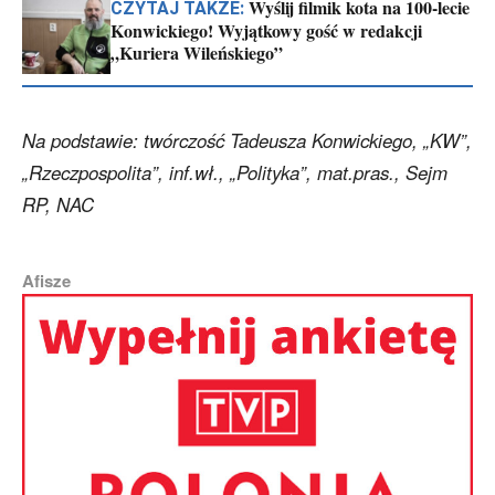
Wyślij filmik kota na 100-lecie
CZYTAJ TAKŻE:
Konwickiego! Wyjątkowy gość w redakcji
„Kuriera Wileńskiego”
Na podstawie: twórczość Tadeusza Konwickiego, „KW”,
„Rzeczpospolita”, inf.wł., „Polityka”, mat.pras., Sejm
RP, NAC
Afisze