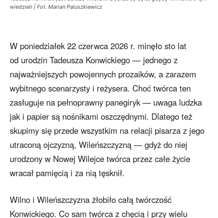
wiedzieli | Fot. Marian Paluszkiewicz
W poniedziałek 22 czerwca 2026 r. minęło sto lat
od urodzin Tadeusza Konwickiego — jednego z
najważniejszych powojennych prozaików, a zarazem
wybitnego scenarzysty i reżysera. Choć twórca ten
zasługuje na pełnoprawny panegiryk — uwaga ludzka
jak i papier są nośnikami oszczędnymi. Dlatego też
skupimy się przede wszystkim na relacji pisarza z jego
utraconą ojczyzną, Wileńszczyzną — gdyż do niej
urodzony w Nowej Wilejce twórca przez całe życie
wracał pamięcią i za nią tęsknił.
Wilno i Wileńszczyzna żłobiło całą twórczość
Konwickiego. Co sam twórca z chęcią i przy wielu