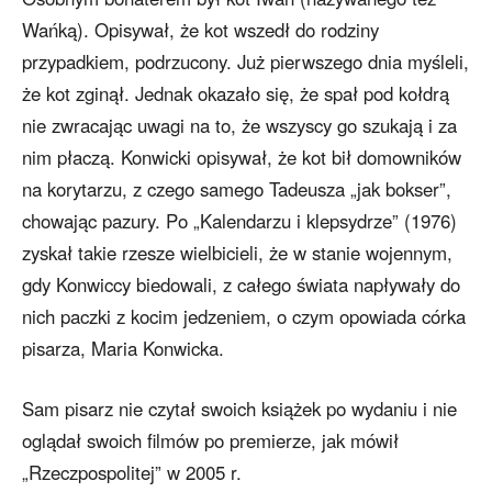
Wańką). Opisywał, że kot wszedł do rodziny
przypadkiem, podrzucony. Już pierwszego dnia myśleli,
że kot zginął. Jednak okazało się, że spał pod kołdrą
nie zwracając uwagi na to, że wszyscy go szukają i za
nim płaczą. Konwicki opisywał, że kot bił domowników
na korytarzu, z czego samego Tadeusza „jak bokser”,
chowając pazury. Po „Kalendarzu i klepsydrze” (1976)
zyskał takie rzesze wielbicieli, że w stanie wojennym,
gdy Konwiccy biedowali, z całego świata napływały do
nich paczki z kocim jedzeniem, o czym opowiada córka
pisarza, Maria Konwicka.
Sam pisarz nie czytał swoich książek po wydaniu i nie
oglądał swoich filmów po premierze, jak mówił
„Rzeczpospolitej” w 2005 r.