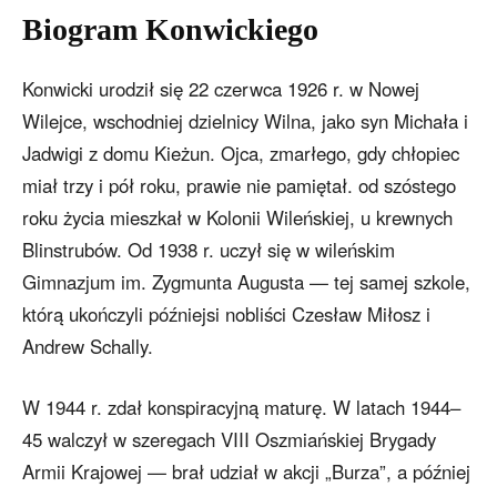
Biogram Konwickiego
Konwicki urodził się 22 czerwca 1926 r. w Nowej
Wilejce, wschodniej dzielnicy Wilna, jako syn Michała i
Jadwigi z domu Kieżun. Ojca, zmarłego, gdy chłopiec
miał trzy i pół roku, prawie nie pamiętał. od szóstego
roku życia mieszkał w Kolonii Wileńskiej, u krewnych
Blinstrubów. Od 1938 r. uczył się w wileńskim
Gimnazjum im. Zygmunta Augusta — tej samej szkole,
którą ukończyli późniejsi nobliści Czesław Miłosz i
Andrew Schally.
W 1944 r. zdał konspiracyjną maturę. W latach 1944–
45 walczył w szeregach VIII Oszmiańskiej Brygady
Armii Krajowej — brał udział w akcji „Burza”, a później