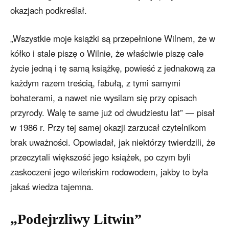
okazjach podkreślał.
„Wszystkie moje książki są przepełnione Wilnem, że w
kółko i stale piszę o Wilnie, że właściwie piszę całe
życie jedną i tę samą książkę, powieść z jednakową za
każdym razem treścią, fabułą, z tymi samymi
bohaterami, a nawet nie wysilam się przy opisach
przyrody. Walę te same już od dwudziestu lat” — pisał
w 1986 r. Przy tej samej okazji zarzucał czytelnikom
brak uważności. Opowiadał, jak niektórzy twierdzili, że
przeczytali większość jego książek, po czym byli
zaskoczeni jego wileńskim rodowodem, jakby to była
jakaś wiedza tajemna.
„Podejrzliwy Litwin”