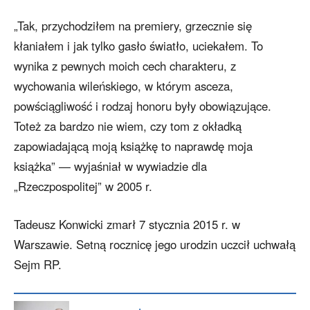
„Tak, przychodziłem na premiery, grzecznie się
kłaniałem i jak tylko gasło światło, uciekałem. To
wynika z pewnych moich cech charakteru, z
wychowania wileńskiego, w którym asceza,
powściągliwość i rodzaj honoru były obowiązujące.
Toteż za bardzo nie wiem, czy tom z okładką
zapowiadającą moją książkę to naprawdę moja
książka” — wyjaśniał w wywiadzie dla
„Rzeczpospolitej” w 2005 r.
Tadeusz Konwicki zmarł 7 stycznia 2015 r. w
Warszawie. Setną rocznicę jego urodzin uczcił uchwałą
Sejm RP.