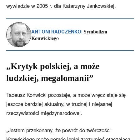
wywiadzie w 2005 r. dla Katarzyny Jankowskiej.
Symbolizm
ANTONI RADCZENKO:
Konwickiego
„Krytyk polskiej, a może
ludzkiej, megalomanii”
Tadeusz Konwicki pozostaje, a może wręcz staje się
jeszcze bardziej aktualny, w trudnej i niejasnej
rzeczywistości międzynarodowej.
„Jestem przekonany, że powrót do twórczości
Konwickiego może pomóc lepiej zrozumieć otaczającą