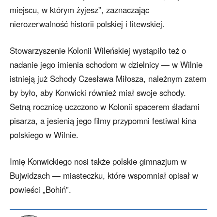
miejscu, w którym żyjesz”, zaznaczając
nierozerwalność historii polskiej i litewskiej.
Stowarzyszenie Kolonii Wileńskiej wystąpiło też o
nadanie jego imienia schodom w dzielnicy — w Wilnie
istnieją już Schody Czesława Miłosza, należnym zatem
by było, aby Konwicki również miał swoje schody.
Setną rocznicę uczczono w Kolonii spacerem śladami
pisarza, a jesienią jego filmy przypomni festiwal kina
polskiego w Wilnie.
Imię Konwickiego nosi także polskie gimnazjum w
Bujwidzach — miasteczku, które wspomniał opisał w
powieści „Bohiń”.