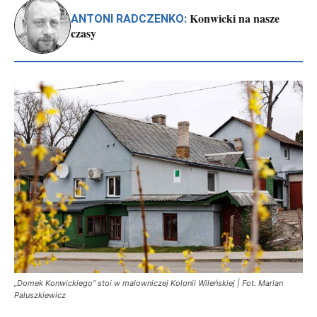
Konwicki na nasze
ANTONI RADCZENKO:
czasy
„Domek Konwickiego” stoi w malowniczej Kolonii Wileńskiej | Fot. Marian
Paluszkiewicz