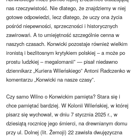
nas rzeczywistość. Nie dlatego, że znajdziemy w niej
gotowe odpowiedzi, lecz dlatego, że uczy ona życia
pośród niepewności, sprzeczności i historycznych
zawirowań. A to umiejętność szczególnie cenna w
naszych czasach. Konwicki pozostaje również wielkim
ironistą i bezlitosnym krytykiem polskiej – a może po
prostu ludzkiej – megalomanii” — pisał niedawno
dziennikarz „Kuriera Wileńskiego” Antoni Radczenko w
komentarzu „Konwicki na nasze czasy”.
Czy samo Wilno o Konwickim pamięta? Stara się i
chce pamiętać bardziej. W Kolonii Wileńskiej, w której
pisarz się wychował, w dniu 7 stycznia 2025 r., w
dziesiątą rocznicę jego śmierci, na drewnianym domu
przy ul. Dolnej (lit. Žemoji) 22 zawisła dwujęzyczna