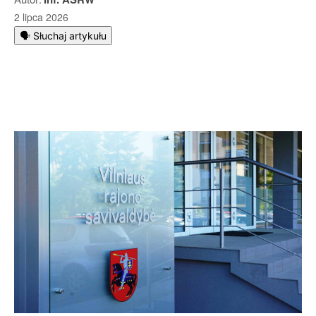
2 lipca 2026
🗣️ Słuchaj artykułu