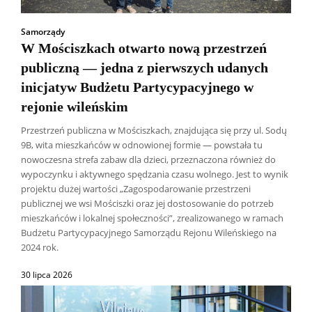
Samorządy
W Mościszkach otwarto nową przestrzeń
publiczną — jedna z pierwszych udanych
inicjatyw Budżetu Partycypacyjnego w
rejonie wileńskim
Przestrzeń publiczna w Mościszkach, znajdująca się przy ul. Sodų
9B, wita mieszkańców w odnowionej formie — powstała tu
nowoczesna strefa zabaw dla dzieci, przeznaczona również do
wypoczynku i aktywnego spędzania czasu wolnego. Jest to wynik
projektu dużej wartości „Zagospodarowanie przestrzeni
publicznej we wsi Mościszki oraz jej dostosowanie do potrzeb
mieszkańców i lokalnej społeczności”, zrealizowanego w ramach
Budżetu Partycypacyjnego Samorządu Rejonu Wileńskiego na
2024 rok.
30 lipca 2026