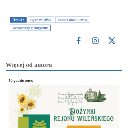
TEMATY
rejon wileński
Robert Duchniewicz
samochody elektryczne
Więcej od autora
10 godzin temu