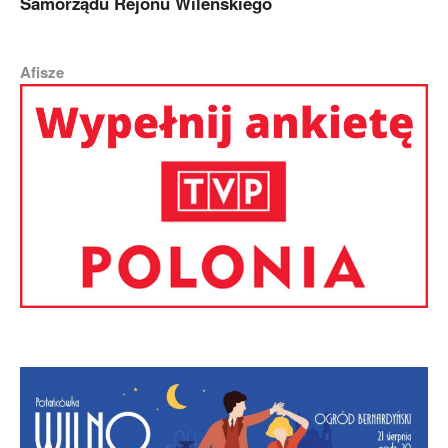
Samorządu Rejonu Wileńskiego
Afisze