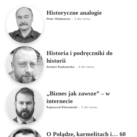
Historyczne analogie
Piotr Hlebowicz
-
3 dni temu
Historia i podręczniki do
historii
Antoni Radczenko
-
4 dni temu
„Biznes jak zawsze” – w
internecie
Rajmund Klonowski
-
5 dni temu
O Połądze, karmelitach i… 60