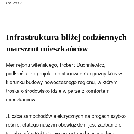
Fot. vrsa.lt
Infrastruktura bliżej codziennych
marszrut mieszkańców
Mer rejonu wileńskiego, Robert Duchniewicz,
podkreśla, że projekt ten stanowi strategiczny krok w
kierunku budowy nowoczesnego regionu, w którym
troska o środowisko idzie w parze z komfortem
mieszkańców.
„Liczba samochodów elektrycznych na drogach szybko
rośnie, dlatego naszym obowiązkiem jest zadbanie o
to, aby infrastruktura nie pozostawała w tyle, lecz