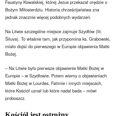
Faustyny Kowalskiej, której Jezus przekazał orędzie o
Bożym Miłosierdziu. Historia chrześcijaństwa zna
jednak znacznie więcej podobnych wydarzeń.
Na Litwie szczególne miejsce zajmuje Szydłów (lit.
Šiluva). To właśnie tam, jak przypomina ks. Grabowski,
miało dojść do pierwszego w Europie objawienia Matki
Bożej.
– Na Litwie było pierwsze objawienie Matki Bożej w
Europie – w Szydłowie. Potem wiemy o objawieniach
Matki Bożej w Lourdes, Fatimie i innych miejscach,
które Kościół uznał lub które nadal bada – mówi
proboszcz.
Kościół jest ostrożny