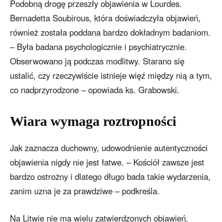
Podobną drogę przeszły objawienia w Lourdes.
Bernadetta Soubirous, która doświadczyła objawień,
również została poddana bardzo dokładnym badaniom.
– Była badana psychologicznie i psychiatrycznie.
Obserwowano ją podczas modlitwy. Starano się
ustalić, czy rzeczywiście istnieje więź między nią a tym,
co nadprzyrodzone – opowiada ks. Grabowski.
Wiara wymaga roztropności
Jak zaznacza duchowny, udowodnienie autentyczności
objawienia nigdy nie jest łatwe. – Kościół zawsze jest
bardzo ostrożny i dlatego długo bada takie wydarzenia,
zanim uzna je za prawdziwe – podkreśla.
Na Litwie nie ma wielu zatwierdzonych objawień.