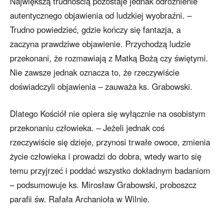
Największą trudnością pozostaje jednak odróżnienie
autentycznego objawienia od ludzkiej wyobraźni. –
Trudno powiedzieć, gdzie kończy się fantazja, a
zaczyna prawdziwe objawienie. Przychodzą ludzie
przekonani, że rozmawiają z Matką Bożą czy świętymi.
Nie zawsze jednak oznacza to, że rzeczywiście
doświadczyli objawienia – zauważa ks. Grabowski.
Dlatego Kościół nie opiera się wyłącznie na osobistym
przekonaniu człowieka. – Jeżeli jednak coś
rzeczywiście się dzieje, przynosi trwałe owoce, zmienia
życie człowieka i prowadzi do dobra, wtedy warto się
temu przyjrzeć i poddać wszystko dokładnym badaniom
– podsumowuje ks. Mirosław Grabowski, proboszcz
parafii św. Rafała Archanioła w Wilnie.