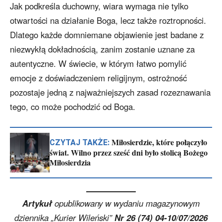
Jak podkreśla duchowny, wiara wymaga nie tylko
otwartości na działanie Boga, lecz także roztropności.
Dlatego każde domniemane objawienie jest badane z
niezwykłą dokładnością, zanim zostanie uznane za
autentyczne. W świecie, w którym łatwo pomylić
emocje z doświadczeniem religijnym, ostrożność
pozostaje jedną z najważniejszych zasad rozeznawania
tego, co może pochodzić od Boga.
Miłosierdzie, które połączyło
CZYTAJ TAKŻE:
świat. Wilno przez sześć dni było stolicą Bożego
Miłosierdzia
Artykuł
opublikowany w wydaniu magazynowym
dziennika „Kurier Wileński”
Nr 26 (74) 04-10/07/2026