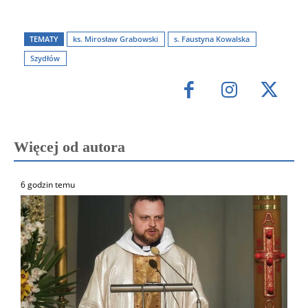
TEMATY
ks. Mirosław Grabowski
s. Faustyna Kowalska
Szydłów
Więcej od autora
6 godzin temu