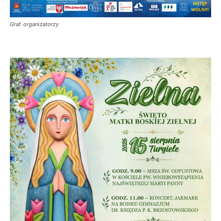
Graf. organizatorzy