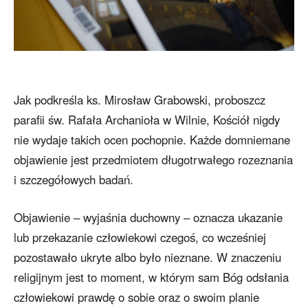
Jak podkreśla ks. Mirosław Grabowski, proboszcz
parafii św. Rafała Archanioła w Wilnie, Kościół nigdy
nie wydaje takich ocen pochopnie. Każde domniemane
objawienie jest przedmiotem długotrwałego rozeznania
i szczegółowych badań.
Objawienie – wyjaśnia duchowny – oznacza ukazanie
lub przekazanie człowiekowi czegoś, co wcześniej
pozostawało ukryte albo było nieznane. W znaczeniu
religijnym jest to moment, w którym sam Bóg odsłania
człowiekowi prawdę o sobie oraz o swoim planie