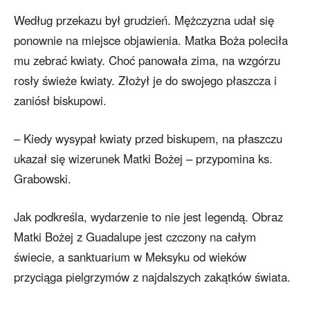
Według przekazu był grudzień. Mężczyzna udał się
ponownie na miejsce objawienia. Matka Boża poleciła
mu zebrać kwiaty. Choć panowała zima, na wzgórzu
rosły świeże kwiaty. Złożył je do swojego płaszcza i
zaniósł biskupowi.
– Kiedy wysypał kwiaty przed biskupem, na płaszczu
ukazał się wizerunek Matki Bożej – przypomina ks.
Grabowski.
Jak podkreśla, wydarzenie to nie jest legendą. Obraz
Matki Bożej z Guadalupe jest czczony na całym
świecie, a sanktuarium w Meksyku od wieków
przyciąga pielgrzymów z najdalszych zakątków świata.