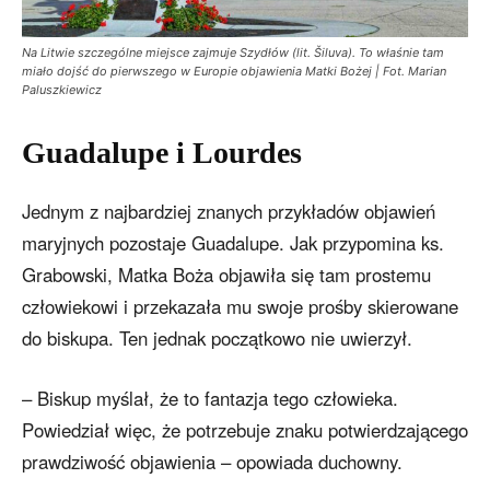
Na Litwie szczególne miejsce zajmuje Szydłów (lit. Šiluva). To właśnie tam
miało dojść do pierwszego w Europie objawienia Matki Bożej | Fot. Marian
Paluszkiewicz
Guadalupe i Lourdes
Jednym z najbardziej znanych przykładów objawień
maryjnych pozostaje Guadalupe. Jak przypomina ks.
Grabowski, Matka Boża objawiła się tam prostemu
człowiekowi i przekazała mu swoje prośby skierowane
do biskupa. Ten jednak początkowo nie uwierzył.
– Biskup myślał, że to fantazja tego człowieka.
Powiedział więc, że potrzebuje znaku potwierdzającego
prawdziwość objawienia – opowiada duchowny.