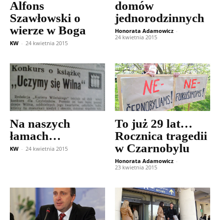
Alfons
domów
Szawłowski o
jednorodzinnych
wierze w Boga
Honorata Adamowicz
-
24 kwietnia 2015
KW
-
24 kwietnia 2015
Na naszych
To już 29 lat…
łamach…
Rocznica tragedii
w Czarnobylu
KW
-
24 kwietnia 2015
Honorata Adamowicz
-
23 kwietnia 2015