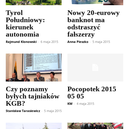
Tyrol
Nowy 20-eurowy
Południowy:
banknot ma
kierunek
odstraszyć
autonomia
fałszerzy
Rajmund Klonowski
-
6 maja 2015
Anna Pieszko
-
5 maja 2015
Czy poznamy
Pocopotek 2015
byłych tajniaków
05 05
KGB?
KW
-
4 maja 2015
Stanisław Tarasiewicz
-
5 maja 2015