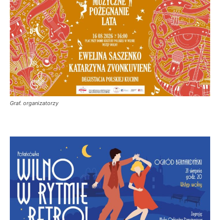
Graf. organizatorzy