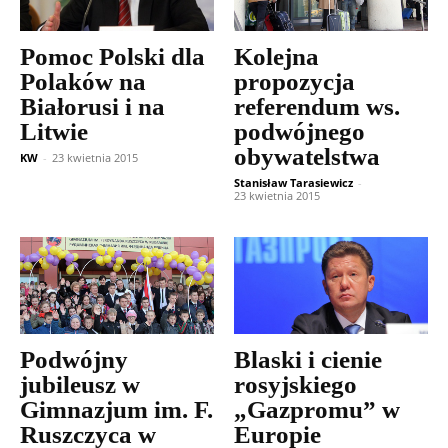
Pomoc Polski dla
Kolejna
Polaków na
propozycja
Białorusi i na
referendum ws.
Litwie
podwójnego
obywatelstwa
KW
-
23 kwietnia 2015
Stanisław Tarasiewicz
-
23 kwietnia 2015
Podwójny
Blaski i cienie
jubileusz w
rosyjskiego
Gimnazjum im. F.
„Gazpromu” w
Ruszczyca w
Europie