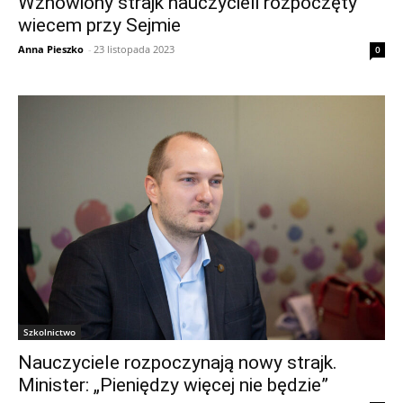
Wznowiony strajk nauczycieli rozpoczęty
wiecem przy Sejmie
Anna Pieszko
-
23 listopada 2023
0
Szkolnictwo
Nauczyciele rozpoczynają nowy strajk.
Minister: „Pieniędzy więcej nie będzie”