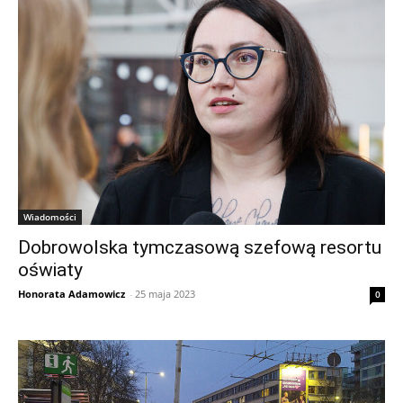
Wiadomości
Dobrowolska tymczasową szefową resortu
oświaty
Honorata Adamowicz
-
25 maja 2023
0