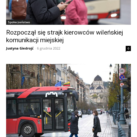
Społeczeństwo
Rozpoczął się strajk kierowców wileńskiej
komunikacji miejskiej
Justyna Giedrojć
-
6 grudnia 2022
0