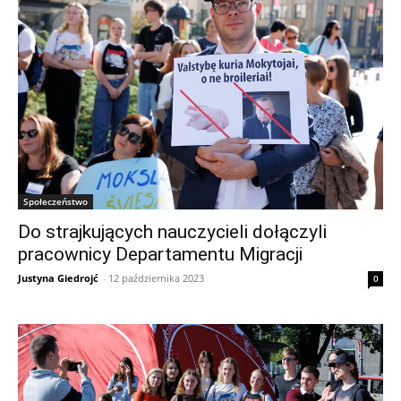
Społeczeństwo
Do strajkujących nauczycieli dołączyli
pracownicy Departamentu Migracji
Justyna Giedrojć
-
12 października 2023
0