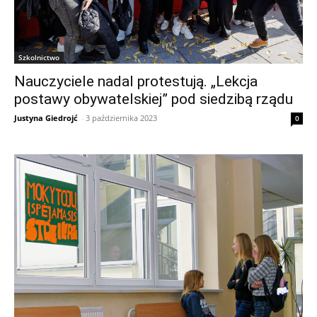
Szkolnictwo
Nauczyciele nadal protestują. „Lekcja
postawy obywatelskiej” pod siedzibą rządu
Justyna Giedrojć
-
3 października 2023
0