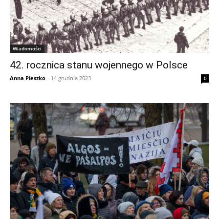
Wiadomości
42. rocznica stanu wojennego w Polsce
Anna Pieszko
-
14 grudnia 2023
0